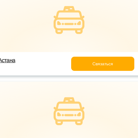
Астана
Связаться