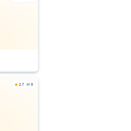
2.7
0