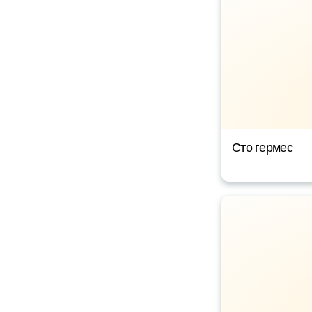
Сто гермес