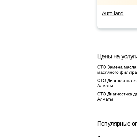
Auto-land
Цены на услуг
СТО Замена масла
масляного фильтра
СТО Диагностика х
Алматы
СТО Диагностика дв
Алматы
Популярные оп