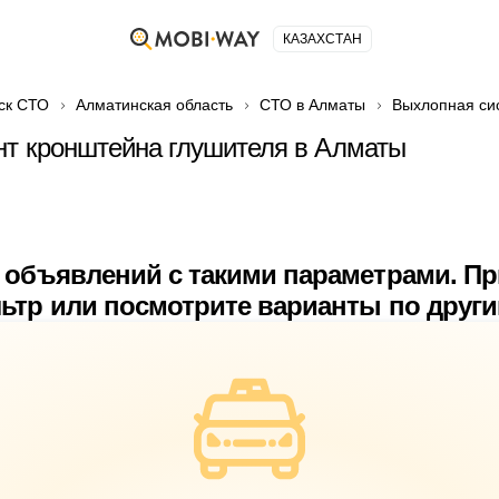
КАЗАХСТАН
ск СТО
Алматинская область
СТО в Алматы
Выхлопная си
нт кронштейна глушителя в Алматы
 объявлений с такими параметрами. П
ьтр или посмотрите варианты по друг