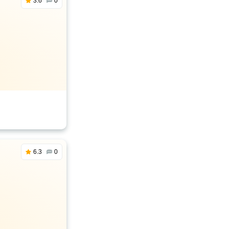
3.6
0
6.3
0