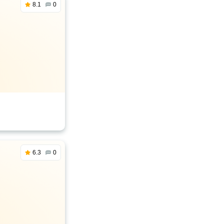
8.1
0
6.3
0