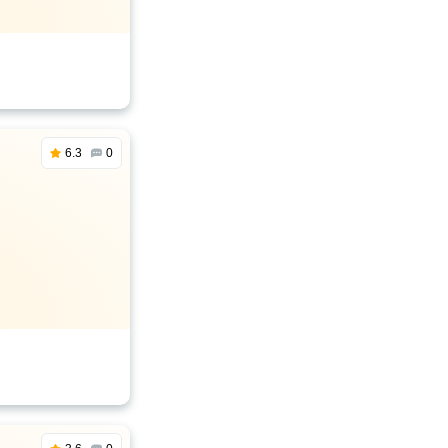
6.3
0