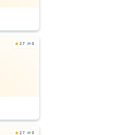
2.7
0
2.7
0