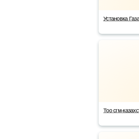
Установка Газ
Тоо сгм-казахс