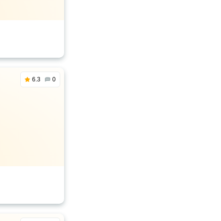
6.3
0