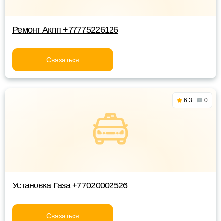
Ремонт Акпп +77775226126
Связаться
6.3
0
Установка Газа +77020002526
Связаться