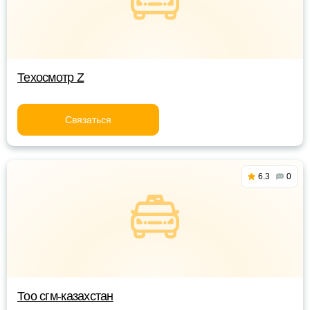
Техосмотр Z
Связаться
6.3
0
Тоо сгм-казахстан