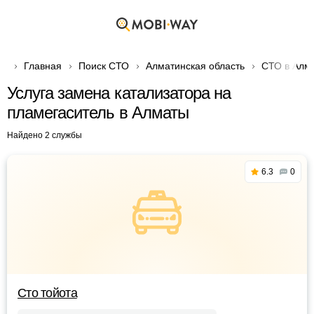
Главная
Поиск СТО
Алматинская область
СТО в Алм
Услуга замена катализатора на
пламегаситель в Алматы
Найдено 2 службы
6.3
0
Сто тойота