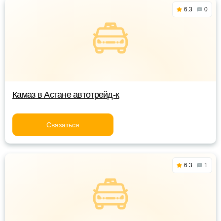
6.3
0
Камаз в Астане автотрейд-к
Связаться
6.3
1