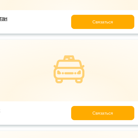
тан
Связаться
e
Связаться