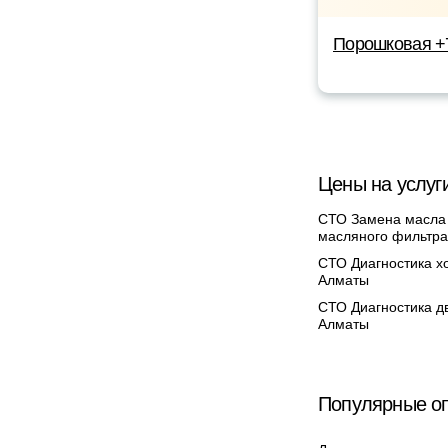
Порошковая +
Цены на услуг
СТО Замена масла
масляного фильтра
СТО Диагностика х
Алматы
СТО Диагностика дв
Алматы
Популярные оп