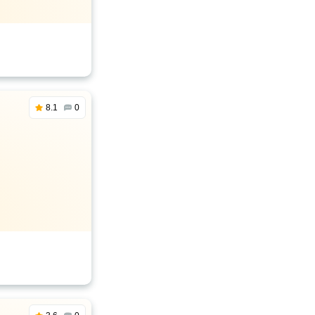
8.1
0