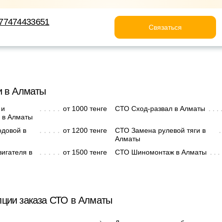
77474433651
Связаться
и в Алматы
 и
от 1000 тенге
СТО Сход-развал в Алматы
 в Алматы
одовой в
от 1200 тенге
СТО Замена рулевой тяги в
Алматы
игателя в
от 1500 тенге
СТО Шиномонтаж в Алматы
ции заказа СТО в Алматы