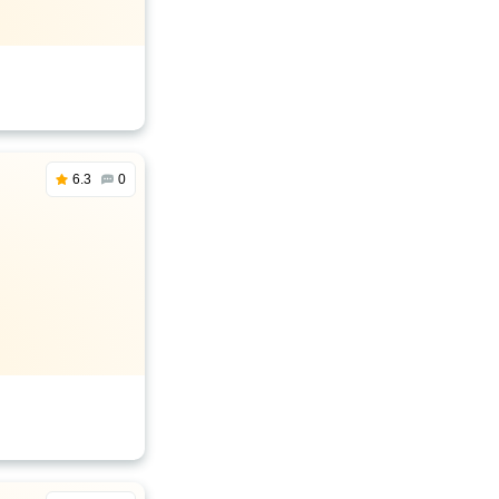
6.3
0