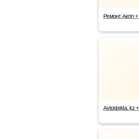
Ремонт Акпп 
Avtostekla. kz