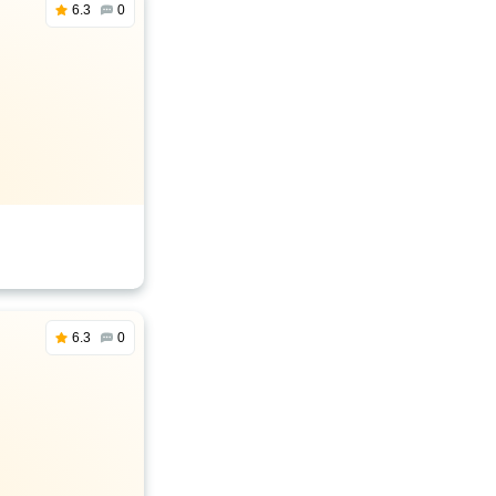
6.3
0
6.3
0