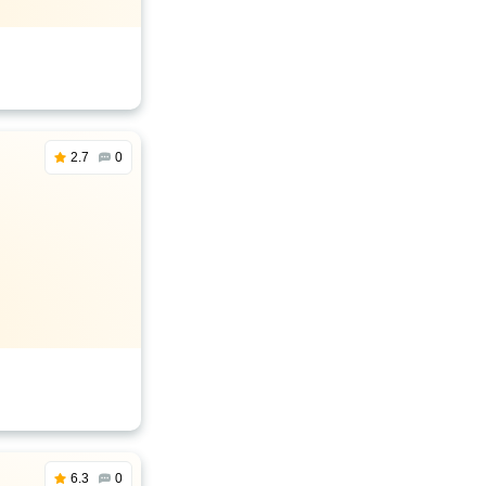
2.7
0
6.3
0