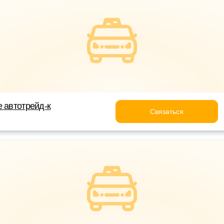
е автотрейд-к
Связаться