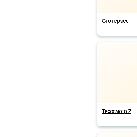
Сто гермес
Техосмотр Z