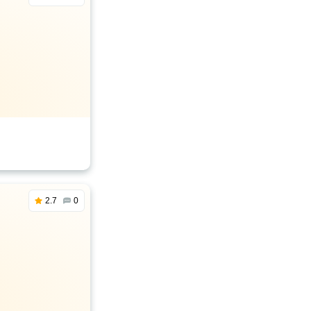
2.7
0