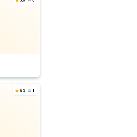
3.6
0
6.3
1