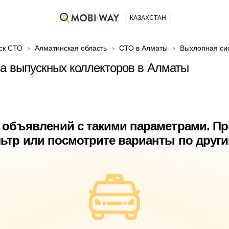
КАЗАХСТАН
ск СТО
Алматинская область
СТО в Алматы
Выхлопная си
ка выпускных коллекторов в Алматы
 объявлений с такими параметрами. П
ьтр или посмотрите варианты по друг