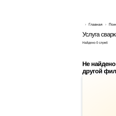
Главная
Пои
Услуга свар
Найдено 0 служб
Не найдено
другой фил