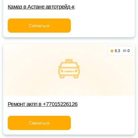
Камаз в Астане автотрейд-к
Связаться
6.3
0
Ремонт акпп в +77015226126
Связаться