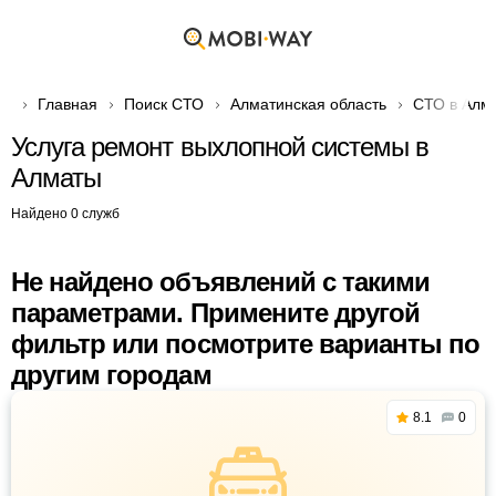
Главная
Поиск СТО
Алматинская область
СТО в Алм
Услуга ремонт выхлопной системы в
Алматы
Найдено 0 служб
Не найдено объявлений с такими
параметрами. Примените другой
фильтр или посмотрите варианты по
другим городам
8.1
0