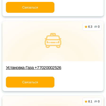
Связаться
6.3
0
Установка Газа +77020002526
Связаться
8.1
0