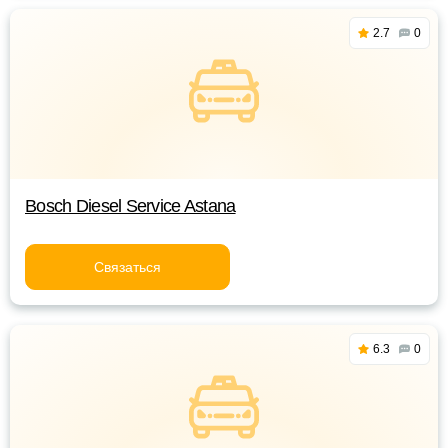
2.7
0
Bosch Diesel Service Astana
Связаться
6.3
0