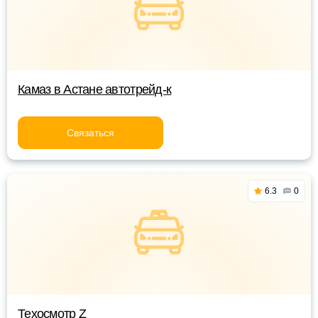
Камаз в Астане автотрейд-к
Связаться
6.3
0
Техосмотр Z