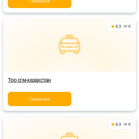
Связаться
6.3
0
Тоо сгм-казахстан
Связаться
6.3
0