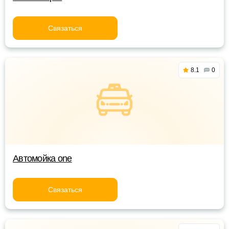
Связаться
8.1
0
Автомойка one
Связаться