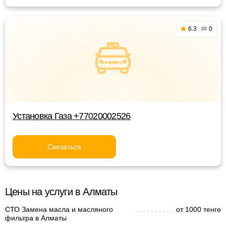
6.3
0
Установка Газа +77020002526
Связаться
Цены на услуги в Алматы
СТО Замена масла и масляного
от 1000 тенге
фильтра в Алматы