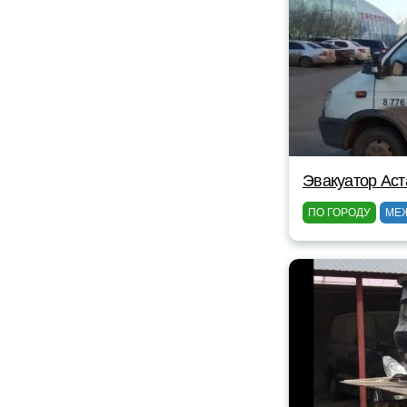
Эвакуатор Аст
ПО ГОРОДУ
МЕ