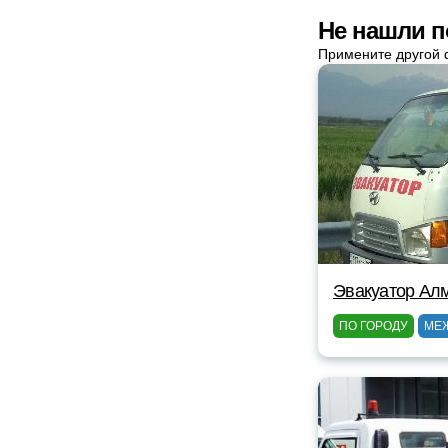
Не нашли п
Примените другой 
Эвакуатор Ал
ПО ГОРОДУ
МЕ