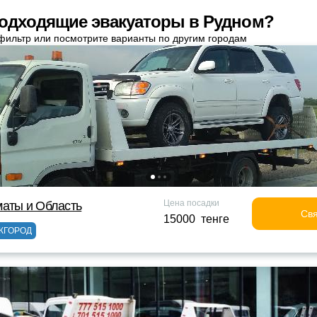
одходящие эвакуаторы в Рудном?
фильтр или посмотрите варианты по другим городам
Цена посадки
маты и Область
Свя
15000 тенге
ЖГОРОД