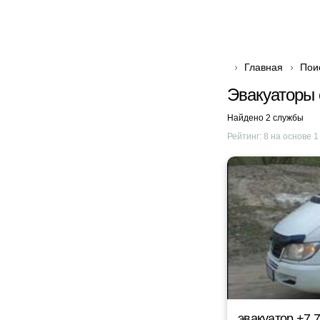
Главная
Пои
Эвакуаторы 
Найдено 2 службы
Рейтинг:
8
на основе
1
эвакуатор +7 