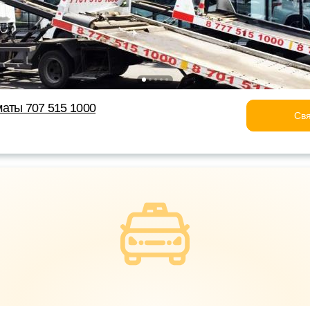
аты 707 515 1000
Свя