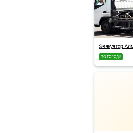
Эвакуатор Алм
ПО ГОРОДУ