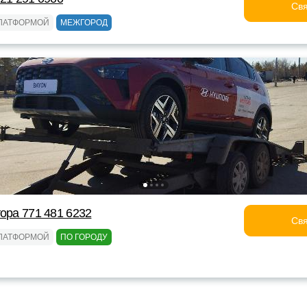
Свя
ЛАТФОРМОЙ
МЕЖГОРОД
тора 771 481 6232
Свя
ЛАТФОРМОЙ
ПО ГОРОДУ