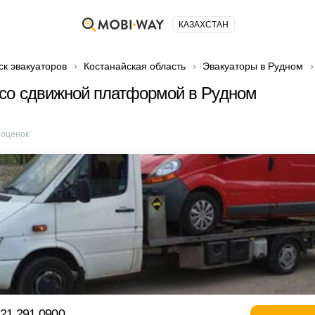
КАЗАХСТАН
ск эвакуаторов
Костанайская область
Эвакуаторы в Рудном
со сдвижной платформой в Рудном
оценок
721 291 0900