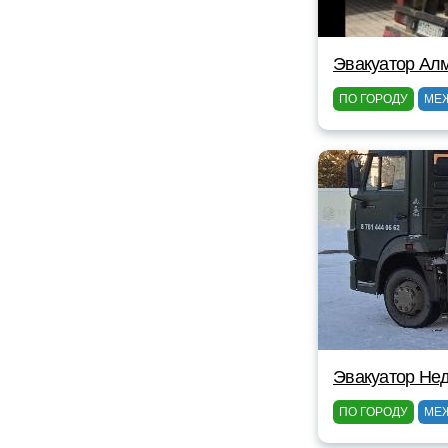
Эвакуатор Ал
ПО ГОРОДУ
МЕ
Эвакуатор Нед
ПО ГОРОДУ
МЕ