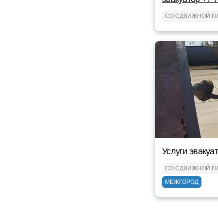
СО СДВИЖНОЙ П
Услуги эвакуа
СО СДВИЖНОЙ П
МЕЖГОРОД