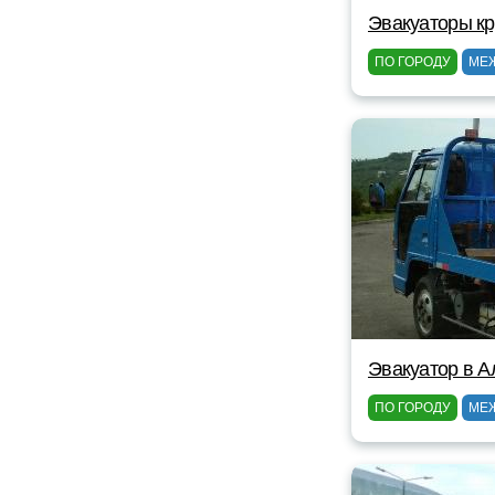
Эвакуаторы кр
ПО ГОРОДУ
МЕ
Эвакуатор в А
ПО ГОРОДУ
МЕ