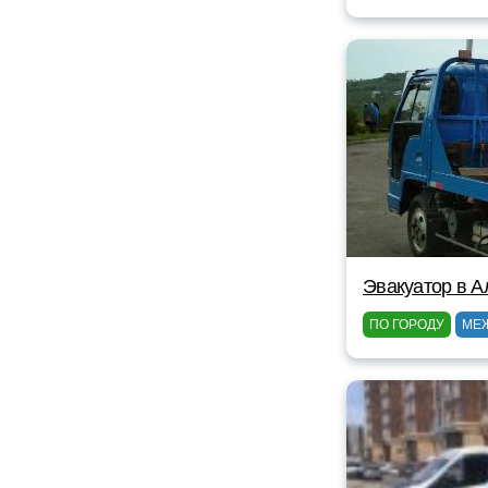
Эвакуатор в А
ПО ГОРОДУ
МЕ