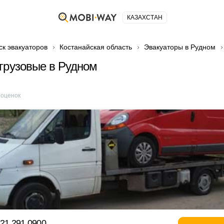
КАЗАХСТАН
ск эвакуаторов
Костанайская область
Эвакуаторы в Рудном
грузовые в Рудном
оценок
721 291 0900