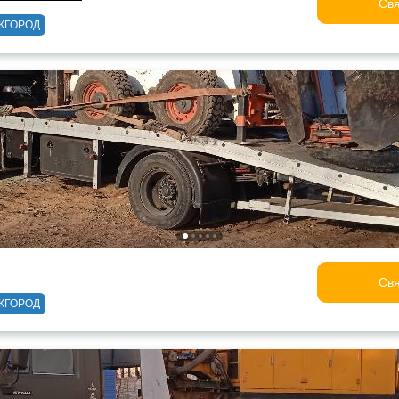
Свя
ЖГОРОД
Свя
ЖГОРОД