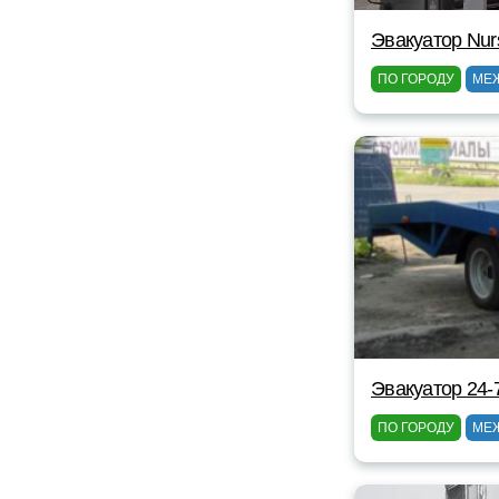
Эвакуатор Nursu
ПО ГОРОДУ
МЕ
Эвакуатор 24-
ПО ГОРОДУ
МЕ