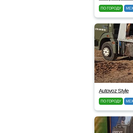
ПО ГОРОДУ
МЕ
Autovoz Style
ПО ГОРОДУ
МЕ