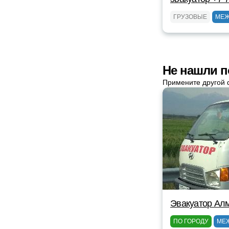
ГРУЗОВЫЕ
МЕЖ
Не нашли п
Примените другой 
Эвакуатор Ал
ПО ГОРОДУ
МЕ