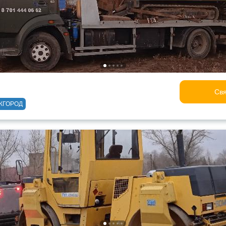
Свя
ЖГОРОД