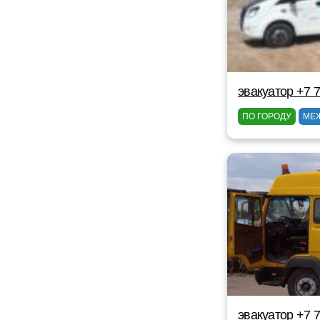
эвакуатор +7 
ПО ГОРОДУ
МЕ
эвакуатор +7 