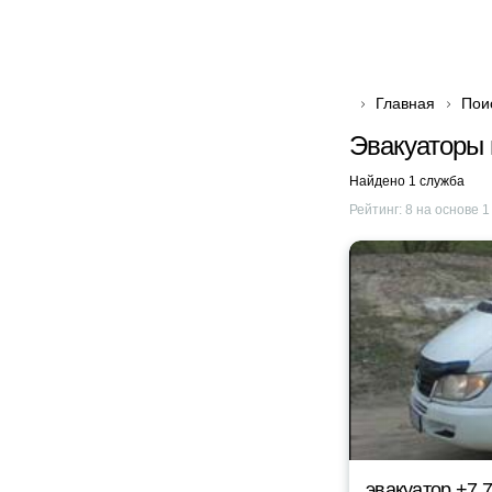
Главная
Пои
Эвакуаторы 
Найдено 1 служба
Рейтинг:
8
на основе
1
эвакуатор +7 