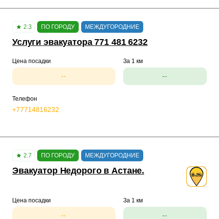
2.3
ПО ГОРОДУ
МЕЖДУГОРОДНИЕ
Услуги эвакуатора 771 481 6232
Цена посадки
За 1 км
--
--
Телефон
+77714816232
2.7
ПО ГОРОДУ
МЕЖДУГОРОДНИЕ
Эвакуатор Недорого в Астане.
Цена посадки
За 1 км
--
--