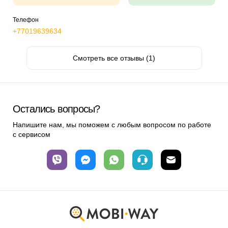
Телефон
+77019639634
Смотреть все отзывы (1)
Остались вопросы?
Напишите нам, мы поможем с любым вопросом по работе
с сервисом