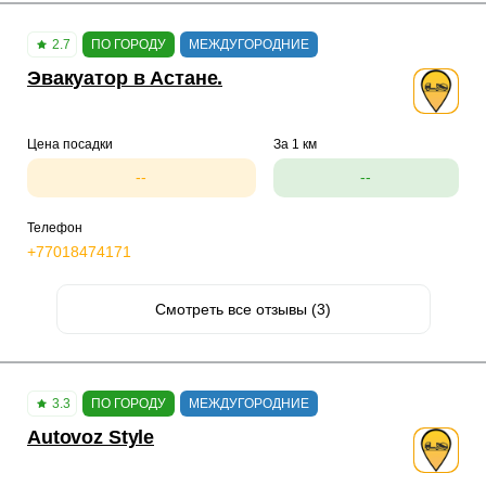
2.7
ПО ГОРОДУ
МЕЖДУГОРОДНИЕ
Эвакуатор в Астане.
Цена посадки
За 1 км
--
--
Телефон
+77018474171
Смотреть все отзывы (3)
3.3
ПО ГОРОДУ
МЕЖДУГОРОДНИЕ
Autovoz Style