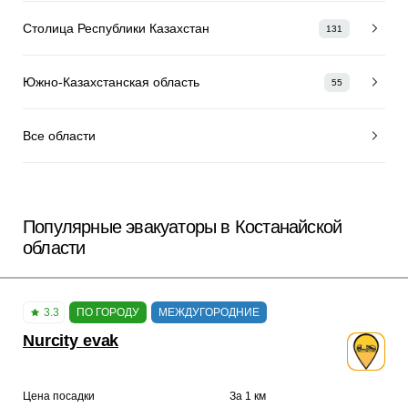
Столица Республики Казахстан
131
Южно-Казахстанская область
55
Все области
Популярные эвакуаторы в Костанайской
области
3.3
ПО ГОРОДУ
МЕЖДУГОРОДНИЕ
Nurcity evak
Цена посадки
За 1 км