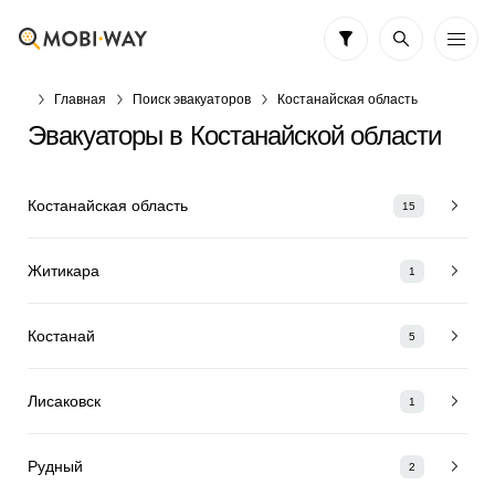
Главная
Поиск эвакуаторов
Костанайская область
Эвакуаторы в Костанайской области
Костанайская область
15
Житикара
1
Костанай
5
Лисаковск
1
Рудный
2