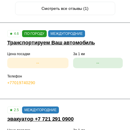
Смотреть все отзывы (1)
4.6
ПО ГОРОДУ
МЕЖДУГОРОДНИЕ
Транспортируем Ваш автомобиль
Цена посадки
За 1 км
--
--
Телефон
+77019740290
2.5
МЕЖДУГОРОДНИЕ
эвакуатор +7 721 291 0900