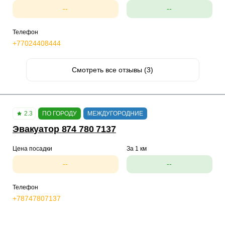
--
--
Телефон
+77024408444
Смотреть все отзывы (3)
2.3
ПО ГОРОДУ
МЕЖДУГОРОДНИЕ
Эвакуатор 874 780 7137
Цена посадки
За 1 км
--
--
Телефон
+78747807137