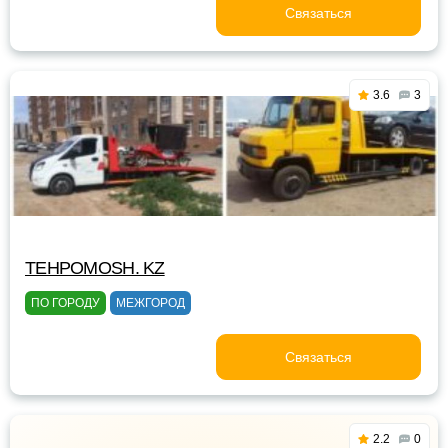
Связаться
3.6
3
TEHPOMOSH. KZ
ПО ГОРОДУ
МЕЖГОРОД
Связаться
2.2
0