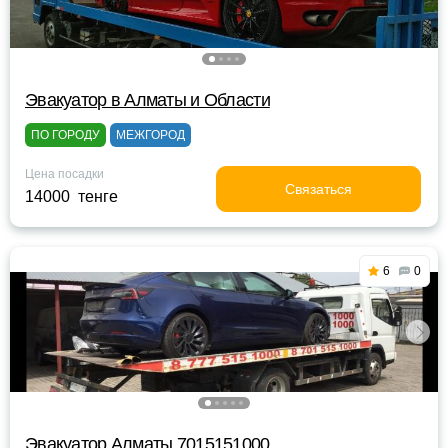
Эвакуатор в Алматы и Области
ПО ГОРОДУ
МЕЖГОРОД
Цена посадки
Связаться
14000 тенге
6
0
Эвакуатор Алматы 7015151000