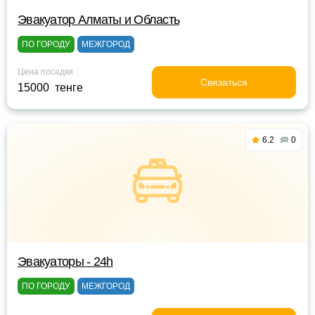
Эвакуатор Алматы и Область
ПО ГОРОДУ
МЕЖГОРОД
Цена посадки
Связаться
15000 тенге
6.2
0
Эвакуаторы - 24h
ПО ГОРОДУ
МЕЖГОРОД