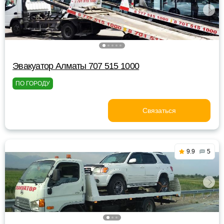
Эвакуатор Алматы 707 515 1000
ПО ГОРОДУ
Связаться
9.9
5