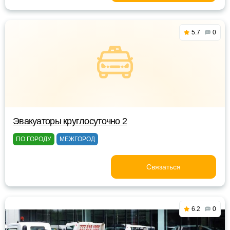
5.7
0
Эвакуаторы круглосуточно 2
ПО ГОРОДУ
МЕЖГОРОД
Связаться
6.2
0