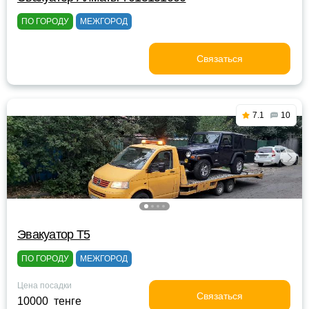
ПО ГОРОДУ
МЕЖГОРОД
Связаться
7.1
10
Эвакуатор Т5
ПО ГОРОДУ
МЕЖГОРОД
Цена посадки
Связаться
10000 тенге