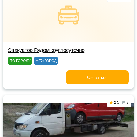
Эвакуатор Рядом круглосуточно
ПО ГОРОДУ
МЕЖГОРОД
Связаться
2.5
7