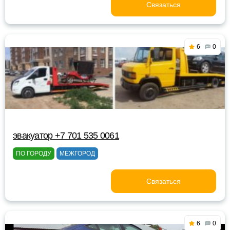
Связаться
6
0
эвакуатор +7 701 535 0061
ПО ГОРОДУ
МЕЖГОРОД
Связаться
6
0