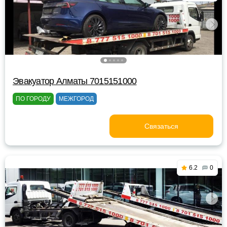
Эвакуатор Алматы 7015151000
ПО ГОРОДУ
МЕЖГОРОД
Связаться
6.2
0