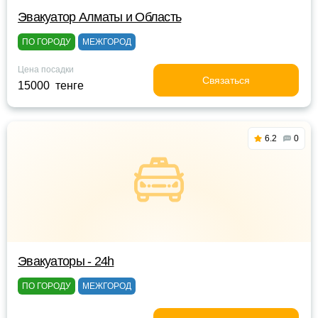
Эвакуатор Алматы и Область
ПО ГОРОДУ
МЕЖГОРОД
Цена посадки
Связаться
15000 тенге
6.2
0
Эвакуаторы - 24h
ПО ГОРОДУ
МЕЖГОРОД