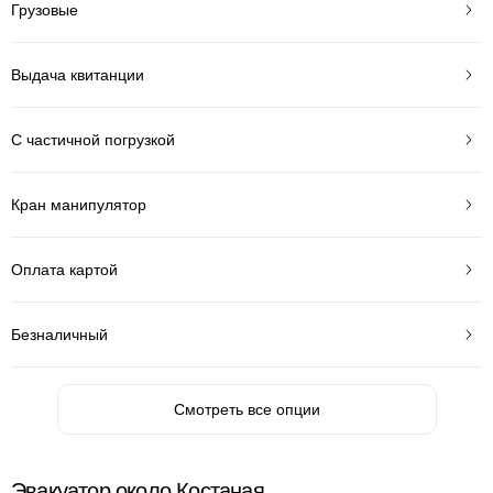
Грузовые
Выдача квитанции
С частичной погрузкой
Кран манипулятор
Оплата картой
Безналичный
Смотреть все опции
Эвакуатор около Костаная