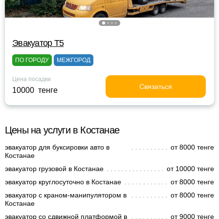
Эвакуатор Т5
ПО ГОРОДУ
МЕЖГОРОД
Цена посадки
Связаться
10000 тенге
Цены на услуги в Костанае
эвакуатор для буксировки авто в
от 8000 тенге
Костанае
эвакуатор грузовой в Костанае
от 10000 тенге
эвакуатор круглосуточно в Костанае
от 8000 тенге
эвакуатор с краном-манипулятором в
от 8000 тенге
Костанае
эвакуатор со сдвижной платформой в
от 9000 тенге