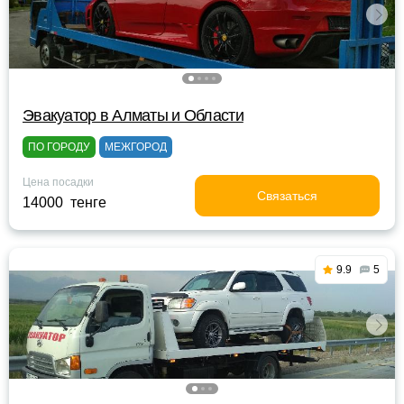
Эвакуатор в Алматы и Области
ПО ГОРОДУ
МЕЖГОРОД
Цена посадки
Связаться
14000 тенге
9.9
5