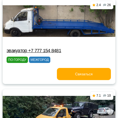
2.4
26
эвакуатор +7 777 154 8481
ПО ГОРОДУ
МЕЖГОРОД
Связаться
7.1
10