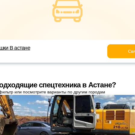
шки В астане
Свя
одходящие спецтехника в Астане?
фильтр или посмотрите варианты по другим городам