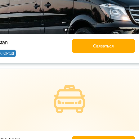
stan
Связаться
ЖГОРОД