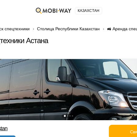
КАЗАХСТАН
ск спецтехники
Столица Республики Казахстан
🚜 Аренда спе
техники Астана
stan
Свя