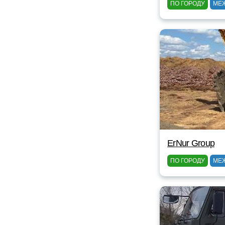
ПО ГОРОДУ
МЕ
ErNur Group
ПО ГОРОДУ
МЕ