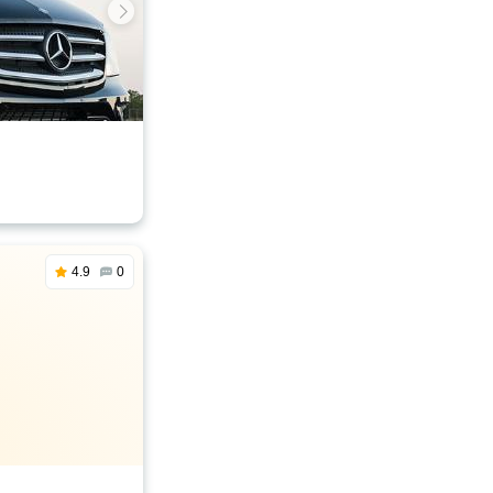
4.9
0