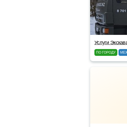
Услуги Экскав
ПО ГОРОДУ
МЕ