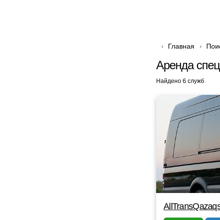
Главная
Пои
Аренда спец
Найдено 6 служб
AllTransQazaq