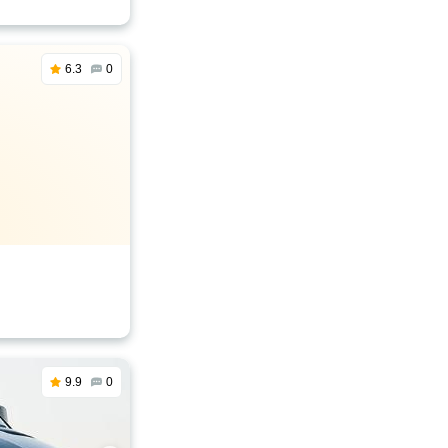
6.3
0
9.9
0