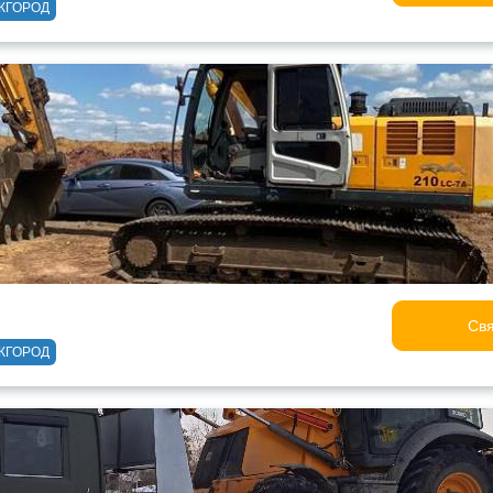
ЖГОРОД
Свя
ЖГОРОД