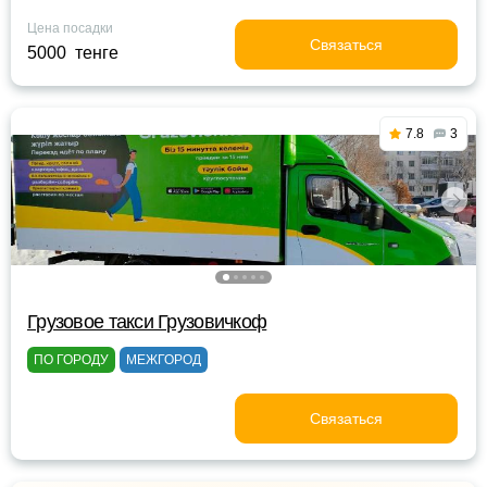
Цена посадки
Связаться
5000 тенге
7.8
3
Грузовое такси Грузовичкоф
ПО ГОРОДУ
МЕЖГОРОД
Связаться