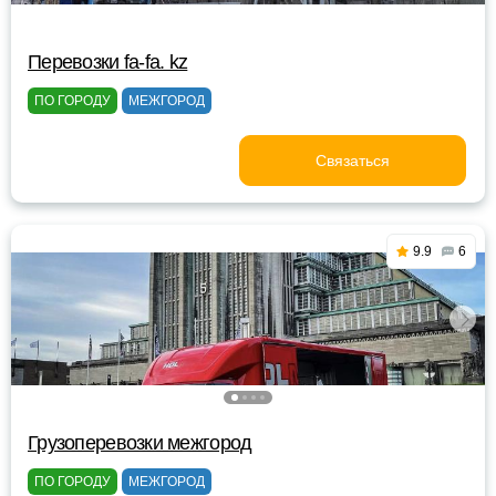
Перевозки fa-fa. kz
ПО ГОРОДУ
МЕЖГОРОД
Связаться
9.9
6
Грузоперевозки межгород
ПО ГОРОДУ
МЕЖГОРОД