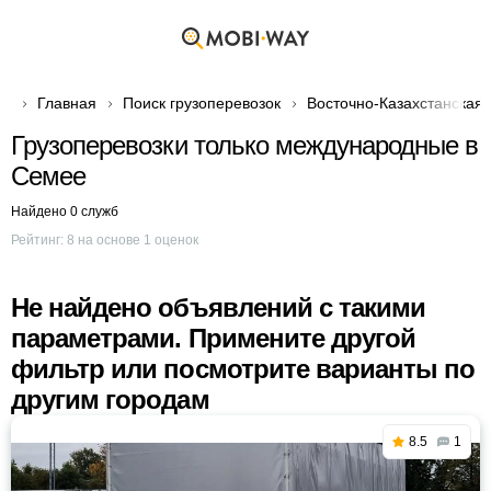
Главная
Поиск грузоперевозок
Восточно-Казахстанская 
Грузоперевозки только международные в
Семее
Найдено 0 служб
Рейтинг:
8
на основе
1
оценок
Не найдено объявлений с такими
параметрами. Примените другой
фильтр или посмотрите варианты по
другим городам
8.5
1