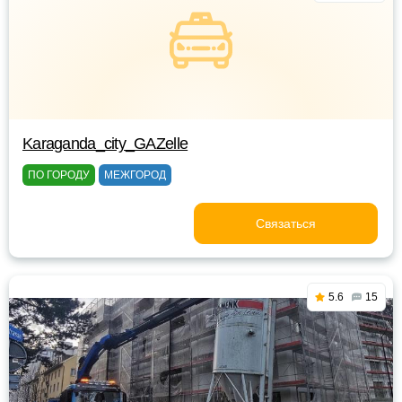
Karaganda_city_GAZelle
ПО ГОРОДУ
МЕЖГОРОД
Связаться
5.6
15