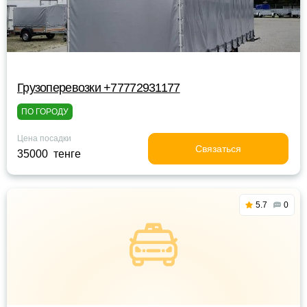
Грузоперевозки +77772931177
ПО ГОРОДУ
Цена посадки
Связаться
35000 тенге
5.7
0