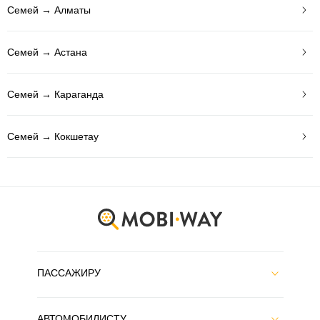
Семей → Алматы
Семей → Астана
Семей → Караганда
Семей → Кокшетау
ПАССАЖИРУ
АВТОМОБИЛИСТУ