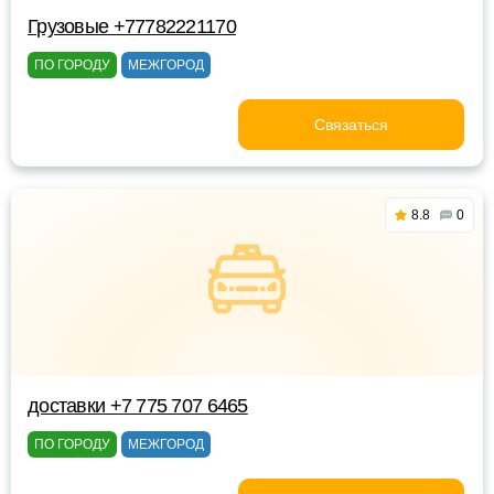
Грузовые +77782221170
ПО ГОРОДУ
МЕЖГОРОД
Связаться
8.8
0
доставки +7 775 707 6465
ПО ГОРОДУ
МЕЖГОРОД