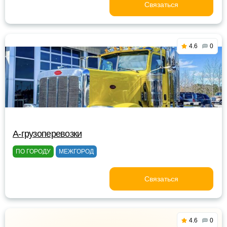
Связаться
4.6
0
A-грузоперевозки
ПО ГОРОДУ
МЕЖГОРОД
Связаться
4.6
0