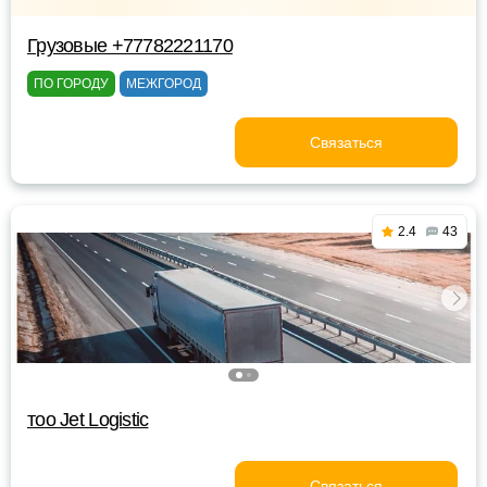
Грузовые +77782221170
ПО ГОРОДУ
МЕЖГОРОД
Связаться
2.4
43
тоо Jet Logistic
Связаться