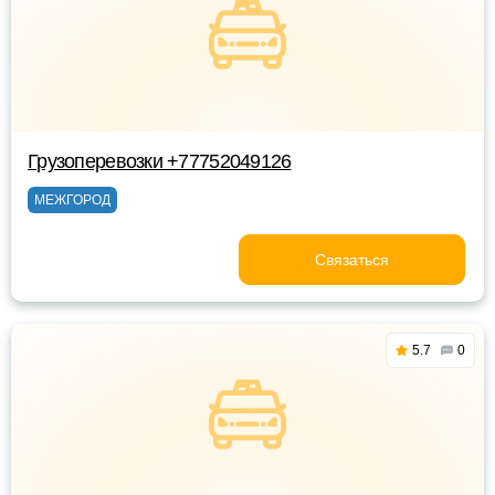
Грузоперевозки +77752049126
МЕЖГОРОД
Связаться
5.7
0