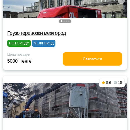
Грузоперевозки межгород
ПО ГОРОДУ
МЕЖГОРОД
Цена посадки
Связаться
5000 тенге
5.6
15