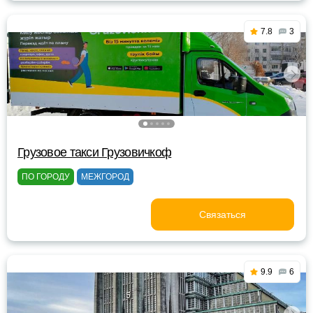
7.8
3
Грузовое такси Грузовичкоф
ПО ГОРОДУ
МЕЖГОРОД
Связаться
9.9
6