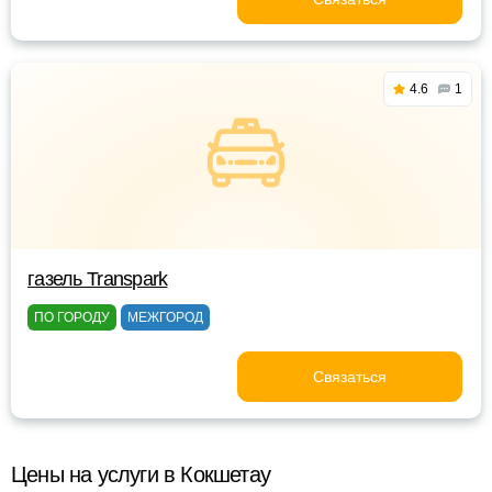
4.6
1
газель Transpark
ПО ГОРОДУ
МЕЖГОРОД
Связаться
Цены на услуги в Кокшетау