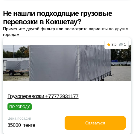
Не нашли подходящие грузовые
перевозки в Кокшетау?
Примените другой фильтр или посмотрите варианты по другим
городам
8.5
1
Грузоперевозки +77772931177
ПО ГОРОДУ
Цена посадки
Связаться
35000 тенге