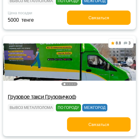
ВЫВОЗ МЕТАЛЛОЛОМА
ПО ГОРОДУ
МЕЖГОРОД
Цена посадки
Связаться
5000 тенге
8.8
3
Грузовое такси Грузовичкоф
ВЫВОЗ МЕТАЛЛОЛОМА
ПО ГОРОДУ
МЕЖГОРОД
Связаться