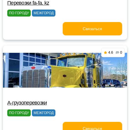
Перевозки fa-fa. kz
ПО ГОРОДУ
МЕЖГОРОД
Связаться
4.6
0
A-грузоперевозки
ПО ГОРОДУ
МЕЖГОРОД
Связаться