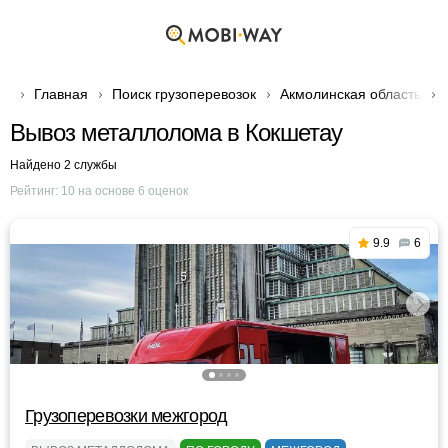
Главная
Поиск грузоперевозок
Акмолинская область
Вывоз металлолома в Кокшетау
Найдено 2 службы
Рейтинг:
10
на основе
6
оценок
9.9
6
Грузоперевозки межгород