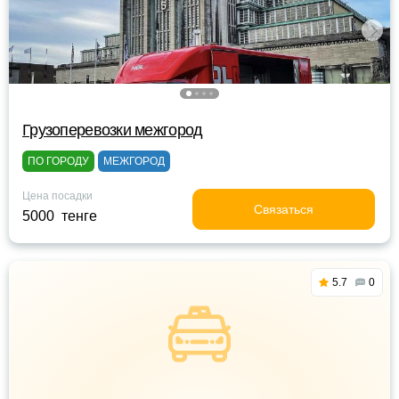
Грузоперевозки межгород
ПО ГОРОДУ
МЕЖГОРОД
Цена посадки
Связаться
5000 тенге
5.7
0