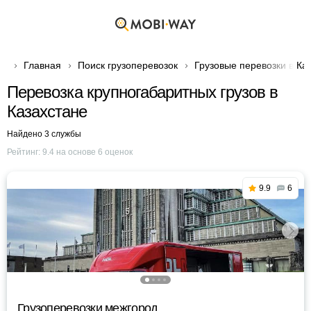
Главная
Поиск грузоперевозок
Грузовые перевозки в Ка
Перевозка крупногабаритных грузов в
Казахстане
Найдено 3 службы
Рейтинг:
9.4
на основе
6
оценок
9.9
6
Грузоперевозки межгород