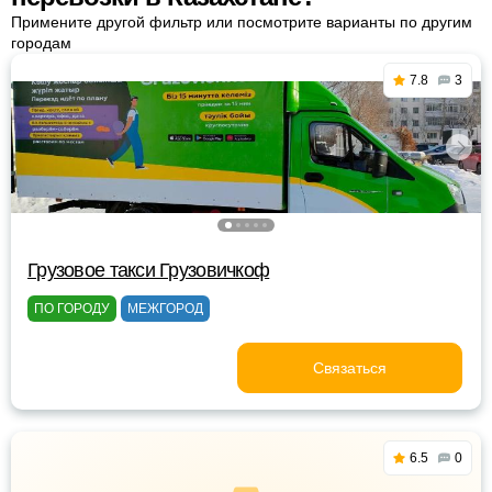
Примените другой фильтр или посмотрите варианты по другим
городам
7.8
3
Грузовое такси Грузовичкоф
ПО ГОРОДУ
МЕЖГОРОД
Связаться
6.5
0