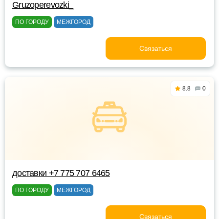
Gruzoperevozki_
ПО ГОРОДУ
МЕЖГОРОД
Связаться
8.8
0
доставки +7 775 707 6465
ПО ГОРОДУ
МЕЖГОРОД
Связаться