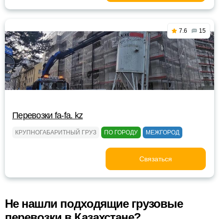
7.6
15
Перевозки fa-fa. kz
КРУПНОГАБАРИТНЫЙ ГРУЗ
ПО ГОРОДУ
МЕЖГОРОД
Связаться
Не нашли подходящие грузовые
перевозки в Казахстане?