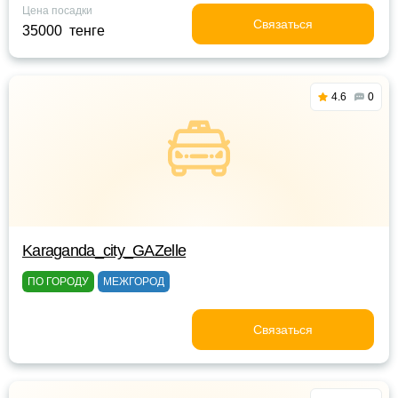
Цена посадки
Связаться
35000 тенге
4.6
0
Karaganda_city_GAZelle
ПО ГОРОДУ
МЕЖГОРОД
Связаться