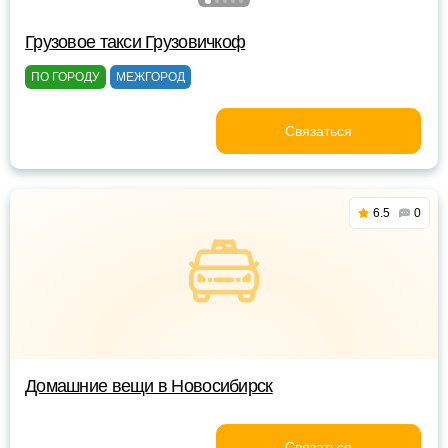
Грузовое такси Грузовичкоф
ПО ГОРОДУ
МЕЖГОРОД
Связаться
6.5
0
Домашние вещи в Новосибирск
Связаться