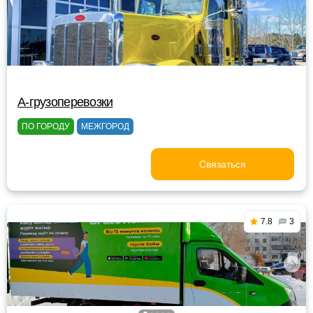
A-грузоперевозки
ПО ГОРОДУ
МЕЖГОРОД
Связаться
7.8
3