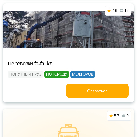
7.6
15
Перевозки fa-fa. kz
ПОПУТНЫЙ ГРУЗ
ПО ГОРОДУ
МЕЖГОРОД
Связаться
5.7
0