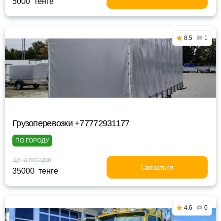
5000 тенге
8.5
1
Грузоперевозки +77772931177
ПО ГОРОДУ
Цена посадки
Связаться
35000 тенге
4.6
0