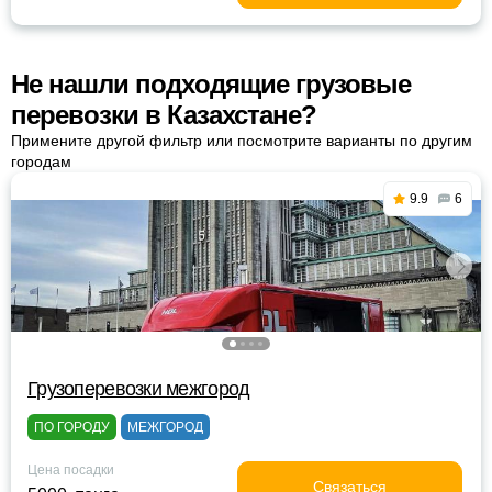
Не нашли подходящие грузовые
перевозки в Казахстане?
Примените другой фильтр или посмотрите варианты по другим
городам
9.9
6
Грузоперевозки межгород
ПО ГОРОДУ
МЕЖГОРОД
Цена посадки
Связаться