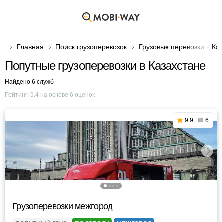
Главная
Поиск грузоперевозок
Грузовые перевозки в Ка
Попутные грузоперевозки в Казахстане
Найдено 6 служб
Рейтинг:
9.4
на основе
6
оценок
9.9
6
Грузоперевозки межгород