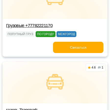
Грузовые +77782221170
ПОПУТНЫЙ ГРУЗ
ПО ГОРОДУ
МЕЖГОРОД
Связаться
4.6
1