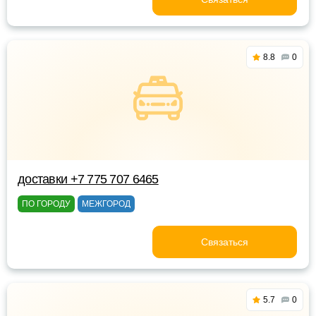
8.8
0
доставки +7 775 707 6465
ПО ГОРОДУ
МЕЖГОРОД
Связаться
5.7
0