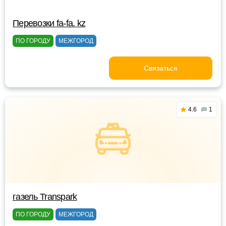
Перевозки fa-fa. kz
ПО ГОРОДУ
МЕЖГОРОД
Связаться
4.6
1
газель Transpark
ПО ГОРОДУ
МЕЖГОРОД