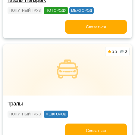
газель Transpark
ПОПУТНЫЙ ГРУЗ
ПО ГОРОДУ
МЕЖГОРОД
Связаться
2.3
0
Тралы
ПОПУТНЫЙ ГРУЗ
МЕЖГОРОД
Связаться