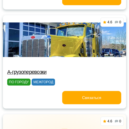
4.6
0
A-грузоперевозки
ПО ГОРОДУ
МЕЖГОРОД
Связаться
4.6
0