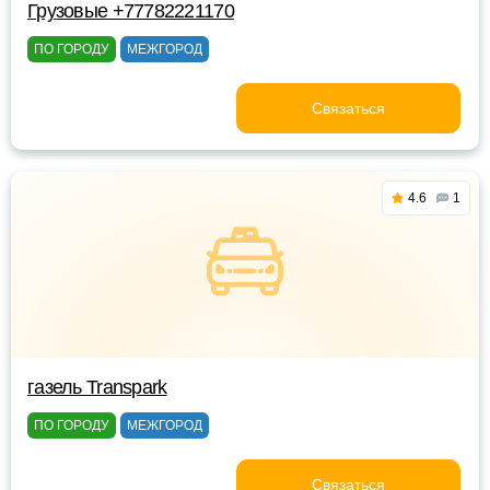
Грузовые +77782221170
ПО ГОРОДУ
МЕЖГОРОД
Связаться
4.6
1
газель Transpark
ПО ГОРОДУ
МЕЖГОРОД
Связаться