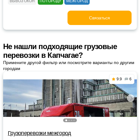
ВЫВОЗ ОКОН
ПО ГОРОДУ
МЕЖГОРОД
Связаться
Не нашли подходящие грузовые
перевозки в Капчагае?
Примените другой фильтр или посмотрите варианты по другим
городам
9.9
6
Грузоперевозки межгород