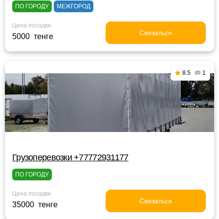
ПО ГОРОДУ
МЕЖГОРОД
Цена посадки
Связаться
5000 тенге
8.5
1
Грузоперевозки +77772931177
ПО ГОРОДУ
Цена посадки
Связаться
35000 тенге