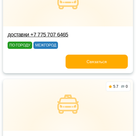
доставки +7 775 707 6465
ПО ГОРОДУ
МЕЖГОРОД
Связаться
5.7
0