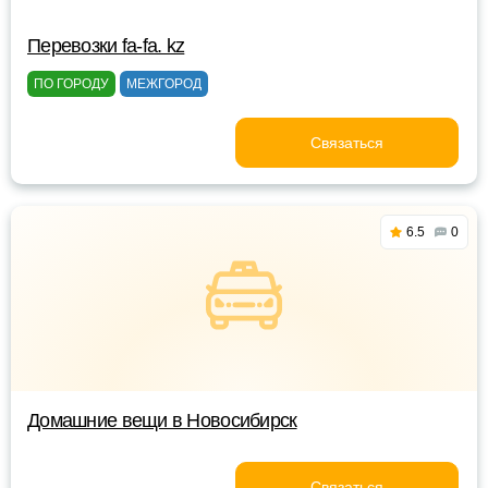
Перевозки fa-fa. kz
ПО ГОРОДУ
МЕЖГОРОД
Связаться
6.5
0
Домашние вещи в Новосибирск
Связаться