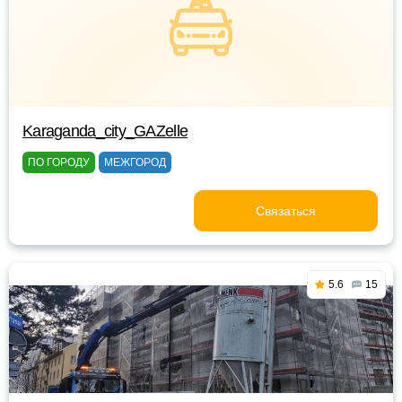
Karaganda_city_GAZelle
ПО ГОРОДУ
МЕЖГОРОД
Связаться
5.6
15