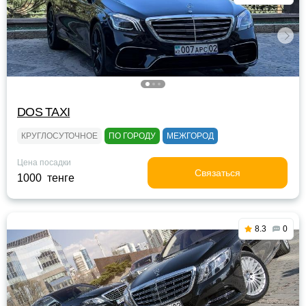
DOS TAXI
КРУГЛОСУТОЧНОЕ
ПО ГОРОДУ
МЕЖГОРОД
Цена посадки
Связаться
1000 тенге
8.3
0