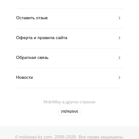
Оставить отзыв
Оферта и правила сайта
Обратная связь
Новости
MobiWay в других странах
УКРАИНА
© mobiway-kz.com. 2008-2026. Все права защищены.