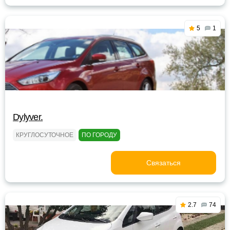
5
1
Dylyver.
КРУГЛОСУТОЧНОЕ
ПО ГОРОДУ
Связаться
2.7
74