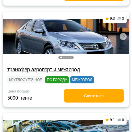
9.3
3
трансфер аэропорт и межгород
КРУГЛОСУТОЧНОЕ
ПО ГОРОДУ
МЕЖГОРОД
Цена посадки
Связаться
5000 тенге
9.1
0