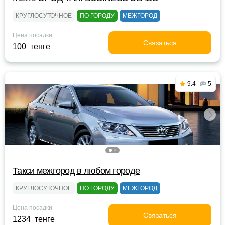
КРУГЛОСУТОЧНОЕ
ПО ГОРОДУ
МЕЖГОРОД
Цена посадки
Связаться
100 тенге
9.4
5
Такси межгород в любом городе
КРУГЛОСУТОЧНОЕ
ПО ГОРОДУ
МЕЖГОРОД
Цена посадки
Связаться
1234 тенге