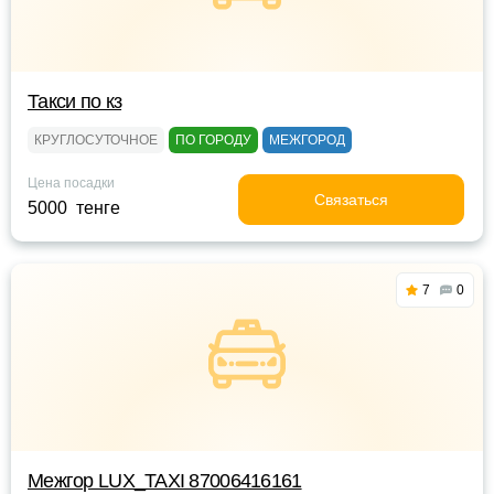
Такси по кз
КРУГЛОСУТОЧНОЕ
ПО ГОРОДУ
МЕЖГОРОД
Цена посадки
Связаться
5000 тенге
7
0
Межгор LUX_TAXI 87006416161