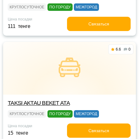
КРУГЛОСУТОЧНОЕ
ПО ГОРОДУ
МЕЖГОРОД
Цена посадки
Связаться
111 тенге
6.6
0
TAKSI AKTAU BEKET ATA
КРУГЛОСУТОЧНОЕ
ПО ГОРОДУ
МЕЖГОРОД
Цена посадки
Связаться
15 тенге