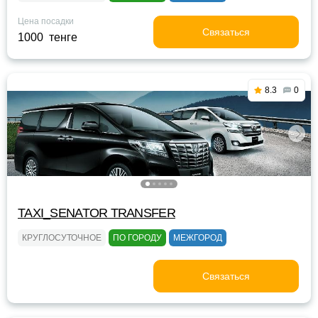
Цена посадки
Связаться
1000 тенге
8.3
0
TAXI_SENATOR TRANSFER
КРУГЛОСУТОЧНОЕ
ПО ГОРОДУ
МЕЖГОРОД
Связаться