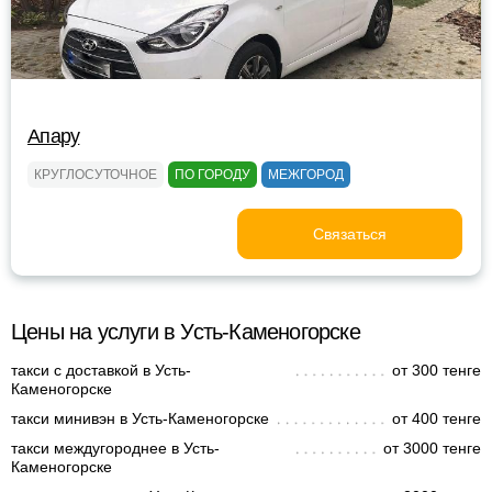
Апару
КРУГЛОСУТОЧНОЕ
ПО ГОРОДУ
МЕЖГОРОД
Связаться
Цены на услуги в Усть-Каменогорске
такси с доставкой в Усть-
от 300 тенге
Каменогорске
такси минивэн в Усть-Каменогорске
от 400 тенге
такси междугороднее в Усть-
от 3000 тенге
Каменогорске