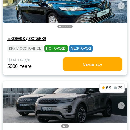
Express доставка
КРУГЛОСУТОЧНОЕ
ПО ГОРОДУ
МЕЖГОРОД
Цена посадки
Связаться
5000 тенге
8.9
29