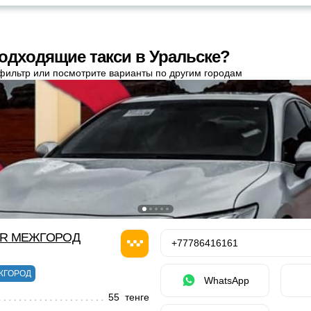
одходящие такси в Уральске?
фильтр или посмотрите варианты по другим городам
OR МЕЖГОРОД
+77786416161
ЖГОРОД
WhatsApp
55 тенге