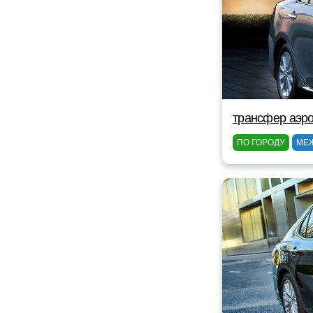
трансфер аэро
ПО ГОРОДУ
МЕ