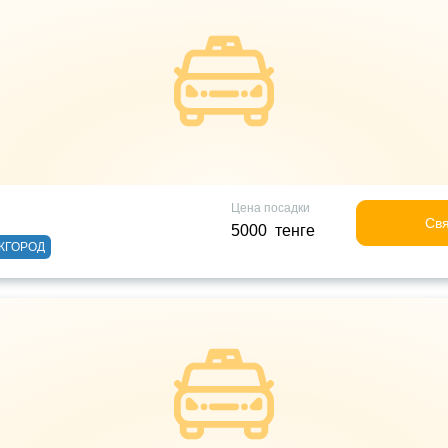
Цена посадки
Свя
5000 тенге
ЖГОРОД