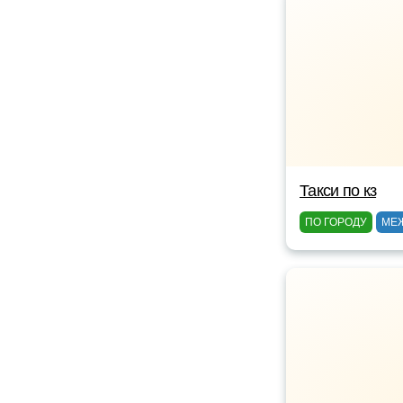
Такси по кз
ПО ГОРОДУ
МЕ