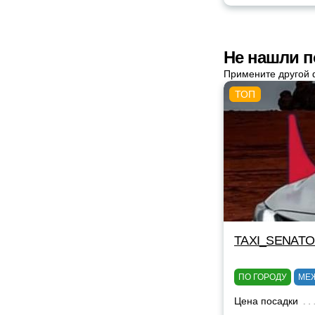
Не нашли п
Примените другой 
TAXI_SENAT
ПО ГОРОДУ
МЕ
Цена посадки