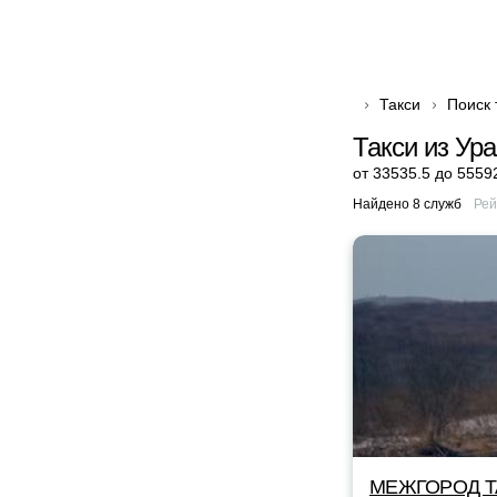
Такси
Поиск 
Такси из Ур
от 33535.5 до 5559
Найдено 8 служб
Рей
МЕЖГОРОД TA