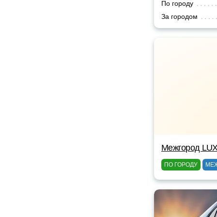
По городу
За городом
Межгород LUX
ПО ГОРОДУ
МЕ