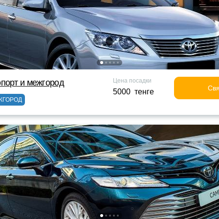
Цена посадки
порт и межгород
Свя
5000 тенге
ЖГОРОД