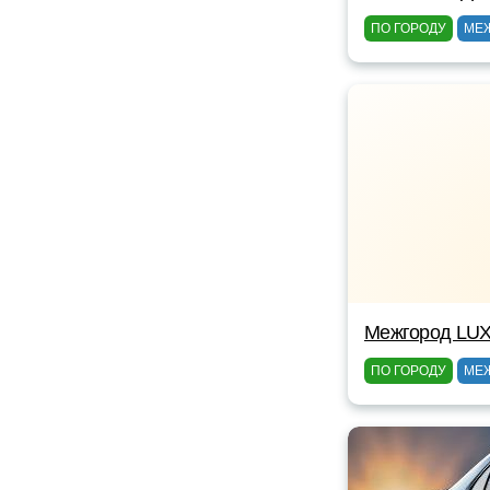
ПО ГОРОДУ
МЕ
Межгород LUX
ПО ГОРОДУ
МЕ