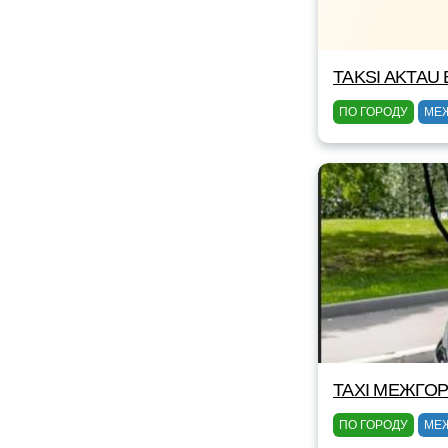
TAKSI AKTAU 
ПО ГОРОДУ
МЕ
TAXI МЕЖГОР
ПО ГОРОДУ
МЕ