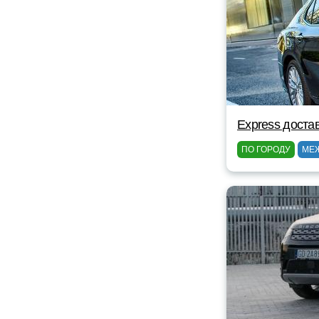
Express доста
ПО ГОРОДУ
МЕ