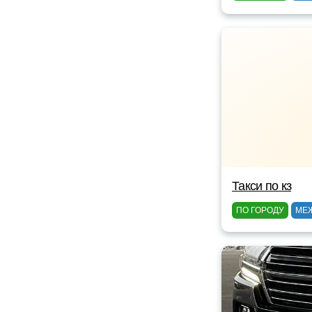
Такси по кз
ПО ГОРОДУ
МЕ