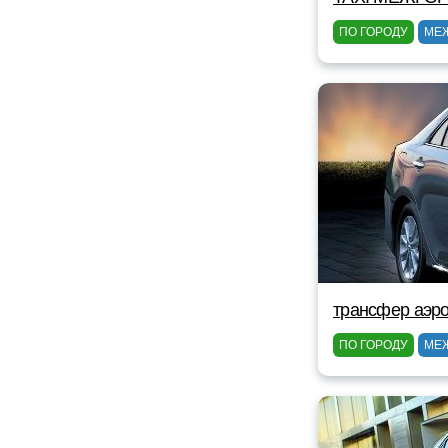
ПО ГОРОДУ
МЕ
трансфер аэро
ПО ГОРОДУ
МЕ