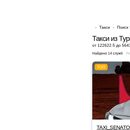
Такси
Поиск 
Такси из Ту
от 122622.5 до 564
Найдено 14 служб
Ре
TAXI_SENAT