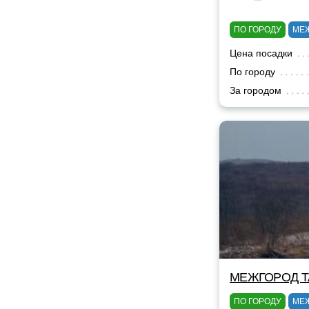
ПО ГОРОДУ
МЕ
Цена посадки
По городу
За городом
МЕЖГОРОД TA
ПО ГОРОДУ
МЕ