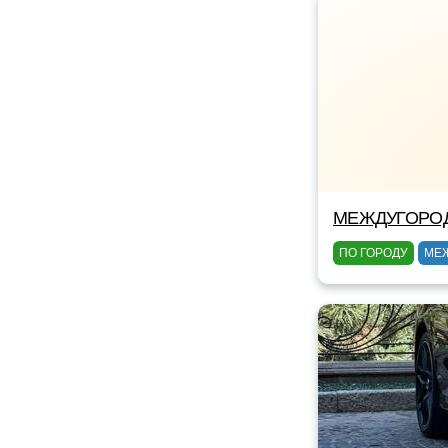
МЕЖДУГОРОД
ПО ГОРОДУ
МЕ