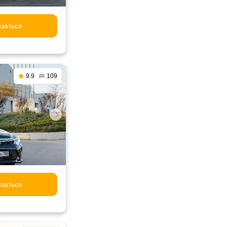
заться
9.9
109
заться