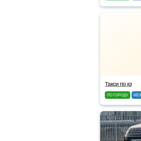
Такси по кз
ПО ГОРОДУ
МЕ