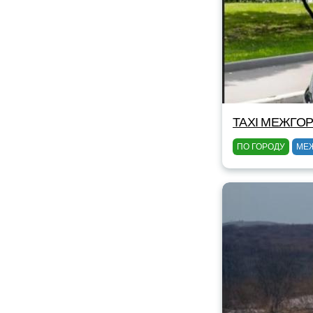
TAXI МЕЖГОР
ПО ГОРОДУ
МЕ