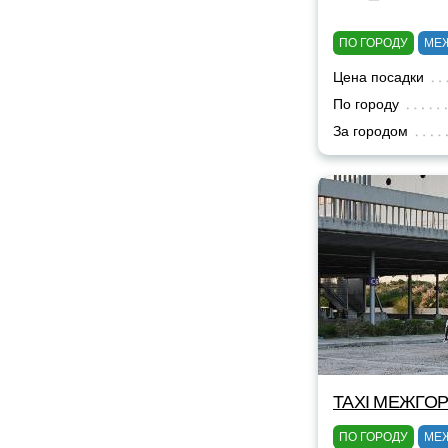
ПО ГОРОДУ
МЕ
Цена посадки
По городу
За городом
TAXI МЕЖГОР
ПО ГОРОДУ
МЕ