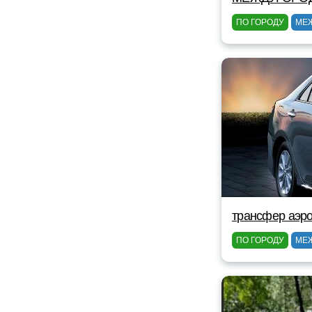
ПО ГОРОДУ
МЕ
трансфер аэро
ПО ГОРОДУ
МЕ