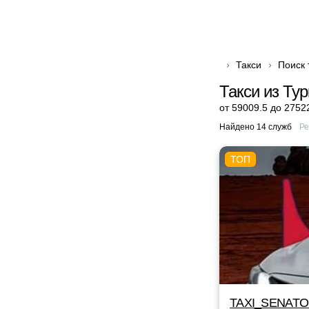
Такси
Поиск 
Такси из Ту
от 59009.5 до 2752
Найдено 14 служб
Ре
TAXI_SENAT