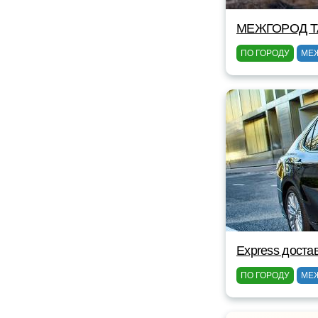
МЕЖГОРОД TA
ПО ГОРОДУ
МЕ
Express доста
ПО ГОРОДУ
МЕ