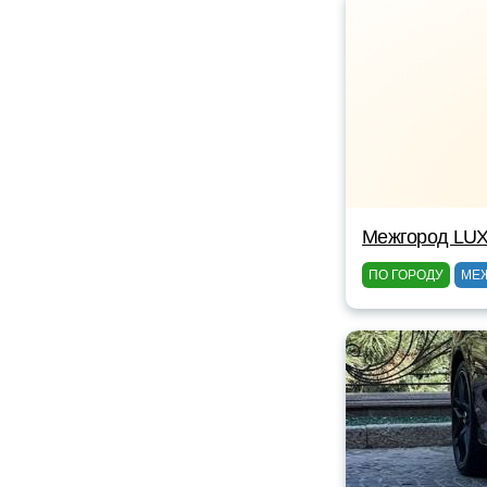
Межгород LUX
ПО ГОРОДУ
МЕ