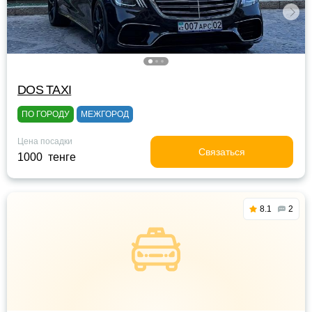
DOS TAXI
ПО ГОРОДУ
МЕЖГОРОД
Цена посадки
Связаться
1000 тенге
8.1
2