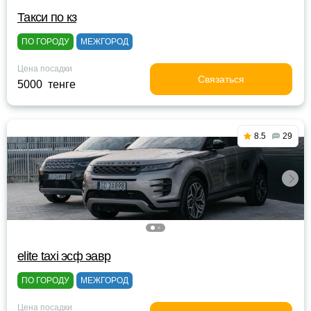
Такси по кз
ПО ГОРОДУ
МЕЖГОРОД
Цена посадки
Связаться
5000 тенге
8.5
29
elite taxi эсф эавр
ПО ГОРОДУ
МЕЖГОРОД
Цена посадки