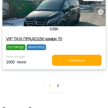
VIP TAXI ПРАДО150 камри 70
ПО ГОРОДУ
МЕЖГОРОД
Цена посадки
Связаться
1000 тенге
1
2