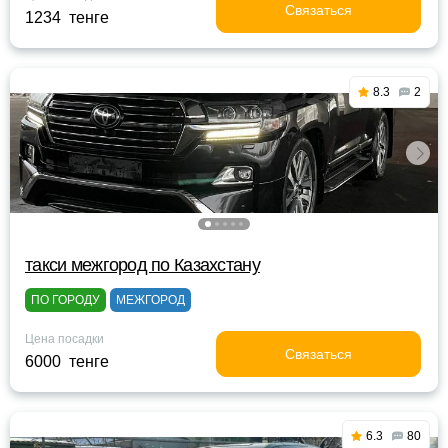
Связаться
1234 тенге
8.3
2
такси межгород по Казахстану
ПО ГОРОДУ
МЕЖГОРОД
Цена посадки
Связаться
6000 тенге
6.3
80