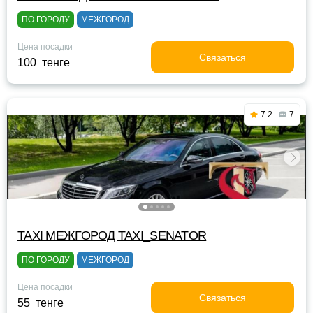
ПО ГОРОДУ
МЕЖГОРОД
Цена посадки
Связаться
100 тенге
7.2
7
TAXI МЕЖГОРОД TAXI_SENATOR
ПО ГОРОДУ
МЕЖГОРОД
Цена посадки
Связаться
55 тенге