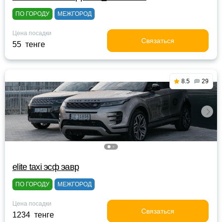
ПО ГОРОДУ
МЕЖГОРОД
Цена посадки
Связаться
55 тенге
8.5
29
elite taxi эсф эавр
ПО ГОРОДУ
МЕЖГОРОД
Цена посадки
Связаться
1234 тенге