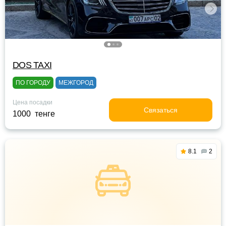
DOS TAXI
ПО ГОРОДУ
МЕЖГОРОД
Цена посадки
Связаться
1000 тенге
8.1
2