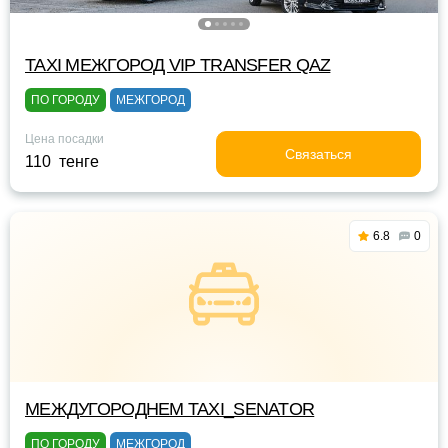
TAXI МЕЖГОРОД VIP TRANSFER QАZ
ПО ГОРОДУ
МЕЖГОРОД
Цена посадки
Связаться
110 тенге
6.8
0
МЕЖДУГОРОДНЕМ TAXI_SENATOR
ПО ГОРОДУ
МЕЖГОРОД