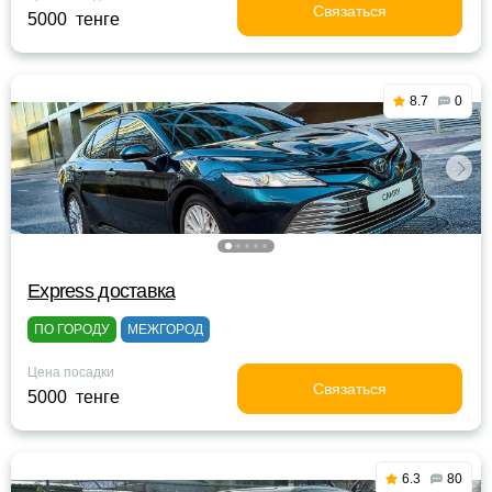
Связаться
5000 тенге
8.7
0
Express доставка
ПО ГОРОДУ
МЕЖГОРОД
Цена посадки
Связаться
5000 тенге
6.3
80