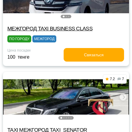
МЕЖГОРОД TAXI BUSINESS CLASS
ПО ГОРОДУ
МЕЖГОРОД
Цена посадки
Связаться
100 тенге
7.2
7
TAXI МЕЖГОРОД TAXI_SENATOR