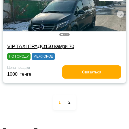
VIP TAXI ПРАДО150 камри 70
ПО ГОРОДУ
МЕЖГОРОД
Цена посадки
Связаться
1000 тенге
1
2