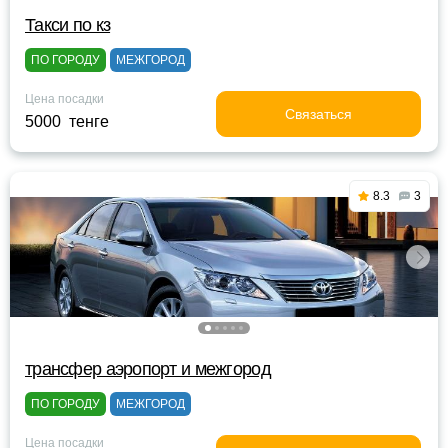
Такси по кз
ПО ГОРОДУ
МЕЖГОРОД
Цена посадки
Связаться
5000 тенге
8.3
3
трансфер аэропорт и межгород
ПО ГОРОДУ
МЕЖГОРОД
Цена посадки