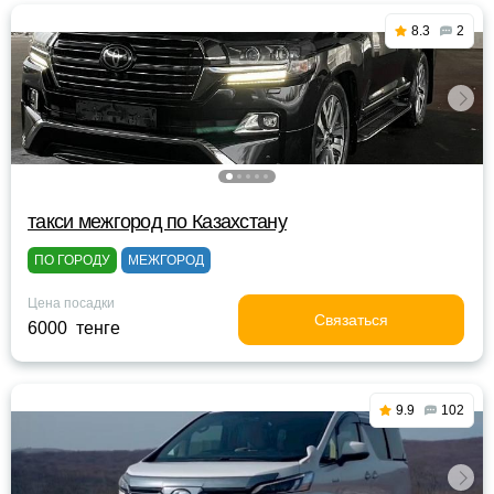
8.3
2
такси межгород по Казахстану
ПО ГОРОДУ
МЕЖГОРОД
Цена посадки
Связаться
6000 тенге
9.9
102