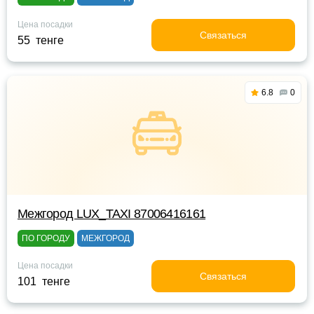
Цена посадки
Связаться
55 тенге
6.8
0
Межгород LUX_TAXI 87006416161
ПО ГОРОДУ
МЕЖГОРОД
Цена посадки
Связаться
101 тенге