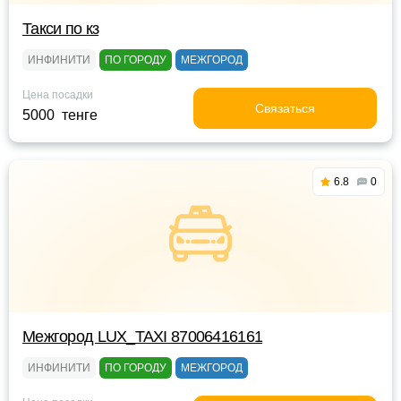
Такси по кз
ИНФИНИТИ
ПО ГОРОДУ
МЕЖГОРОД
Цена посадки
Связаться
5000 тенге
6.8
0
Межгород LUX_TAXI 87006416161
ИНФИНИТИ
ПО ГОРОДУ
МЕЖГОРОД