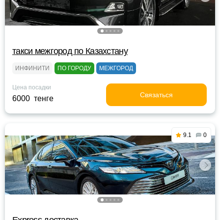
такси межгород по Казахстану
ИНФИНИТИ
ПО ГОРОДУ
МЕЖГОРОД
Цена посадки
Связаться
6000 тенге
9.1
0