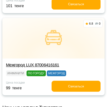
Цена посадки
Связаться
101 тенге
6.8
0
Межгород LUX 87006416161
ИНФИНИТИ
ПО ГОРОДУ
МЕЖГОРОД
Цена посадки
Связаться
99 тенге