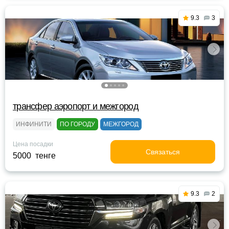
9.3
3
трансфер аэропорт и межгород
ИНФИНИТИ
ПО ГОРОДУ
МЕЖГОРОД
Цена посадки
Связаться
5000 тенге
9.3
2