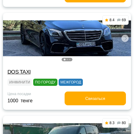
8.4
69
DOS TAXI
ИНФИНИТИ
ПО ГОРОДУ
МЕЖГОРОД
Цена посадки
Связаться
1000 тенге
8.3
80