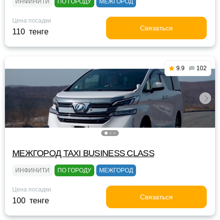
ИНФИНИТИ
ПО ГОРОДУ
МЕЖГОРОД
Цена посадки
Связаться
110 тенге
9.9
102
МЕЖГОРОД TAXI BUSINESS CLASS
ИНФИНИТИ
ПО ГОРОДУ
МЕЖГОРОД
Цена посадки
Связаться
100 тенге