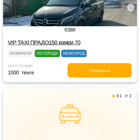
VIP TAXI ПРАДО150 камри 70
ИНФИНИТИ
ПО ГОРОДУ
МЕЖГОРОД
Цена посадки
Связаться
1000 тенге
8.1
2