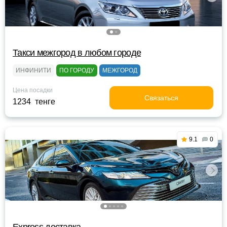
Такси межгород в любом городе
ИНФИНИТИ
ПО ГОРОДУ
МЕЖГОРОД
Цена посадки
Связаться
1234 тенге
9.1
0