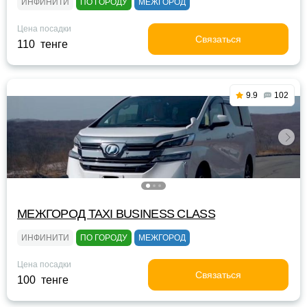
ИНФИНИТИ
ПО ГОРОДУ
МЕЖГОРОД
Цена посадки
Связаться
110 тенге
9.9
102
МЕЖГОРОД TAXI BUSINESS CLASS
ИНФИНИТИ
ПО ГОРОДУ
МЕЖГОРОД
Цена посадки
Связаться
100 тенге