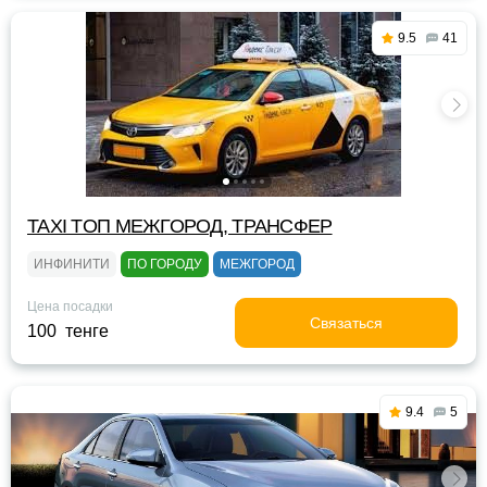
9.5
41
TAXI TOП МЕЖГОРОД, ТРАНСФЕР
ИНФИНИТИ
ПО ГОРОДУ
МЕЖГОРОД
Цена посадки
Связаться
100 тенге
9.4
5