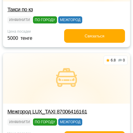
Такси по кз
ИНФИНИТИ
ПО ГОРОДУ
МЕЖГОРОД
Цена посадки
Связаться
5000 тенге
6.8
0
Межгород LUX_TAXI 87006416161
ИНФИНИТИ
ПО ГОРОДУ
МЕЖГОРОД