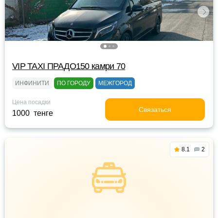
VIP TAXI ПРАДО150 камри 70
ИНФИНИТИ
ПО ГОРОДУ
МЕЖГОРОД
Цена посадки
Связаться
1000 тенге
8.1
2