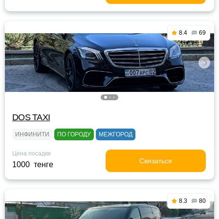
8.4
69
DOS TAXI
ИНФИНИТИ
ПО ГОРОДУ
МЕЖГОРОД
Цена посадки
Связаться
1000 тенге
8.3
80