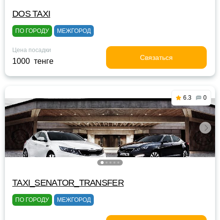
DOS TAXI
ПО ГОРОДУ
МЕЖГОРОД
Цена посадки
Связаться
1000 тенге
6.3
0
TAXI_SENATOR_TRANSFER
ПО ГОРОДУ
МЕЖГОРОД