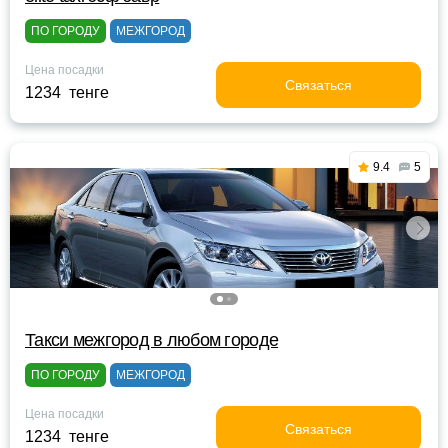
ПО ГОРОДУ
МЕЖГОРОД
Цена посадки
Связаться
1234 тенге
9.4
5
Такси межгород в любом городе
ПО ГОРОДУ
МЕЖГОРОД
Цена посадки
Связаться
1234 тенге