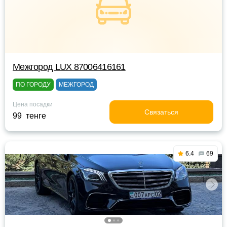
Межгород LUX 87006416161
ПО ГОРОДУ
МЕЖГОРОД
Цена посадки
Связаться
99 тенге
6.4
69