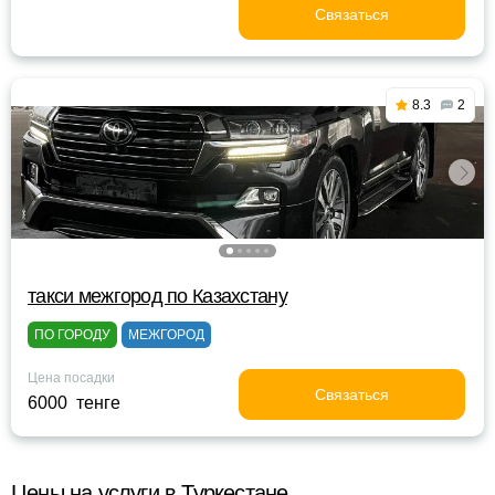
Связаться
8.3
2
такси межгород по Казахстану
ПО ГОРОДУ
МЕЖГОРОД
Цена посадки
Связаться
6000 тенге
Цены на услуги в Туркестане