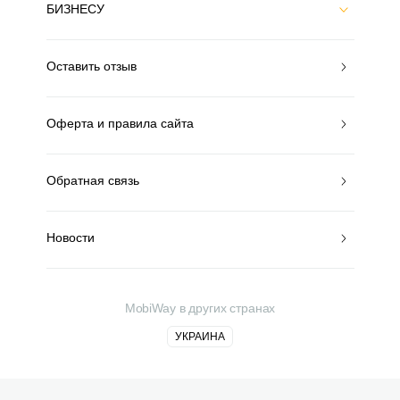
БИЗНЕСУ
Оставить отзыв
Оферта и правила сайта
Обратная связь
Новости
MobiWay в других странах
УКРАИНА