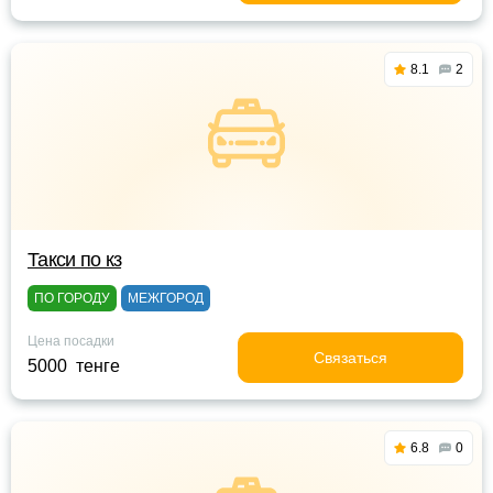
8.1
2
Такси по кз
ПО ГОРОДУ
МЕЖГОРОД
Цена посадки
Связаться
5000 тенге
6.8
0