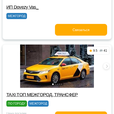
ИП Dovezy Vas_
МЕЖГОРОД
Связаться
9.5
41
TAXI TOП МЕЖГОРОД, ТРАНСФЕР
ПО ГОРОДУ
МЕЖГОРОД
Цена посадки