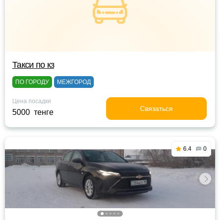
Такси по кз
ПО ГОРОДУ
МЕЖГОРОД
Цена посадки
Связаться
5000 тенге
6.4
0