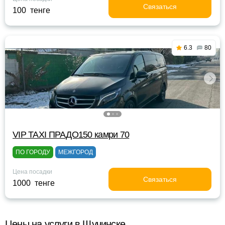
Связаться
100 тенге
6.3
80
VIP TAXI ПРАДО150 камри 70
ПО ГОРОДУ
МЕЖГОРОД
Цена посадки
Связаться
1000 тенге
Цены на услуги в Щучинске