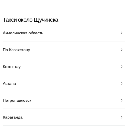
Такси около Щучинска
Акмолинская область
По Казахстану
Кокшетау
Астана
Петропавловск
Караганда