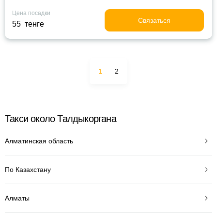
Цена посадки
Связаться
55 тенге
1
2
Такси около Талдыкоргана
Алматинская область
По Казахстану
Алматы