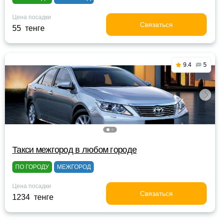
Цена посадки
Связаться
55 тенге
9.4
5
Такси межгород в любом городе
ПО ГОРОДУ
МЕЖГОРОД
Цена посадки
Связаться
1234 тенге