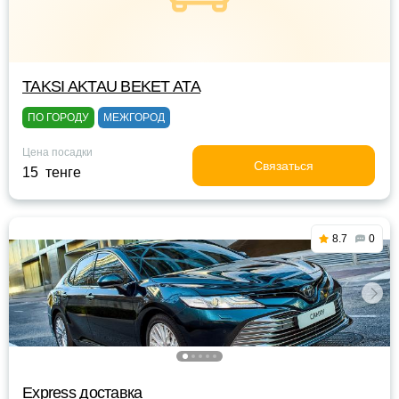
TAKSI AKTAU BEKET ATA
ПО ГОРОДУ
МЕЖГОРОД
Цена посадки
Связаться
15 тенге
8.7
0
Express доставка