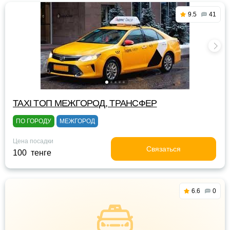
9.5
41
TAXI TOП МЕЖГОРОД, ТРАНСФЕР
ПО ГОРОДУ
МЕЖГОРОД
Цена посадки
Связаться
100 тенге
6.6
0