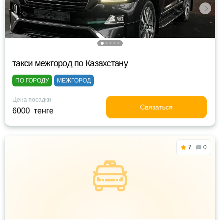
такси межгород по Казахстану
ПО ГОРОДУ
МЕЖГОРОД
Цена посадки
Связаться
6000 тенге
7
0