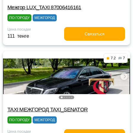
Межгор LUX_TAXI 87006416161
ПО ГОРОДУ
МЕЖГОРОД
Цена посадки
Связаться
111 тенге
7.2
7
TAXI МЕЖГОРОД TAXI_SENATOR
ПО ГОРОДУ
МЕЖГОРОД
Цена посадки