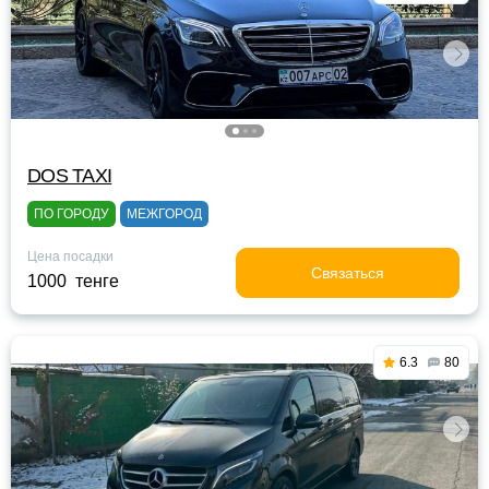
DOS TAXI
ПО ГОРОДУ
МЕЖГОРОД
Цена посадки
Связаться
1000 тенге
6.3
80