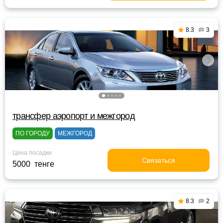
8.3
3
трансфер аэропорт и межгород
ПО ГОРОДУ
МЕЖГОРОД
Цена посадки
Связаться
5000 тенге
8.3
2