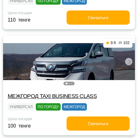
УНИВЕРСАЛ
ПО ГОРОДУ
МЕЖГОРОД
Цена посадки
Связаться
110 тенге
9.9
102
МЕЖГОРОД TAXI BUSINESS CLASS
УНИВЕРСАЛ
ПО ГОРОДУ
МЕЖГОРОД
Цена посадки
Связаться
100 тенге