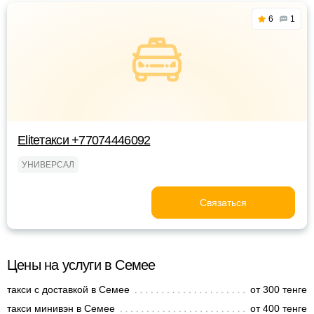
6
1
Eliteтакси +77074446092
УНИВЕРСАЛ
Связаться
Цены на услуги в Семее
такси с доставкой в Семее
от 300 тенге
такси минивэн в Семее
от 400 тенге