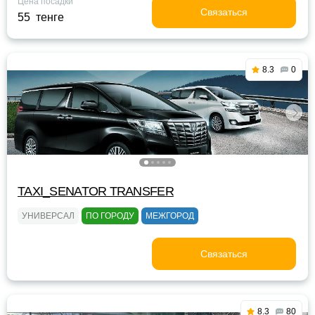
Цена посадки
Связаться
55 тенге
8.3
0
TAXI_SENATOR TRANSFER
УНИВЕРСАЛ
ПО ГОРОДУ
МЕЖГОРОД
Связаться
8.3
80