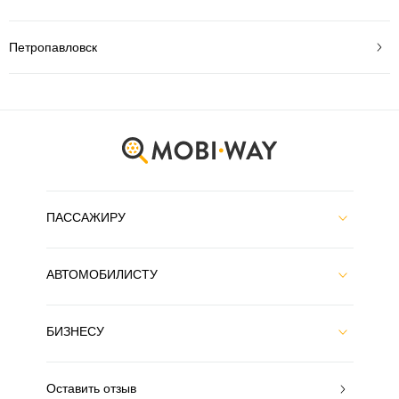
Петропавловск
ПАССАЖИРУ
АВТОМОБИЛИСТУ
БИЗНЕСУ
Оставить отзыв