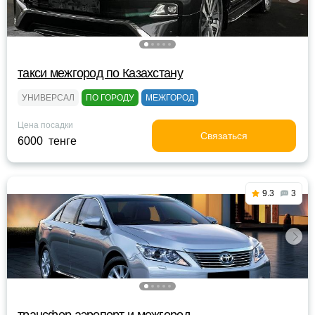
такси межгород по Казахстану
УНИВЕРСАЛ
ПО ГОРОДУ
МЕЖГОРОД
Цена посадки
Связаться
6000 тенге
9.3
3