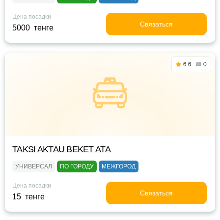
Цена посадки
Связаться
5000 тенге
6.6
0
TAKSI AKTAU BEKET ATA
УНИВЕРСАЛ
ПО ГОРОДУ
МЕЖГОРОД
Цена посадки
Связаться
15 тенге