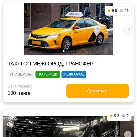
9.5
41
TAXI TOП МЕЖГОРОД, ТРАНСФЕР
УНИВЕРСАЛ
ПО ГОРОДУ
МЕЖГОРОД
Цена посадки
Связаться
100 тенге
9.3
2