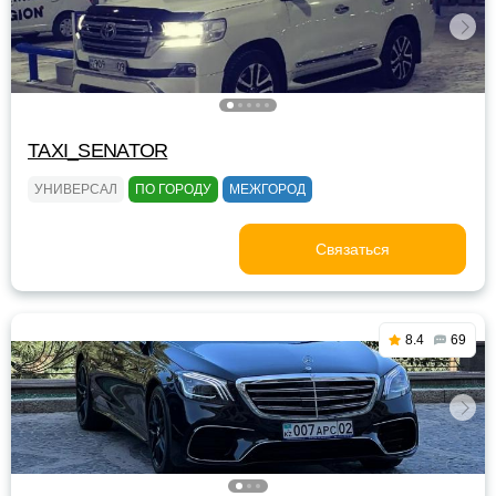
TAXI_SENATOR
УНИВЕРСАЛ
ПО ГОРОДУ
МЕЖГОРОД
Связаться
8.4
69