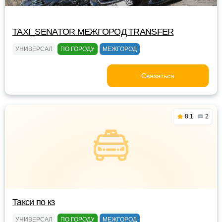
TAXI_SENATOR МЕЖГОРОД TRANSFER
УНИВЕРСАЛ
ПО ГОРОДУ
МЕЖГОРОД
Связаться
8.1
2
Такси по кз
УНИВЕРСАЛ
ПО ГОРОДУ
МЕЖГОРОД