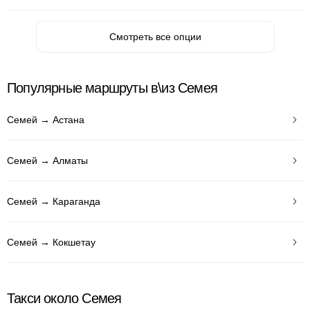
Смотреть все опции
Популярные маршруты в\из Семея
Семей → Астана
Семей → Алматы
Семей → Караганда
Семей → Кокшетау
Такси около Семея