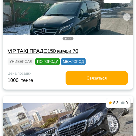
VIP TAXI ПРАДО150 камри 70
УНИВЕРСАЛ
ПО ГОРОДУ
МЕЖГОРОД
Цена посадки
Связаться
1000 тенге
8.3
0