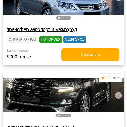
трансфер аэропорт и межгород
ОПЛАТА КАРТОЙ
ПО ГОРОДУ
МЕЖГОРОД
Цена посадки
Связаться
5000 тенге
9.3
2