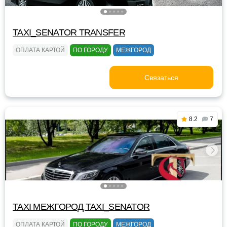
TAXI_SENATOR TRANSFER
ОПЛАТА КАРТОЙ
ПО ГОРОДУ
МЕЖГОРОД
Связаться
8.2
7
TAXI МЕЖГОРОД TAXI_SENATOR
ОПЛАТА КАРТОЙ
ПО ГОРОДУ
МЕЖГОРОД