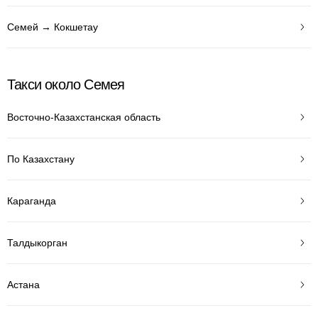
Семей → Кокшетау
Такси около Семея
Восточно-Казахстанская область
По Казахстану
Караганда
Талдыкорган
Астана