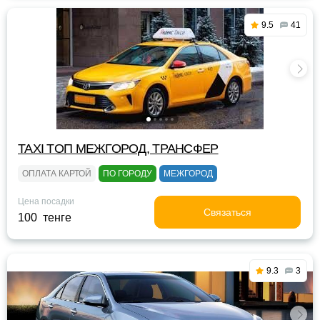
9.5
41
TAXI TOП МЕЖГОРОД, ТРАНСФЕР
ОПЛАТА КАРТОЙ
ПО ГОРОДУ
МЕЖГОРОД
Цена посадки
Связаться
100 тенге
9.3
3