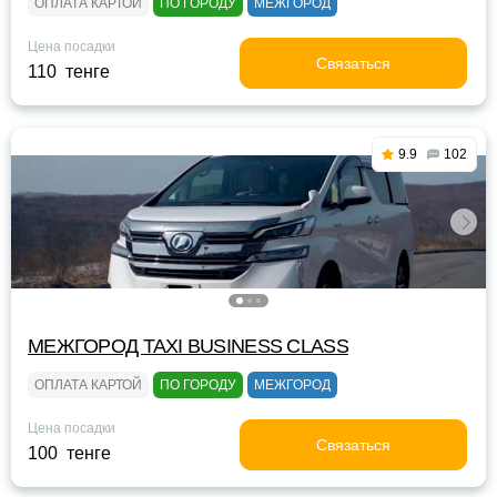
ОПЛАТА КАРТОЙ
ПО ГОРОДУ
МЕЖГОРОД
Цена посадки
Связаться
110 тенге
9.9
102
МЕЖГОРОД TAXI BUSINESS CLASS
ОПЛАТА КАРТОЙ
ПО ГОРОДУ
МЕЖГОРОД
Цена посадки
Связаться
100 тенге