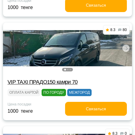
Цена посадки
Связаться
1000 тенге
8.3
80
VIP TAXI ПРАДО150 камри 70
ОПЛАТА КАРТОЙ
ПО ГОРОДУ
МЕЖГОРОД
Цена посадки
Связаться
1000 тенге
8.3
0