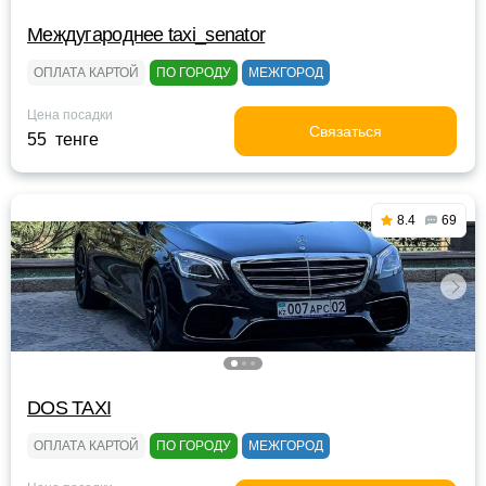
Междугароднее taxi_senator
ОПЛАТА КАРТОЙ
ПО ГОРОДУ
МЕЖГОРОД
Цена посадки
Связаться
55 тенге
8.4
69
DOS TAXI
ОПЛАТА КАРТОЙ
ПО ГОРОДУ
МЕЖГОРОД