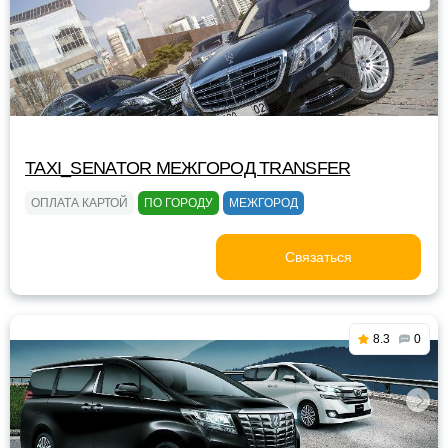
TAXI_SENATOR МЕЖГОРОД TRANSFER
ОПЛАТА КАРТОЙ
ПО ГОРОДУ
МЕЖГОРОД
Связаться
8.3
0