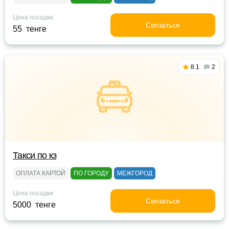
Цена посадки
Связаться
55 тенге
8.1
2
Такси по кз
ОПЛАТА КАРТОЙ
ПО ГОРОДУ
МЕЖГОРОД
Цена посадки
Связаться
5000 тенге