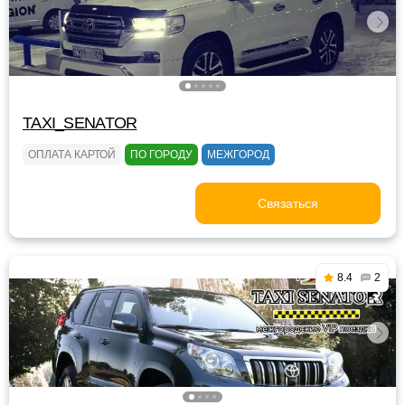
TAXI_SENATOR
ОПЛАТА КАРТОЙ
ПО ГОРОДУ
МЕЖГОРОД
Связаться
8.4
2