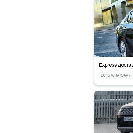
Express доста
ЕСТЬ WHATSAPP