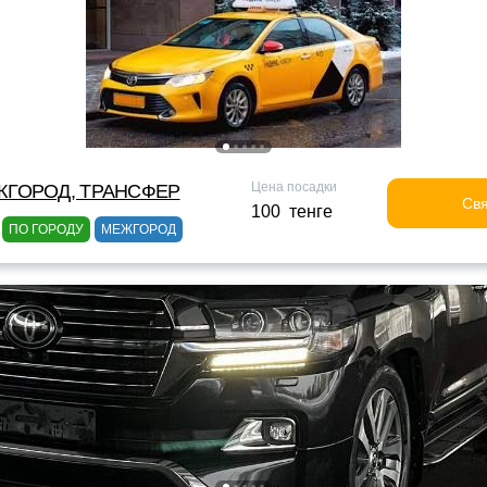
Цена посадки
ЖГОРОД, ТРАНСФЕР
Свя
100 тенге
ПО ГОРОДУ
МЕЖГОРОД