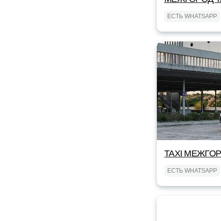
ЕСТЬ WHATSAPP
TAXI МЕЖГОР
ЕСТЬ WHATSAPP