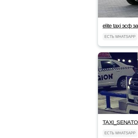
elite taxi эсф э
ЕСТЬ WHATSAPP
TAXI_SENAT
ЕСТЬ WHATSAPP