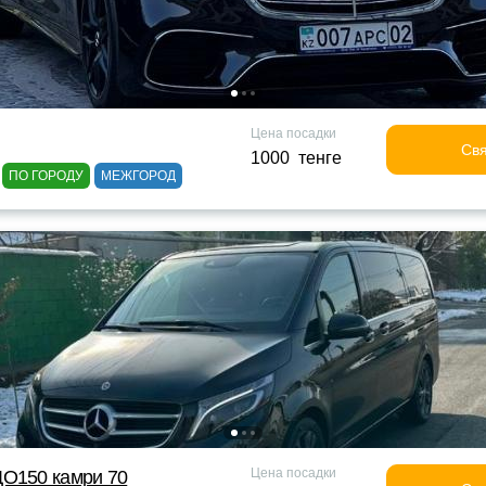
Цена посадки
Свя
1000 тенге
ПО ГОРОДУ
МЕЖГОРОД
Цена посадки
ДО150 камри 70