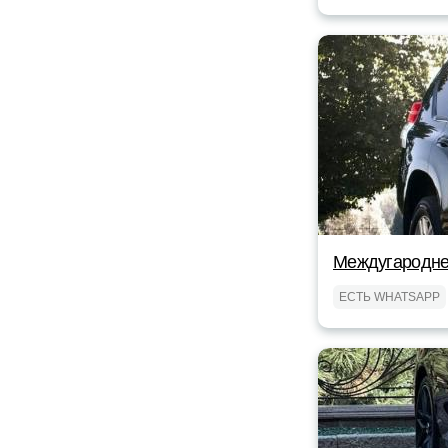
Междугароднее
ЕСТЬ WHATSAPP