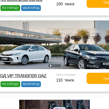
Свя
100 тенге
ПО ГОРОДУ
МЕЖГОРОД
Цена посадки
ОД VIP TRANSFER QАZ
Свя
110 тенге
ПО ГОРОДУ
МЕЖГОРОД