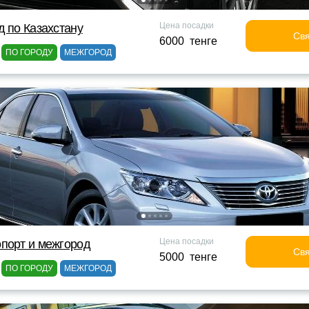
Цена посадки
д по Казахстану
Свя
6000 тенге
ПО ГОРОДУ
МЕЖГОРОД
Цена посадки
порт и межгород
Свя
5000 тенге
ПО ГОРОДУ
МЕЖГОРОД