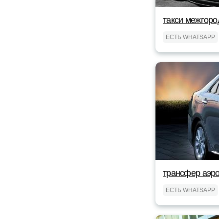
такси межгоро
ЕСТЬ WHATSAPP
трансфер аэро
ЕСТЬ WHATSAPP