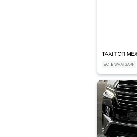
TAXI TOП МЕ
ЕСТЬ WHATSAPP