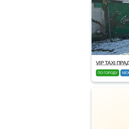
VIP TAXI ПРА
ПО ГОРОДУ
МЕ