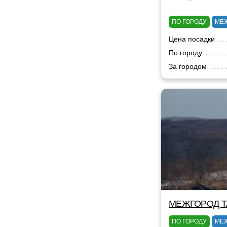
ПО ГОРОДУ
МЕ
Цена посадки
По городу
За городом
МЕЖГОРОД TA
ПО ГОРОДУ
МЕ