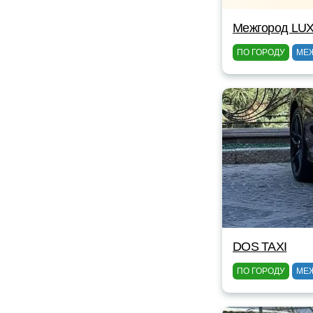
Межгород LUX
ПО ГОРОДУ
МЕ
DOS TAXI
ПО ГОРОДУ
МЕ