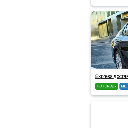
Express доста
ПО ГОРОДУ
МЕ