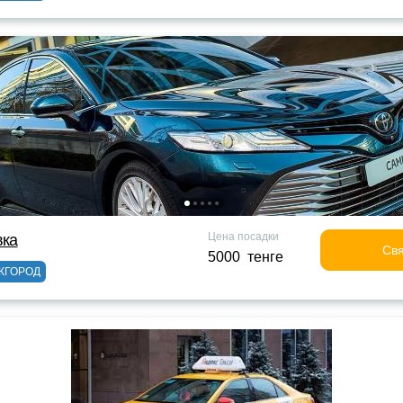
Цена посадки
вка
Свя
5000 тенге
ЖГОРОД