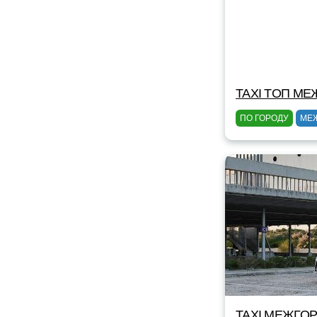
TAXI TOП МЕ
ПО ГОРОДУ
МЕ
TAXI МЕЖГОР