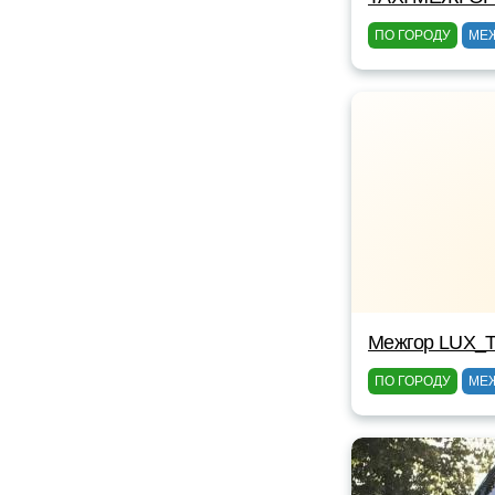
ПО ГОРОДУ
МЕ
Межгор LUX_T
ПО ГОРОДУ
МЕ