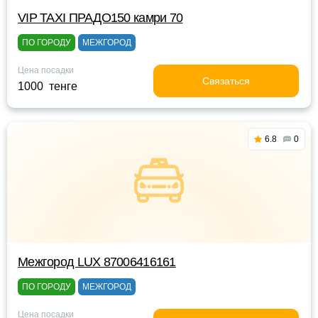
VIP TAXI ПРАДО150 камри 70
ПО ГОРОДУ
МЕЖГОРОД
Цена посадки
Связаться
1000 тенге
6.8
0
Межгород LUX 87006416161
ПО ГОРОДУ
МЕЖГОРОД
Цена посадки