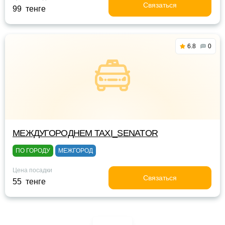
Связаться
99 тенге
6.8
0
МЕЖДУГОРОДНЕМ TAXI_SENATOR
ПО ГОРОДУ
МЕЖГОРОД
Цена посадки
Связаться
55 тенге