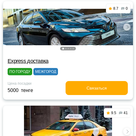
8.7
0
Express доставка
ПО ГОРОДУ
МЕЖГОРОД
Цена посадки
Связаться
5000 тенге
9.5
41