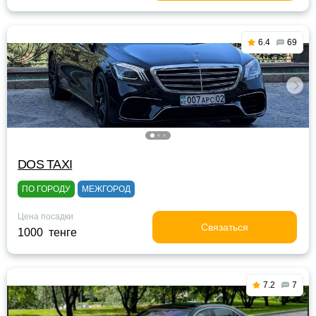
6.4
69
DOS TAXI
ПО ГОРОДУ
МЕЖГОРОД
Цена посадки
Связаться
1000 тенге
7.2
7