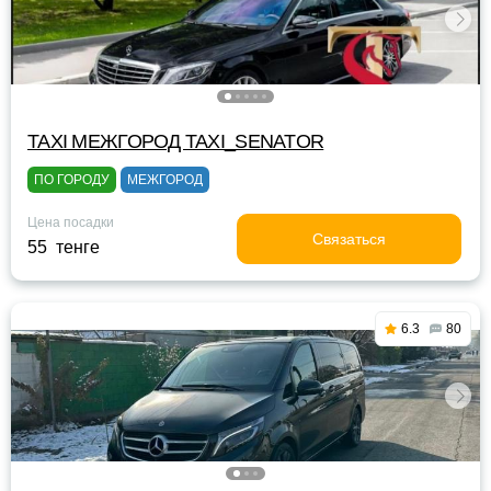
TAXI МЕЖГОРОД TAXI_SENATOR
ПО ГОРОДУ
МЕЖГОРОД
Цена посадки
Связаться
55 тенге
6.3
80