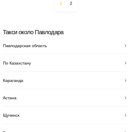
1
2
Такси около Павлодара
Павлодарская область
По Казахстану
Караганда
Астана
Щучинск