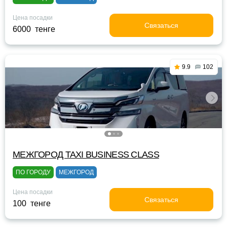
Цена посадки
Связаться
6000 тенге
9.9
102
МЕЖГОРОД TAXI BUSINESS CLASS
ПО ГОРОДУ
МЕЖГОРОД
Цена посадки
Связаться
100 тенге