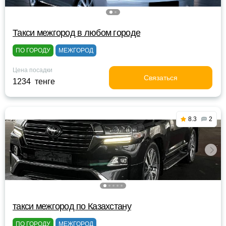
Такси межгород в любом городе
ПО ГОРОДУ
МЕЖГОРОД
Цена посадки
Связаться
1234 тенге
8.3
2
такси межгород по Казахстану
ПО ГОРОДУ
МЕЖГОРОД