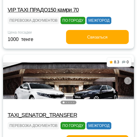
VIP TAXI ПРАДО150 камри 70
ПЕРЕВОЗКА ДОКУМЕНТОВ
ПО ГОРОДУ
МЕЖГОРОД
Цена посадки
Связаться
1000 тенге
8.3
0
TAXI_SENATOR_TRANSFER
ПЕРЕВОЗКА ДОКУМЕНТОВ
ПО ГОРОДУ
МЕЖГОРОД