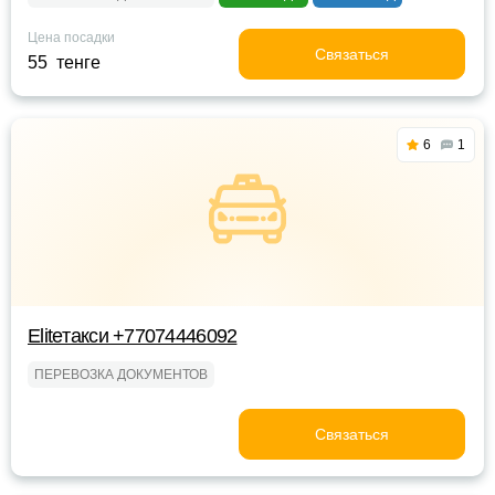
Цена посадки
Связаться
55 тенге
6
1
Eliteтакси +77074446092
ПЕРЕВОЗКА ДОКУМЕНТОВ
Связаться