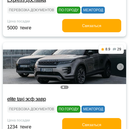
Express доставка
ПЕРЕВОЗКА ДОКУМЕНТОВ
ПО ГОРОДУ
МЕЖГОРОД
Цена посадки
Связаться
5000 тенге
8.9
29
elite taxi эсф эавр
ПЕРЕВОЗКА ДОКУМЕНТОВ
ПО ГОРОДУ
МЕЖГОРОД
Цена посадки
Связаться
1234 тенге