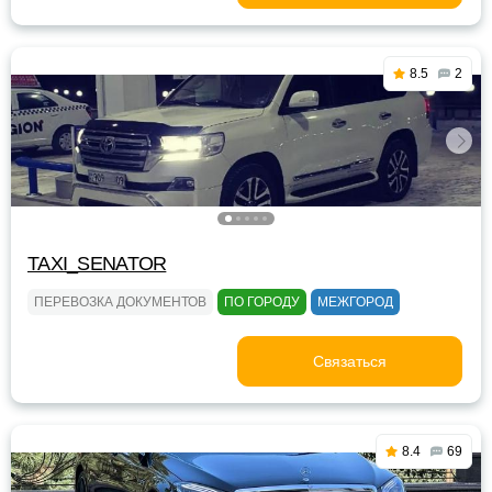
8.5
2
TAXI_SENATOR
ПЕРЕВОЗКА ДОКУМЕНТОВ
ПО ГОРОДУ
МЕЖГОРОД
Связаться
8.4
69