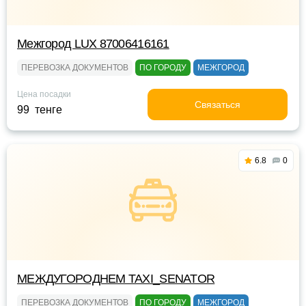
Межгород LUX 87006416161
ПЕРЕВОЗКА ДОКУМЕНТОВ
ПО ГОРОДУ
МЕЖГОРОД
Цена посадки
Связаться
99 тенге
6.8
0
МЕЖДУГОРОДНЕМ TAXI_SENATOR
ПЕРЕВОЗКА ДОКУМЕНТОВ
ПО ГОРОДУ
МЕЖГОРОД