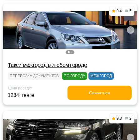
9.4
5
Такси межгород в любом городе
ПЕРЕВОЗКА ДОКУМЕНТОВ
ПО ГОРОДУ
МЕЖГОРОД
Цена посадки
Связаться
1234 тенге
9.3
2