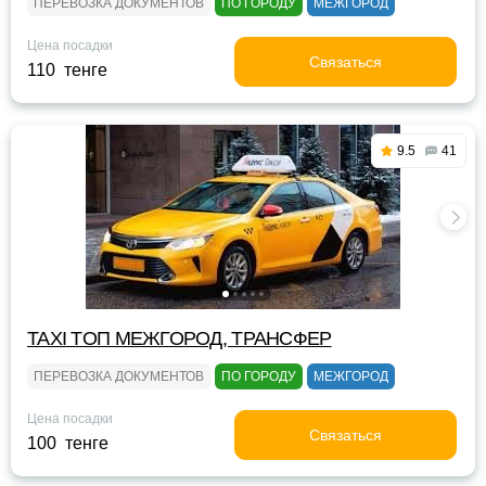
ПЕРЕВОЗКА ДОКУМЕНТОВ
ПО ГОРОДУ
МЕЖГОРОД
Цена посадки
Связаться
110 тенге
9.5
41
TAXI TOП МЕЖГОРОД, ТРАНСФЕР
ПЕРЕВОЗКА ДОКУМЕНТОВ
ПО ГОРОДУ
МЕЖГОРОД
Цена посадки
Связаться
100 тенге