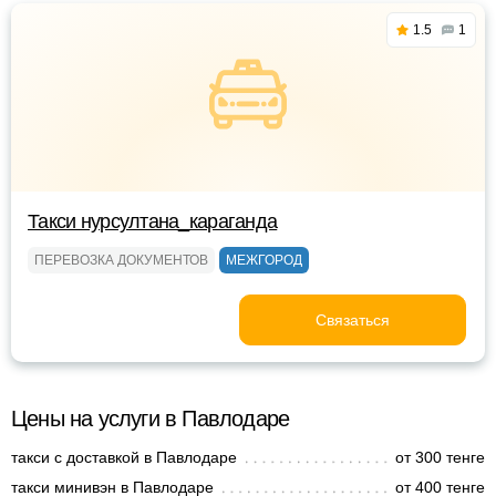
1.5
1
Такси нурсултана_караганда
ПЕРЕВОЗКА ДОКУМЕНТОВ
МЕЖГОРОД
Связаться
Цены на услуги в Павлодаре
такси с доставкой в Павлодаре
от 300 тенге
такси минивэн в Павлодаре
от 400 тенге