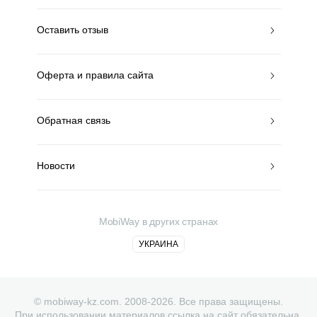
Оставить отзыв
Оферта и правила сайта
Обратная связь
Новости
MobiWay в других странах
УКРАИНА
© mobiway-kz.com. 2008-2026. Все права защищены.
При использовании материалов ссылка на сайт обязательна.