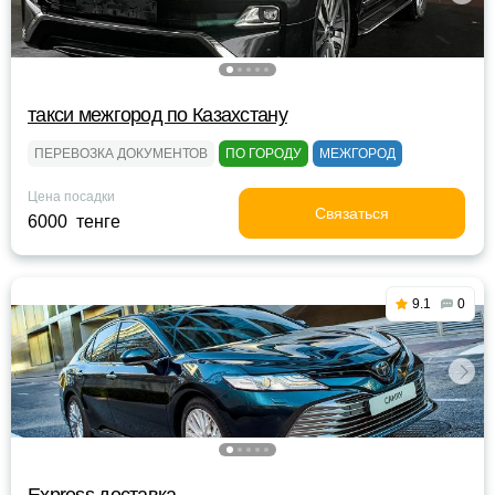
такси межгород по Казахстану
ПЕРЕВОЗКА ДОКУМЕНТОВ
ПО ГОРОДУ
МЕЖГОРОД
Цена посадки
Связаться
6000 тенге
9.1
0