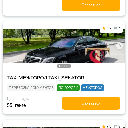
Связаться
8.2
7
TAXI МЕЖГОРОД TAXI_SENATOR
ПЕРЕВОЗКА ДОКУМЕНТОВ
ПО ГОРОДУ
МЕЖГОРОД
Цена посадки
Связаться
55 тенге
7.9
5