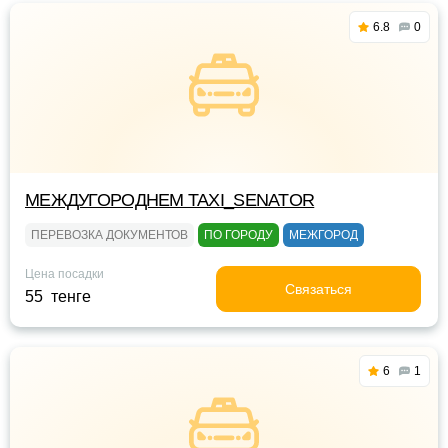
6.8
0
МЕЖДУГОРОДНЕМ TAXI_SENATOR
ПЕРЕВОЗКА ДОКУМЕНТОВ
ПО ГОРОДУ
МЕЖГОРОД
Цена посадки
Связаться
55 тенге
6
1