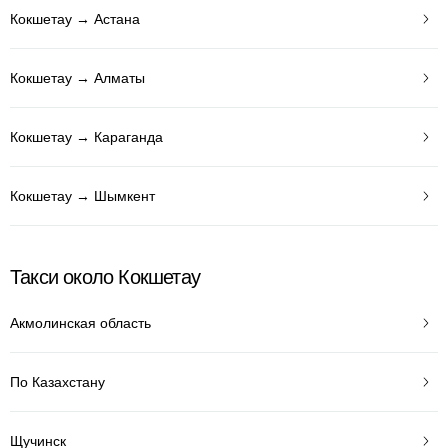
Кокшетау → Астана
Кокшетау → Алматы
Кокшетау → Караганда
Кокшетау → Шымкент
Такси около Кокшетау
Акмолинская область
По Казахстану
Щучинск