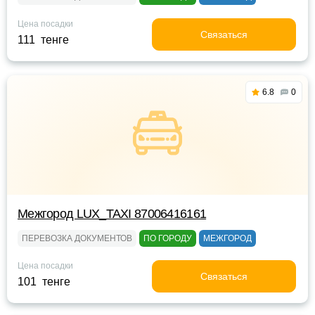
Цена посадки
Связаться
111 тенге
6.8
0
Межгород LUX_TAXI 87006416161
ПЕРЕВОЗКА ДОКУМЕНТОВ
ПО ГОРОДУ
МЕЖГОРОД
Цена посадки
Связаться
101 тенге