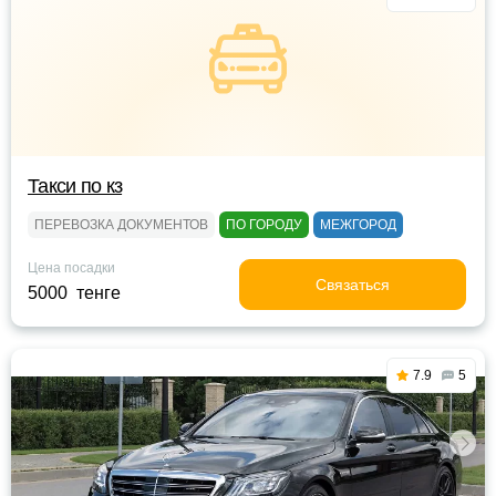
Такси по кз
ПЕРЕВОЗКА ДОКУМЕНТОВ
ПО ГОРОДУ
МЕЖГОРОД
Цена посадки
Связаться
5000 тенге
7.9
5