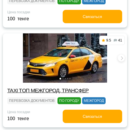
ПЕРЕВОЗКА ДОКУМЕНТОВ
ПО ГОРОДУ
МЕЖГОРОД
Цена посадки
Связаться
100 тенге
9.5
41
TAXI TOП МЕЖГОРОД, ТРАНСФЕР
ПЕРЕВОЗКА ДОКУМЕНТОВ
ПО ГОРОДУ
МЕЖГОРОД
Цена посадки
Связаться
100 тенге