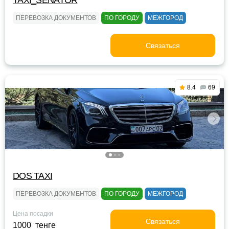
TAXI_SENATOR
ПЕРЕВОЗКА ДОКУМЕНТОВ
ПО ГОРОДУ
МЕЖГОРОД
Связаться
8.4
69
DOS TAXI
ПЕРЕВОЗКА ДОКУМЕНТОВ
ПО ГОРОДУ
МЕЖГОРОД
Цена посадки
Связаться
1000 тенге