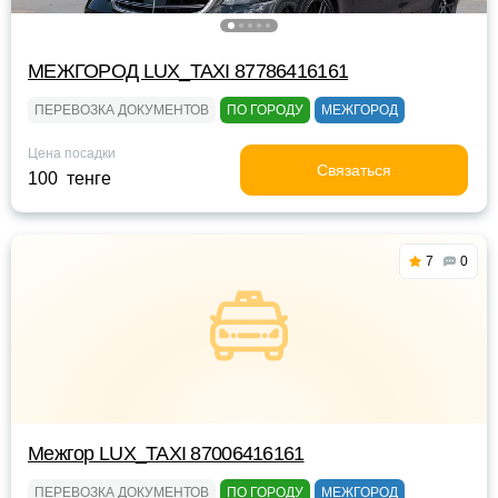
МЕЖГОРОД LUX_TAXI 87786416161
ПЕРЕВОЗКА ДОКУМЕНТОВ
ПО ГОРОДУ
МЕЖГОРОД
Цена посадки
Связаться
100 тенге
7
0
Межгор LUX_TAXI 87006416161
ПЕРЕВОЗКА ДОКУМЕНТОВ
ПО ГОРОДУ
МЕЖГОРОД