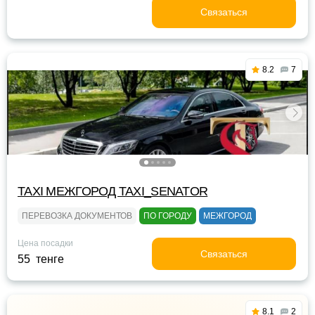
Связаться
8.2
7
TAXI МЕЖГОРОД TAXI_SENATOR
ПЕРЕВОЗКА ДОКУМЕНТОВ
ПО ГОРОДУ
МЕЖГОРОД
Цена посадки
Связаться
55 тенге
8.1
2