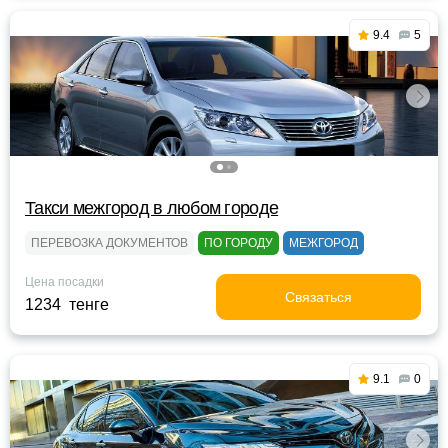
9.4
5
Такси межгород в любом городе
ПЕРЕВОЗКА ДОКУМЕНТОВ
ПО ГОРОДУ
МЕЖГОРОД
Цена посадки
Связаться
1234 тенге
9.1
0