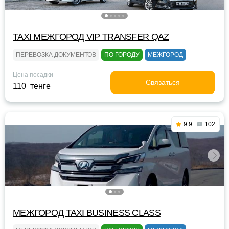
TAXI МЕЖГОРОД VIP TRANSFER QАZ
ПЕРЕВОЗКА ДОКУМЕНТОВ
ПО ГОРОДУ
МЕЖГОРОД
Цена посадки
Связаться
110 тенге
9.9
102
МЕЖГОРОД TAXI BUSINESS CLASS