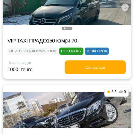
VIP TAXI ПРАДО150 камри 70
ПЕРЕВОЗКА ДОКУМЕНТОВ
ПО ГОРОДУ
МЕЖГОРОД
Цена посадки
Связаться
1000 тенге
8.3
0