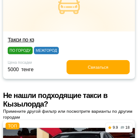
Такси по кз
ПО ГОРОДУ
МЕЖГОРОД
Цена посадки
Связаться
5000 тенге
Не нашли подходящие такси в
Кызылорда?
Примените другой фильтр или посмотрите варианты по другим
городам
9.9
18