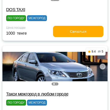
DOS TAXI
ПО ГОРОДУ
МЕЖГОРОД
Цена посадки
Связаться
1000 тенге
9.4
5
Такси межгород в любом городе
ПО ГОРОДУ
МЕЖГОРОД