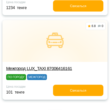
Цена посадки
Связаться
1234 тенге
6.8
0
Межгород LUX_TAXI 87006416161
ПО ГОРОДУ
МЕЖГОРОД
Цена посадки
Связаться
101 тенге