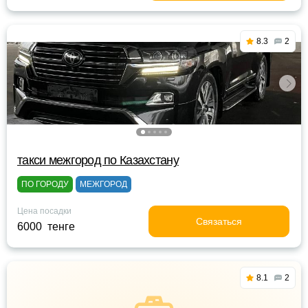
8.3
2
такси межгород по Казахстану
ПО ГОРОДУ
МЕЖГОРОД
Цена посадки
Связаться
6000 тенге
8.1
2