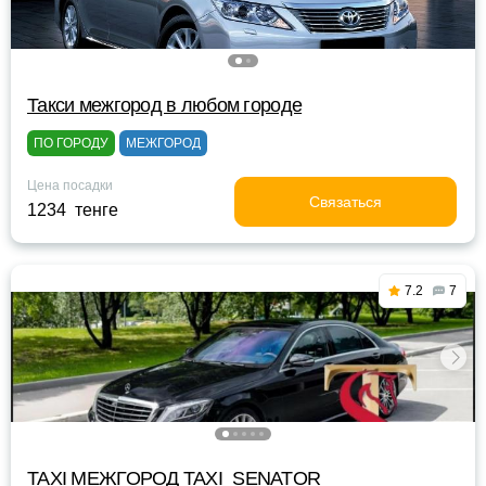
Такси межгород в любом городе
ПО ГОРОДУ
МЕЖГОРОД
Цена посадки
Связаться
1234 тенге
7.2
7
TAXI МЕЖГОРОД TAXI_SENATOR