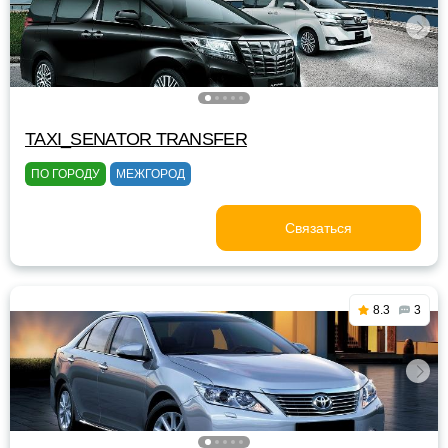
TAXI_SENATOR TRANSFER
ПО ГОРОДУ
МЕЖГОРОД
Связаться
8.3
3