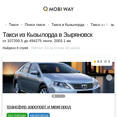
Такси
Поиск такси
Такси в Кызылорда
Такси из Кызы
Такси из Кызылорда в Зыряновск
от 107200.5 до 494275 тенге
,
2003.1 км
Найдено 8 служб
Рейтинг:
8.6
на основе
48
оценок
8.3
3
трансфер аэропорт и межгород
ПО ГОРОДУ
МЕЖГОРОД