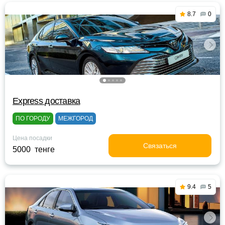
8.7
0
Express доставка
ПО ГОРОДУ
МЕЖГОРОД
Цена посадки
Связаться
5000 тенге
9.4
5