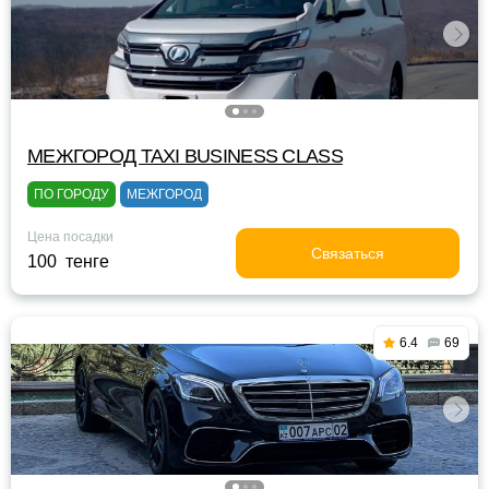
МЕЖГОРОД TAXI BUSINESS CLASS
ПО ГОРОДУ
МЕЖГОРОД
Цена посадки
Связаться
100 тенге
6.4
69