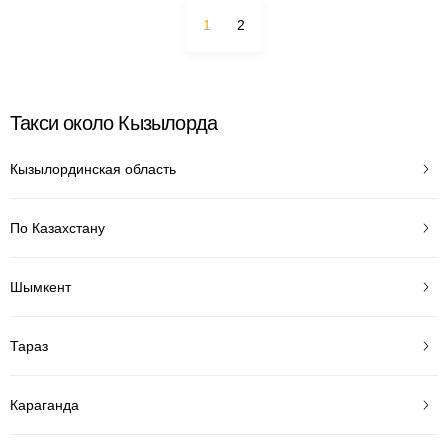
1
2
Такси около Кызылорда
Кызылординская область
По Казахстану
Шымкент
Тараз
Караганда