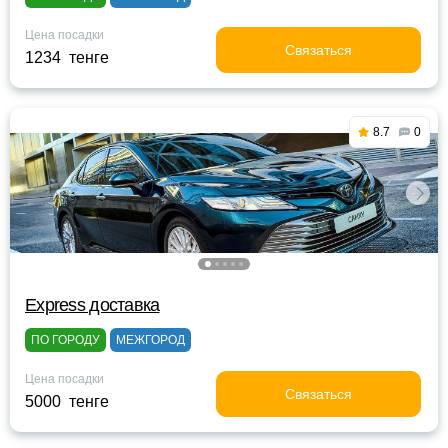
Цена посадки
Связаться
1234 тенге
8.7
0
Express доставка
ПО ГОРОДУ
МЕЖГОРОД
Цена посадки
Связаться
5000 тенге