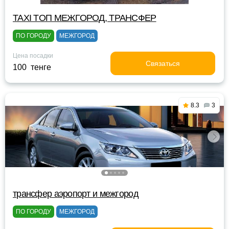
TAXI TOП МЕЖГОРОД, ТРАНСФЕР
ПО ГОРОДУ
МЕЖГОРОД
Цена посадки
Связаться
100 тенге
8.3
3
трансфер аэропорт и межгород
ПО ГОРОДУ
МЕЖГОРОД