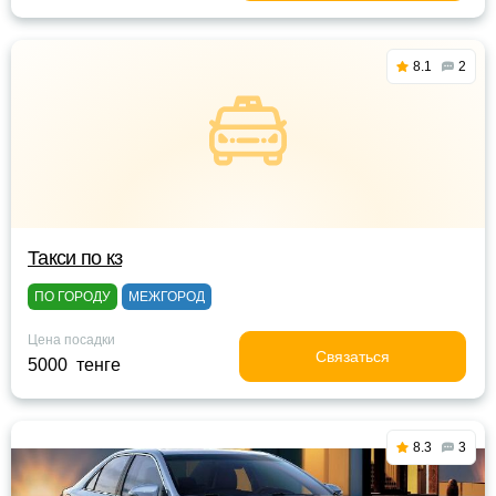
8.1
2
Такси по кз
ПО ГОРОДУ
МЕЖГОРОД
Цена посадки
Связаться
5000 тенге
8.3
3