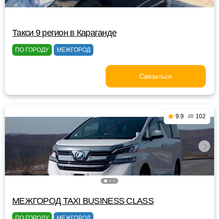
Такси 9 регион в Караганде
ПО ГОРОДУ
МЕЖГОРОД
Связаться
9.9
102
МЕЖГОРОД TAXI BUSINESS CLASS
ПО ГОРОДУ
МЕЖГОРОД