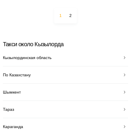
1
2
Такси около Кызылорда
Кызылординская область
По Казахстану
Шымкент
Тараз
Караганда