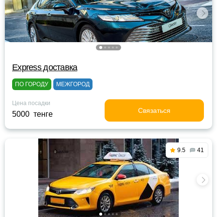
Express доставка
ПО ГОРОДУ
МЕЖГОРОД
Цена посадки
Связаться
5000 тенге
9.5
41