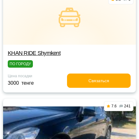
KHAN RIDE Shymkent
ПО ГОРОДУ
Цена посадки
Связаться
3000 тенге
7.6
241