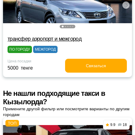
трансфер аэропорт и межгород
ПО ГОРОДУ
МЕЖГОРОД
Цена посадки
Связаться
5000 тенге
Не нашли подходящие такси в
Кызылорда?
Примените другой фильтр или посмотрите варианты по другим
городам
9.9
18