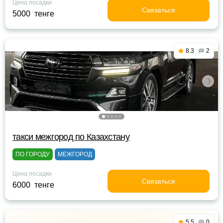
Цена посадки
Связаться
5000 тенге
8.3
2
такси межгород по Казахстану
ПО ГОРОДУ
МЕЖГОРОД
Цена посадки
Связаться
6000 тенге
5.5
0