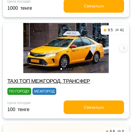
Цена посадки
Связаться
1000 тенге
9.5
41
TAXI TOП МЕЖГОРОД, ТРАНСФЕР
ПО ГОРОДУ
МЕЖГОРОД
Цена посадки
Связаться
100 тенге
6.8
0