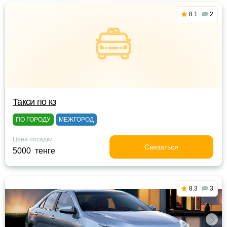
8.1
2
Такси по кз
ПО ГОРОДУ
МЕЖГОРОД
Цена посадки
Связаться
5000 тенге
8.3
3