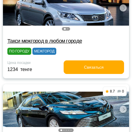
Такси межгород в любом городе
ПО ГОРОДУ
МЕЖГОРОД
Цена посадки
Связаться
1234 тенге
8.7
0