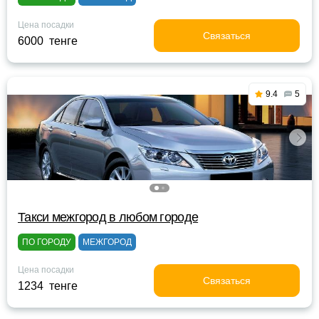
Цена посадки
Связаться
6000 тенге
9.4
5
Такси межгород в любом городе
ПО ГОРОДУ
МЕЖГОРОД
Цена посадки
Связаться
1234 тенге