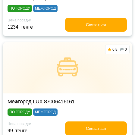
ПО ГОРОДУ
МЕЖГОРОД
Цена посадки
Связаться
1234 тенге
6.8
0
Межгород LUX 87006416161
ПО ГОРОДУ
МЕЖГОРОД
Цена посадки
Связаться
99 тенге