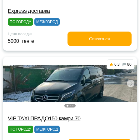
Express доставка
ПО ГОРОДУ
МЕЖГОРОД
Цена посадки
Связаться
5000 тенге
6.3
80
VIP TAXI ПРАДО150 камри 70
ПО ГОРОДУ
МЕЖГОРОД