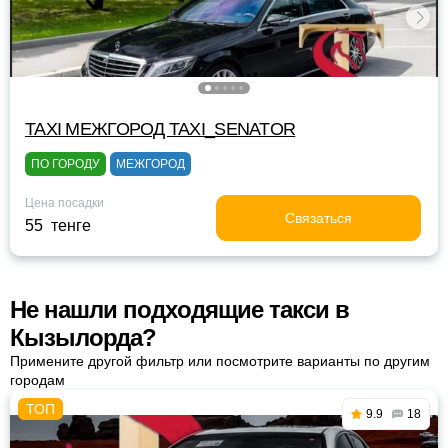
TAXI МЕЖГОРОД TAXI_SENATOR
ПО ГОРОДУ
МЕЖГОРОД
Цена посадки
Связаться
55 тенге
Не нашли подходящие такси в
Кызылорда?
Примените другой фильтр или посмотрите варианты по другим
городам
9.9
18