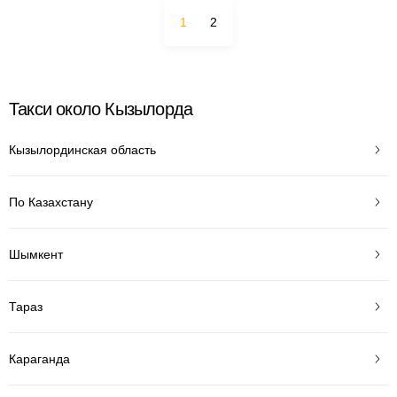
1
2
Такси около Кызылорда
Кызылординская область
По Казахстану
Шымкент
Тараз
Караганда