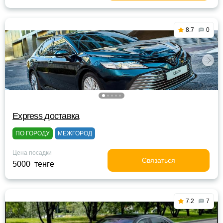
8.7
0
Express доставка
ПО ГОРОДУ
МЕЖГОРОД
Цена посадки
Связаться
5000 тенге
7.2
7