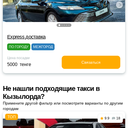
Express доставка
ПО ГОРОДУ
МЕЖГОРОД
Цена посадки
Связаться
5000 тенге
Не нашли подходящие такси в
Кызылорда?
Примените другой фильтр или посмотрите варианты по другим
городам
9.9
18