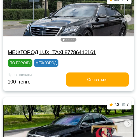
МЕЖГОРОД LUX_TAXI 87786416161
ПО ГОРОДУ
МЕЖГОРОД
Цена посадки
Связаться
100 тенге
7.2
7