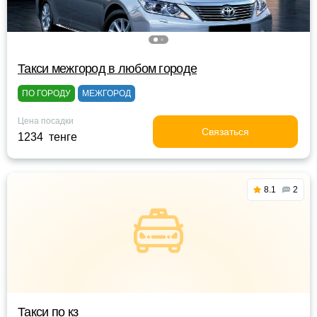
Такси межгород в любом городе
ПО ГОРОДУ
МЕЖГОРОД
Цена посадки
Связаться
1234 тенге
8.1
2
Такси по кз