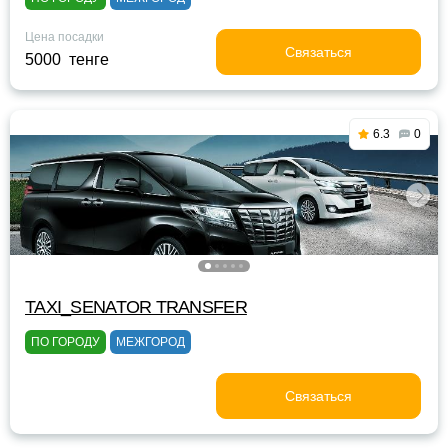
Цена посадки
Связаться
5000 тенге
6.3
0
TAXI_SENATOR TRANSFER
ПО ГОРОДУ
МЕЖГОРОД
Связаться