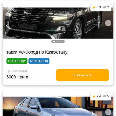
8.3
2
такси межгород по Казахстану
ПО ГОРОДУ
МЕЖГОРОД
Цена посадки
Связаться
6000 тенге
9.4
5