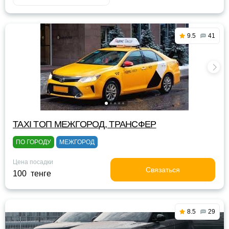
9.5
41
TAXI TOП МЕЖГОРОД, ТРАНСФЕР
ПО ГОРОДУ
МЕЖГОРОД
Цена посадки
Связаться
100 тенге
8.5
29