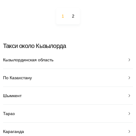
1
2
Такси около Кызылорда
Кызылординская область
По Казахстану
Шымкент
Тараз
Караганда