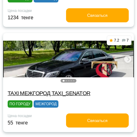
Цена посадки
Связаться
1234 тенге
7.2
7
TAXI МЕЖГОРОД TAXI_SENATOR
ПО ГОРОДУ
МЕЖГОРОД
Цена посадки
Связаться
55 тенге