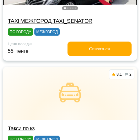
TAXI МЕЖГОРОД TAXI_SENATOR
ПО ГОРОДУ
МЕЖГОРОД
Цена посадки
Связаться
55 тенге
8.1
2
Такси по кз
ПО ГОРОДУ
МЕЖГОРОД