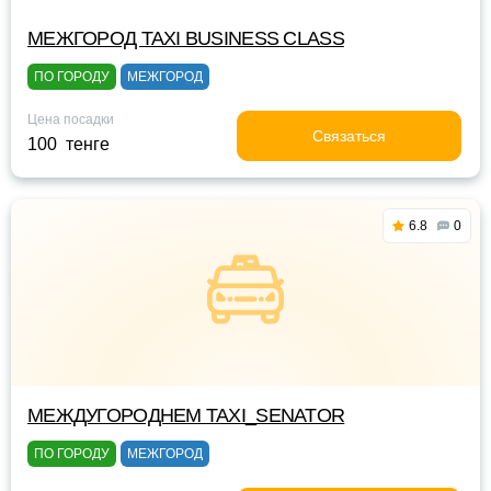
МЕЖГОРОД TAXI BUSINESS CLASS
ПО ГОРОДУ
МЕЖГОРОД
Цена посадки
Связаться
100 тенге
6.8
0
МЕЖДУГОРОДНЕМ TAXI_SENATOR
ПО ГОРОДУ
МЕЖГОРОД