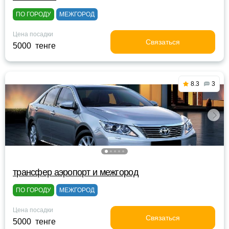
ПО ГОРОДУ
МЕЖГОРОД
Цена посадки
Связаться
5000 тенге
8.3
3
трансфер аэропорт и межгород
ПО ГОРОДУ
МЕЖГОРОД
Цена посадки
Связаться
5000 тенге