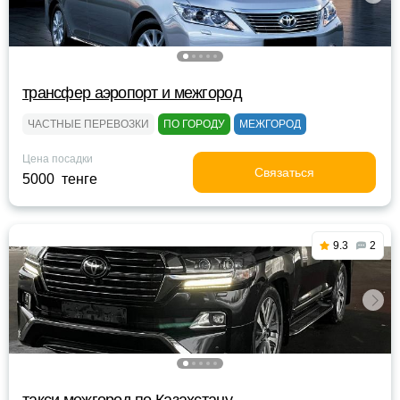
трансфер аэропорт и межгород
ЧАСТНЫЕ ПЕРЕВОЗКИ
ПО ГОРОДУ
МЕЖГОРОД
Цена посадки
Связаться
5000 тенге
9.3
2