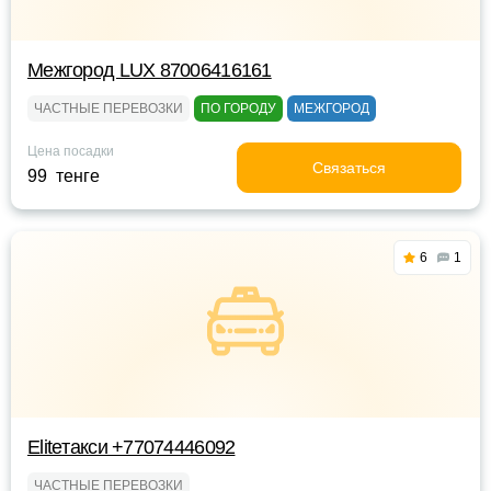
Межгород LUX 87006416161
ЧАСТНЫЕ ПЕРЕВОЗКИ
ПО ГОРОДУ
МЕЖГОРОД
Цена посадки
Связаться
99 тенге
6
1
Eliteтакси +77074446092
ЧАСТНЫЕ ПЕРЕВОЗКИ