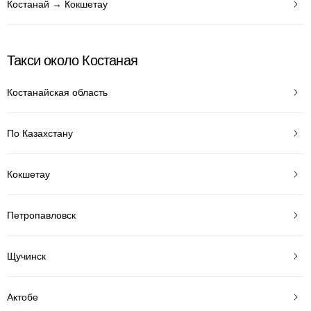
Костанай → Кокшетау
Такси около Костаная
Костанайская область
По Казахстану
Кокшетау
Петропавловск
Щучинск
Актобе