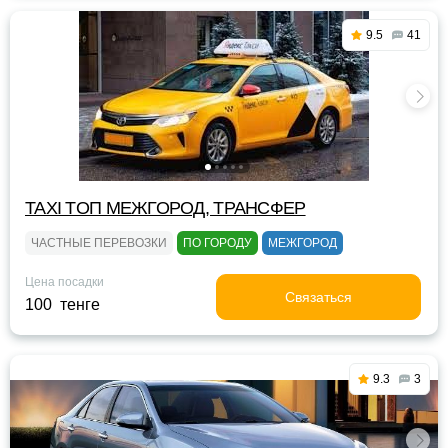
9.5
41
TAXI TOП МЕЖГОРОД, ТРАНСФЕР
ЧАСТНЫЕ ПЕРЕВОЗКИ
ПО ГОРОДУ
МЕЖГОРОД
Цена посадки
Связаться
100 тенге
9.3
3