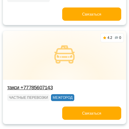
Связаться
4.2
0
такси +77785607143
ЧАСТНЫЕ ПЕРЕВОЗКИ
МЕЖГОРОД
Связаться