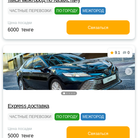
такси межгород по Казахстану
ЧАСТНЫЕ ПЕРЕВОЗКИ
ПО ГОРОДУ
МЕЖГОРОД
Цена посадки
Связаться
6000 тенге
9.1
0
Express доставка
ЧАСТНЫЕ ПЕРЕВОЗКИ
ПО ГОРОДУ
МЕЖГОРОД
Цена посадки
Связаться
5000 тенге