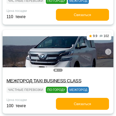
ЧАСТНЫЕ ПЕРЕВОЗКИ
ПО ГОРОДУ
МЕЖГОРОД
Цена посадки
Связаться
110 тенге
9.9
102
МЕЖГОРОД TAXI BUSINESS CLASS
ЧАСТНЫЕ ПЕРЕВОЗКИ
ПО ГОРОДУ
МЕЖГОРОД
Цена посадки
Связаться
100 тенге