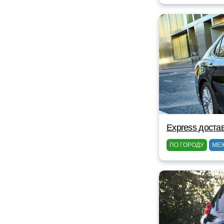
Express доста
ПО ГОРОДУ
МЕ