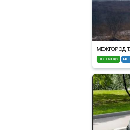
МЕЖГОРОД TA
ПО ГОРОДУ
МЕ