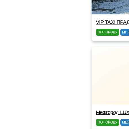
VIP TAXI ПРА
ПО ГОРОДУ
МЕ
Межгород LUX
ПО ГОРОДУ
МЕ