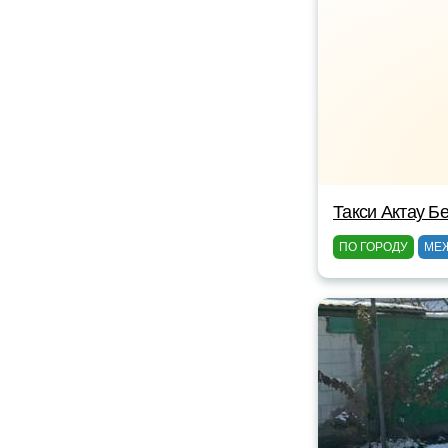
Такси Актау Бе
ПО ГОРОДУ
МЕ