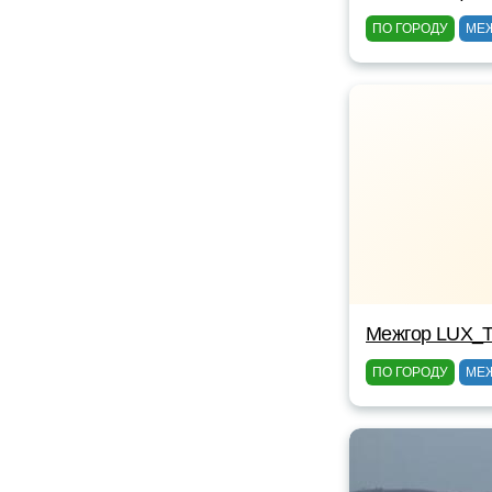
ПО ГОРОДУ
МЕ
Межгор LUX_T
ПО ГОРОДУ
МЕ