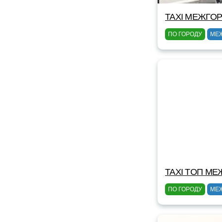
TAXI МЕЖГОР
ПО ГОРОДУ
МЕ
TAXI TOП МЕ
ПО ГОРОДУ
МЕ