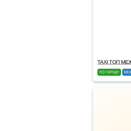
TAXI TOП МЕ
ПО ГОРОДУ
МЕ