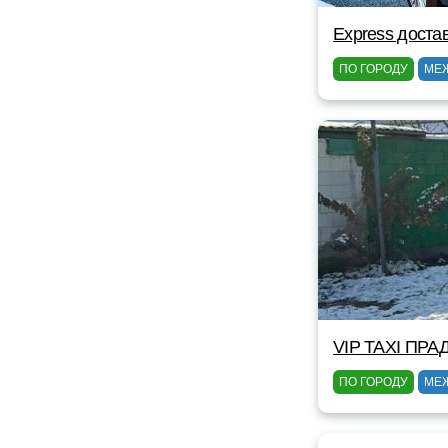
Express доста
ПО ГОРОДУ
МЕ
VIP TAXI ПРА
ПО ГОРОДУ
МЕ