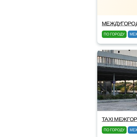
МЕЖДУГОРОД
ПО ГОРОДУ
МЕ
TAXI МЕЖГОР
ПО ГОРОДУ
МЕ