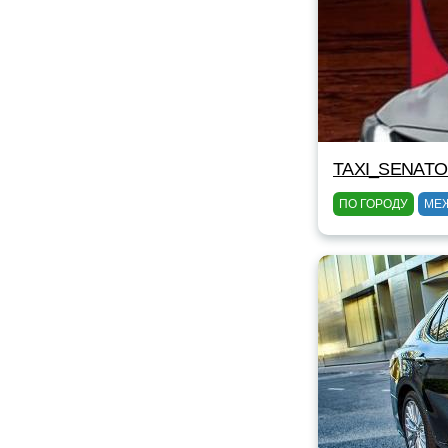
TAXI_SENAT
ПО ГОРОДУ
МЕ