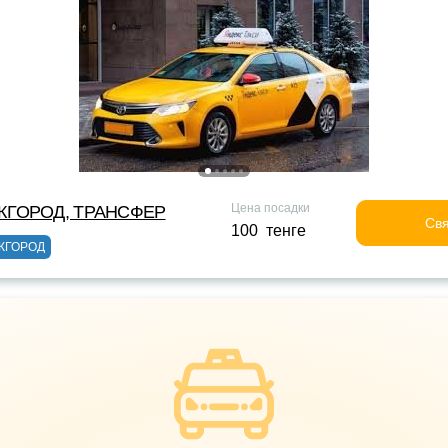
Цена посадки
ЖГОРОД, ТРАНСФЕР
Свя
100 тенге
ЖГОРОД