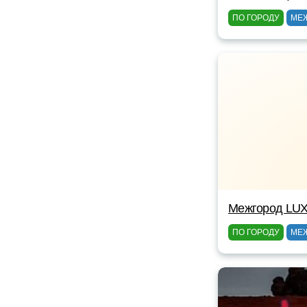
ПО ГОРОДУ
МЕ
Межгород LUX
ПО ГОРОДУ
МЕ