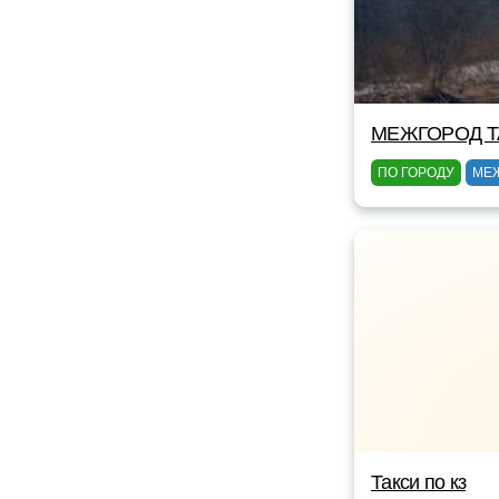
МЕЖГОРОД TA
ПО ГОРОДУ
МЕ
Такси по кз