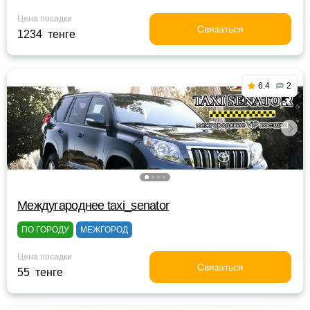
Цена посадки
Связаться
1234 тенге
6.4
2
Междугароднее taxi_senator
ПО ГОРОДУ
МЕЖГОРОД
Цена посадки
Связаться
55 тенге