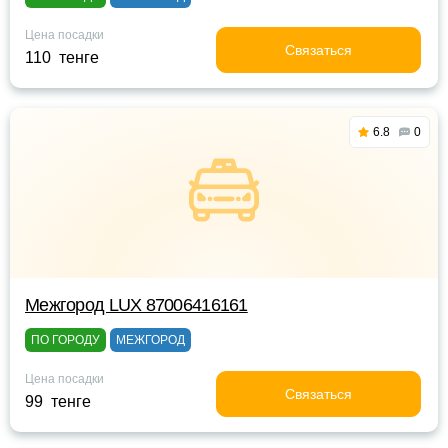
Цена посадки
Связаться
110 тенге
6.8
0
Межгород LUX 87006416161
ПО ГОРОДУ
МЕЖГОРОД
Цена посадки
Связаться
99 тенге