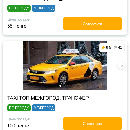
ПО ГОРОДУ
МЕЖГОРОД
Цена посадки
Связаться
55 тенге
9.5
41
TAXI TOП МЕЖГОРОД, ТРАНСФЕР
ПО ГОРОДУ
МЕЖГОРОД
Цена посадки
Связаться
100 тенге