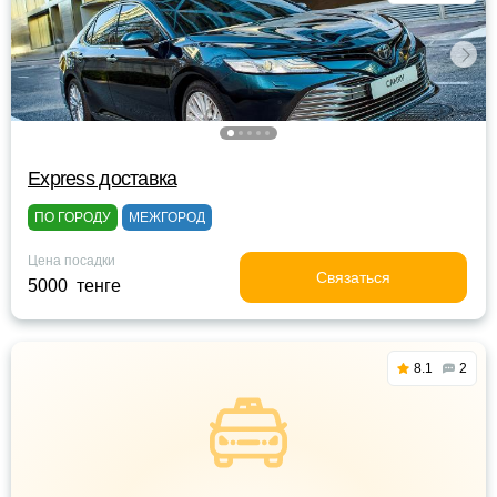
Express доставка
ПО ГОРОДУ
МЕЖГОРОД
Цена посадки
Связаться
5000 тенге
8.1
2