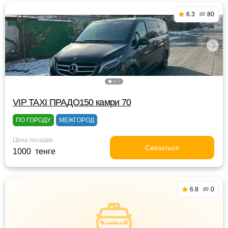
6.3
80
VIP TAXI ПРАДО150 камри 70
ПО ГОРОДУ
МЕЖГОРОД
Цена посадки
Связаться
1000 тенге
6.8
0