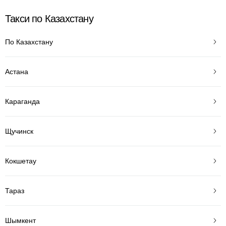
Такси по Казахстану
По Казахстану
Астана
Караганда
Щучинск
Кокшетау
Тараз
Шымкент