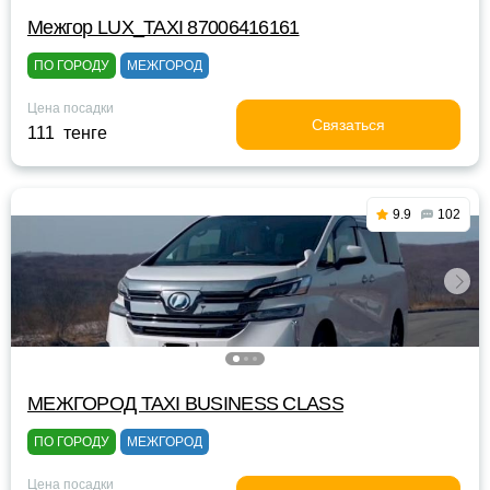
Межгор LUX_TAXI 87006416161
ПО ГОРОДУ
МЕЖГОРОД
Цена посадки
Связаться
111 тенге
9.9
102
МЕЖГОРОД TAXI BUSINESS CLASS
ПО ГОРОДУ
МЕЖГОРОД
Цена посадки