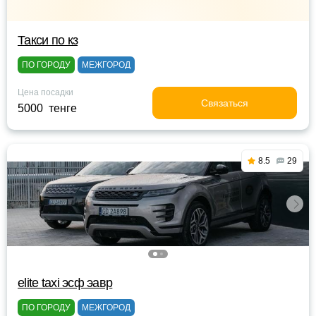
Такси по кз
ПО ГОРОДУ
МЕЖГОРОД
Цена посадки
Связаться
5000 тенге
8.5
29
elite taxi эсф эавр
ПО ГОРОДУ
МЕЖГОРОД