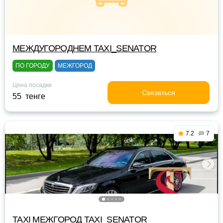
МЕЖДУГОРОДНЕМ TAXI_SENATOR
ПО ГОРОДУ
МЕЖГОРОД
Цена посадки
Связаться
55 тенге
7.2
7
TAXI МЕЖГОРОД TAXI_SENATOR