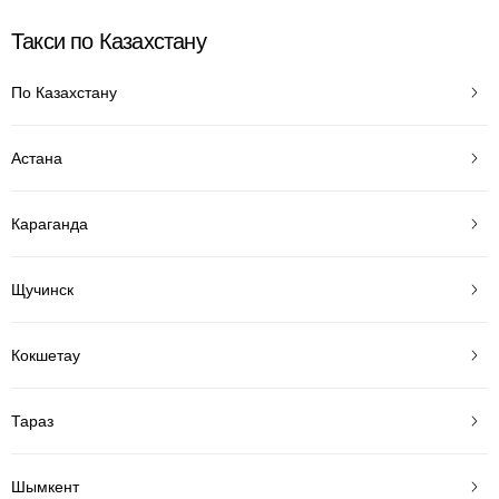
Такси по Казахстану
По Казахстану
Астана
Караганда
Щучинск
Кокшетау
Тараз
Шымкент