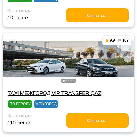
Цена посадки
Связаться
10 тенге
9.9
109
TAXI МЕЖГОРОД VIP TRANSFER QАZ
ПО ГОРОДУ
МЕЖГОРОД
Цена посадки
Связаться
110 тенге