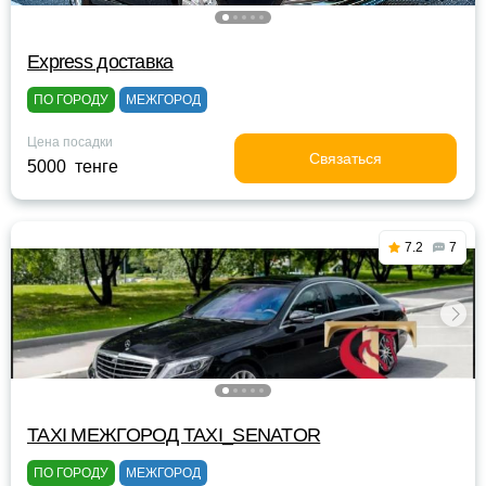
Express доставка
ПО ГОРОДУ
МЕЖГОРОД
Цена посадки
Связаться
5000 тенге
7.2
7
TAXI МЕЖГОРОД TAXI_SENATOR
ПО ГОРОДУ
МЕЖГОРОД