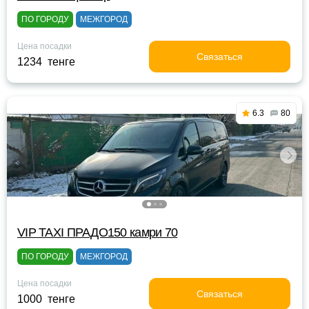
ПО ГОРОДУ
МЕЖГОРОД
Цена посадки
Связаться
1234 тенге
6.3
80
VIP TAXI ПРАДО150 камри 70
ПО ГОРОДУ
МЕЖГОРОД
Цена посадки
Связаться
1000 тенге