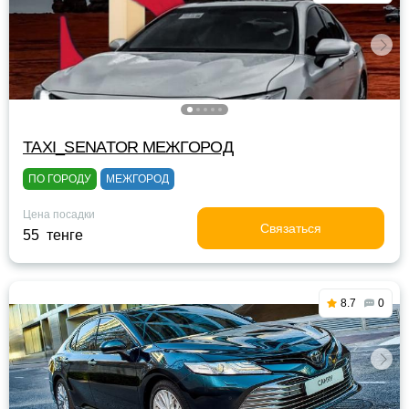
TAXI_SENATOR МЕЖГОРОД
ПО ГОРОДУ
МЕЖГОРОД
Цена посадки
Связаться
55 тенге
8.7
0