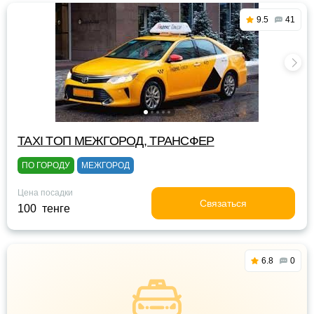
9.5
41
TAXI TOП МЕЖГОРОД, ТРАНСФЕР
ПО ГОРОДУ
МЕЖГОРОД
Цена посадки
Связаться
100 тенге
6.8
0