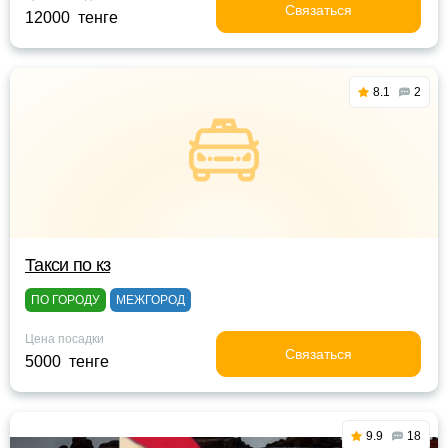
Связаться
12000 тенге
8.1
2
Такси по кз
ПО ГОРОДУ
МЕЖГОРОД
Цена посадки
Связаться
5000 тенге
9.9
18