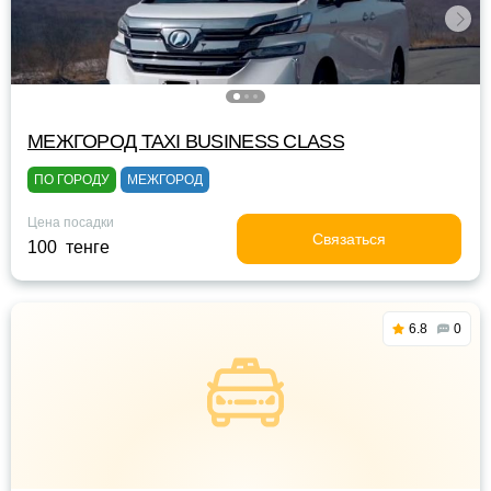
МЕЖГОРОД TAXI BUSINESS CLASS
ПО ГОРОДУ
МЕЖГОРОД
Цена посадки
Связаться
100 тенге
6.8
0