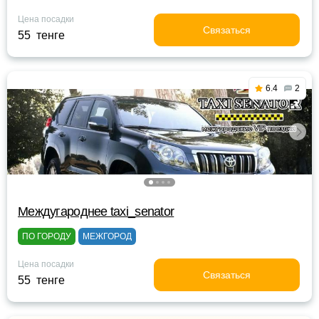
Цена посадки
Связаться
55 тенге
6.4
2
Междугароднее taxi_senator
ПО ГОРОДУ
МЕЖГОРОД
Цена посадки
Связаться
55 тенге