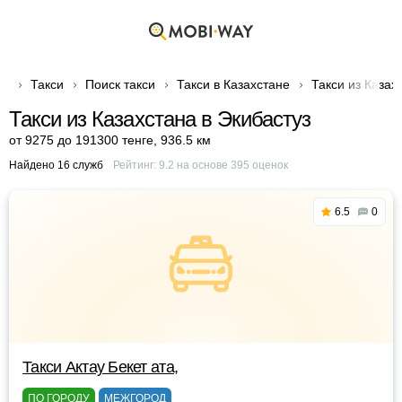
Такси
Поиск такси
Такси в Казахстане
Такси из Казах
Такси из Казахстана в Экибастуз
от 9275 до 191300 тенге
,
936.5 км
Найдено 16 служб
Рейтинг:
9.2
на основе
395
оценок
6.5
0
Такси Актау Бекет ата,
ПО ГОРОДУ
МЕЖГОРОД