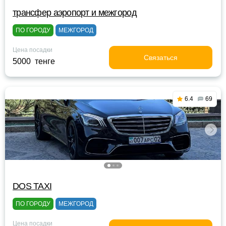
трансфер аэропорт и межгород
ПО ГОРОДУ
МЕЖГОРОД
Цена посадки
Связаться
5000 тенге
6.4
69
DOS TAXI
ПО ГОРОДУ
МЕЖГОРОД
Цена посадки