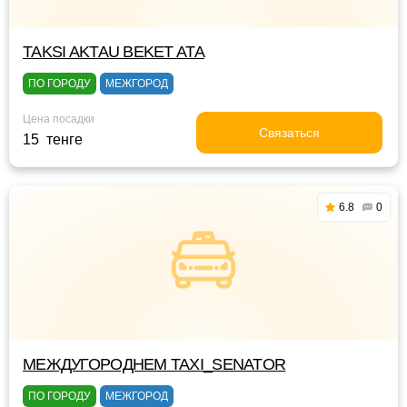
TAKSI AKTAU BEKET ATA
ПО ГОРОДУ
МЕЖГОРОД
Цена посадки
Связаться
15 тенге
6.8
0
МЕЖДУГОРОДНЕМ TAXI_SENATOR
ПО ГОРОДУ
МЕЖГОРОД