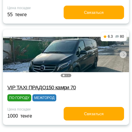
Цена посадки
Связаться
55 тенге
6.3
80
VIP TAXI ПРАДО150 камри 70
ПО ГОРОДУ
МЕЖГОРОД
Цена посадки
Связаться
1000 тенге