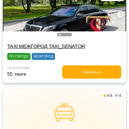
TAXI МЕЖГОРОД TAXI_SENATOR
ПО ГОРОДУ
МЕЖГОРОД
Цена посадки
Связаться
55 тенге
6.6
0