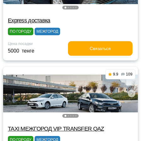
Express доставка
ПО ГОРОДУ
МЕЖГОРОД
Цена посадки
Связаться
5000 тенге
9.9
109
TAXI МЕЖГОРОД VIP TRANSFER QАZ
ПО ГОРОДУ
МЕЖГОРОД