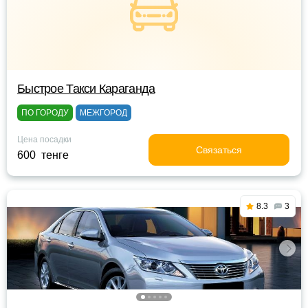
Быстрое Такси Караганда
ПО ГОРОДУ
МЕЖГОРОД
Цена посадки
Связаться
600 тенге
8.3
3