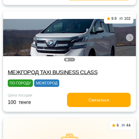
9.9
102
МЕЖГОРОД TAXI BUSINESS CLASS
ПО ГОРОДУ
МЕЖГОРОД
Цена посадки
Связаться
100 тенге
6
44