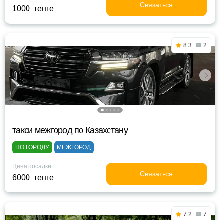
Связаться
1000 тенге
8.3
2
такси межгород по Казахстану
ПО ГОРОДУ
МЕЖГОРОД
Цена посадки
Связаться
6000 тенге
7.2
7