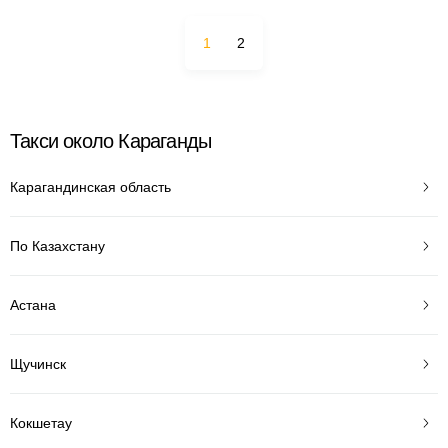
1
2
Такси около Караганды
Карагандинская область
По Казахстану
Астана
Щучинск
Кокшетау