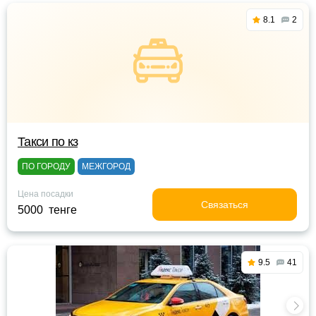
8.1
2
Такси по кз
ПО ГОРОДУ
МЕЖГОРОД
Цена посадки
Связаться
5000 тенге
9.5
41