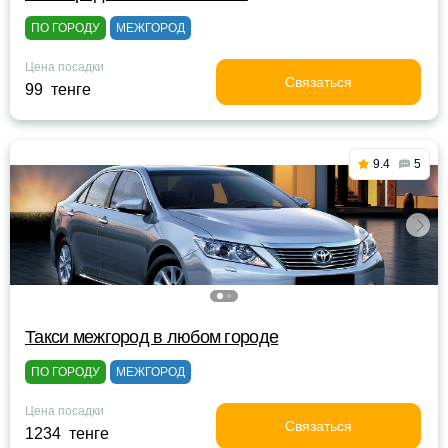
ПО ГОРОДУ
МЕЖГОРОД
Цена посадки
Связаться
99 тенге
9.4
5
Такси межгород в любом городе
ПО ГОРОДУ
МЕЖГОРОД
Цена посадки
Связаться
1234 тенге