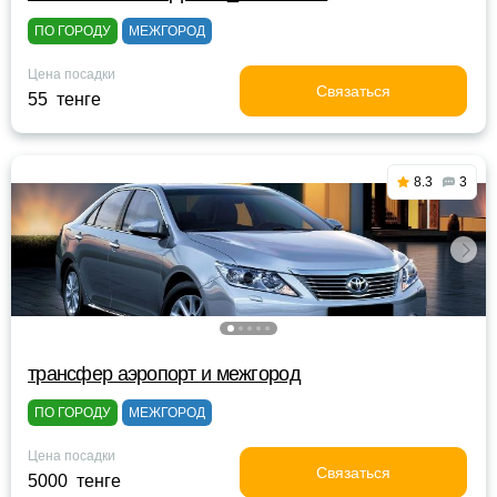
ПО ГОРОДУ
МЕЖГОРОД
Цена посадки
Связаться
55 тенге
8.3
3
трансфер аэропорт и межгород
ПО ГОРОДУ
МЕЖГОРОД
Цена посадки
Связаться
5000 тенге