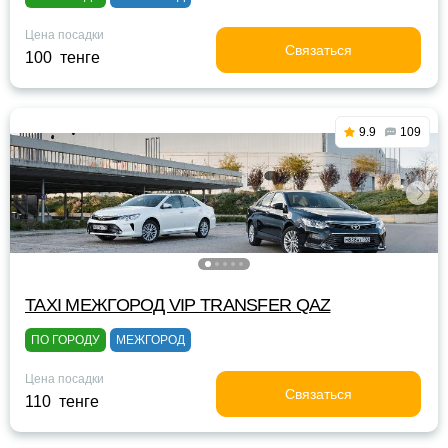
Цена посадки
Связаться
100 тенге
9.9
109
TAXI МЕЖГОРОД VIP TRANSFER QАZ
ПО ГОРОДУ
МЕЖГОРОД
Цена посадки
Связаться
110 тенге