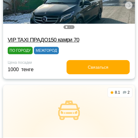
VIP TAXI ПРАДО150 камри 70
ПО ГОРОДУ
МЕЖГОРОД
Цена посадки
Связаться
1000 тенге
8.1
2