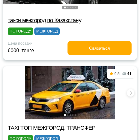
такси межгород по Казахстану
ПО ГОРОДУ
МЕЖГОРОД
Цена посадки
Связаться
6000 тенге
9.5
41
TAXI TOП МЕЖГОРОД, ТРАНСФЕР
ПО ГОРОДУ
МЕЖГОРОД