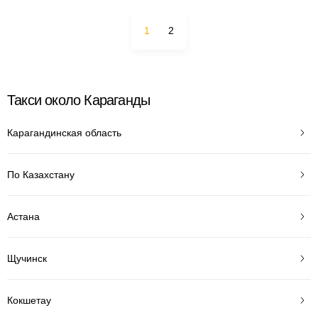
1
2
Такси около Караганды
Карагандинская область
По Казахстану
Астана
Щучинск
Кокшетау