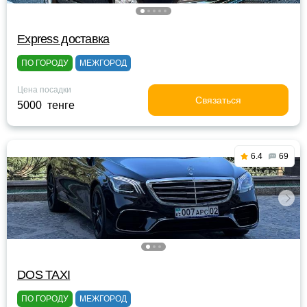
Express доставка
ПО ГОРОДУ
МЕЖГОРОД
Цена посадки
Связаться
5000 тенге
6.4
69
DOS TAXI
ПО ГОРОДУ
МЕЖГОРОД