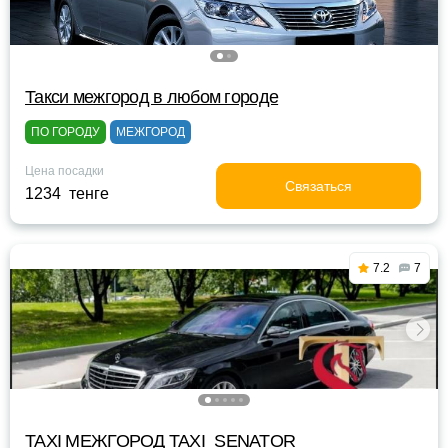
Такси межгород в любом городе
ПО ГОРОДУ
МЕЖГОРОД
Цена посадки
Связаться
1234 тенге
7.2
7
TAXI МЕЖГОРОД TAXI_SENATOR