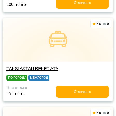
Связаться
100 тенге
6.6
0
TAKSI AKTAU BEKET ATA
ПО ГОРОДУ
МЕЖГОРОД
Цена посадки
Связаться
15 тенге
6.8
0