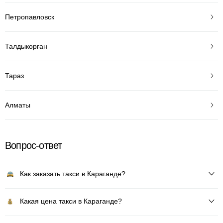
Петропавловск
Талдыкорган
Тараз
Алматы
Вопрос-ответ
Как заказать такси в Караганде?
Какая цена такси в Караганде?