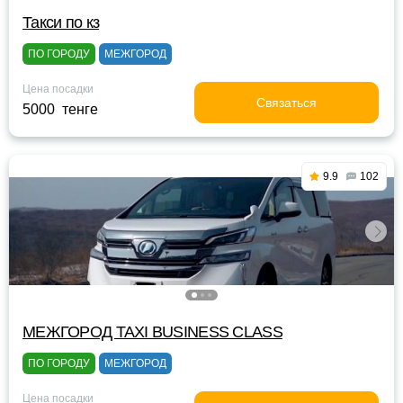
Такси по кз
ПО ГОРОДУ
МЕЖГОРОД
Цена посадки
Связаться
5000 тенге
9.9
102
МЕЖГОРОД TAXI BUSINESS CLASS
ПО ГОРОДУ
МЕЖГОРОД
Цена посадки