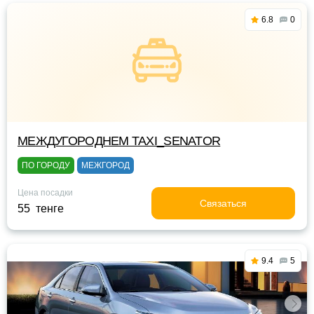
6.8
0
МЕЖДУГОРОДНЕМ TAXI_SENATOR
ПО ГОРОДУ
МЕЖГОРОД
Цена посадки
Связаться
55 тенге
9.4
5