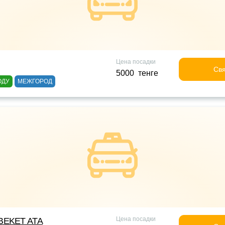
Цена посадки
Свя
5000 тенге
ОДУ
МЕЖГОРОД
Цена посадки
BEKET ATA