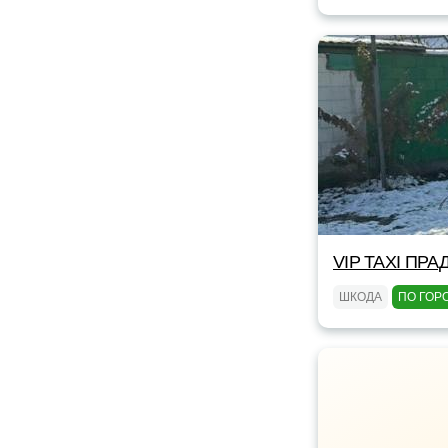
VIP TAXI ПРА
ШКОДА
ПО ГОР