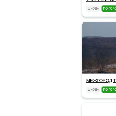
ШКОДА
ПО ГОР
МЕЖГОРОД TA
ШКОДА
ПО ГОР