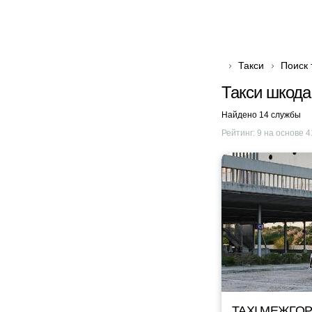
Такси
Поиск 
Такси шкода
Найдено 14 службы
Рейтинг:
9
на основе
4
TAXI МЕЖГОР