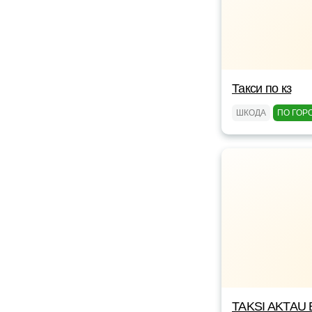
Такси по кз
ШКОДА
ПО ГОР
TAKSI AKTAU 