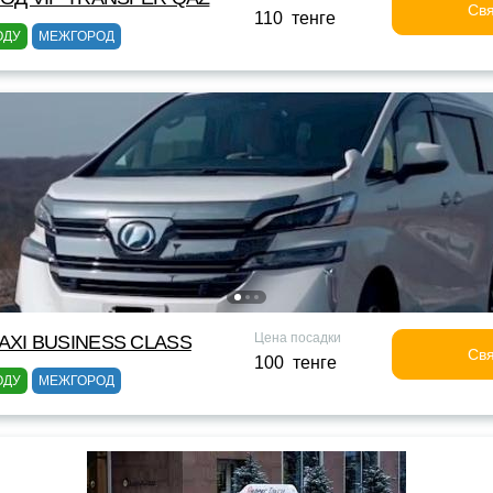
Свя
110 тенге
ОДУ
МЕЖГОРОД
Цена посадки
XI BUSINESS CLASS
Свя
100 тенге
ОДУ
МЕЖГОРОД