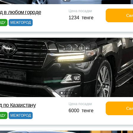
Цена посадки
д в любом городе
Свя
1234 тенге
ОДУ
МЕЖГОРОД
Цена посадки
д по Казахстану
Свя
6000 тенге
ОДУ
МЕЖГОРОД