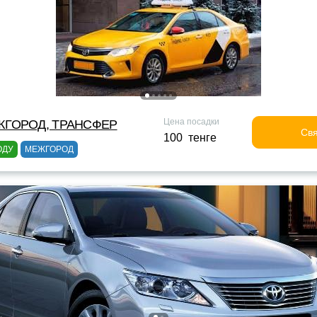
Цена посадки
ЖГОРОД, ТРАНСФЕР
Свя
100 тенге
ОДУ
МЕЖГОРОД