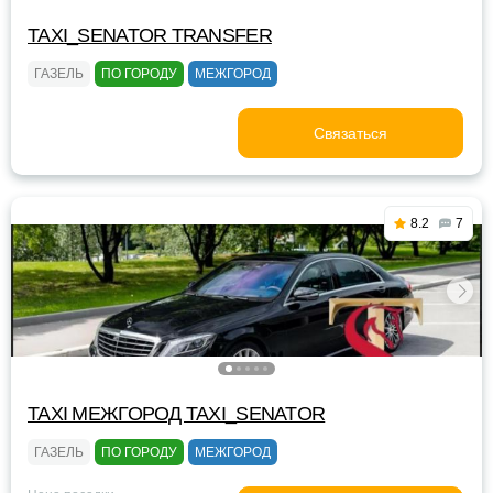
TAXI_SENATOR TRANSFER
ГАЗЕЛЬ
ПО ГОРОДУ
МЕЖГОРОД
Связаться
8.2
7
TAXI МЕЖГОРОД TAXI_SENATOR
ГАЗЕЛЬ
ПО ГОРОДУ
МЕЖГОРОД