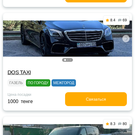
8.4
69
DOS TAXI
ГАЗЕЛЬ
ПО ГОРОДУ
МЕЖГОРОД
Цена посадки
Связаться
1000 тенге
8.3
80