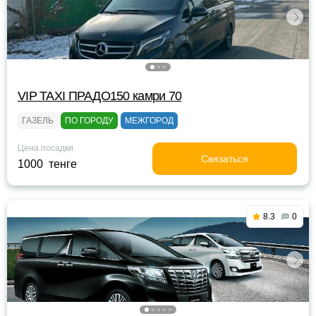
VIP TAXI ПРАДО150 камри 70
ГАЗЕЛЬ
ПО ГОРОДУ
МЕЖГОРОД
Цена посадки
Связаться
1000 тенге
8.3
0