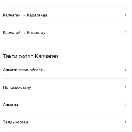
Капчагай → Караганда
Капчагай → Кокшетау
Такси около Капчагая
Алматинская область
По Казахстану
Алматы
Талдыкорган