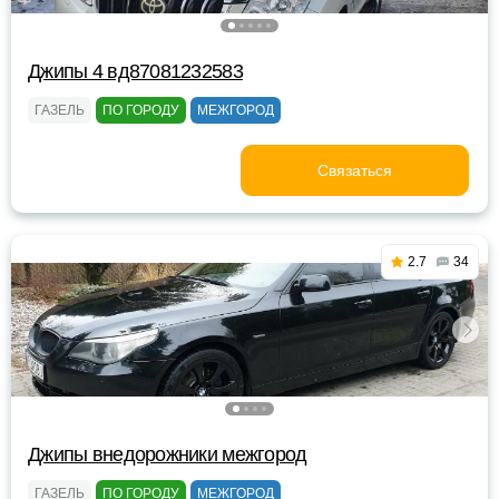
Джипы 4 вд87081232583
ГАЗЕЛЬ
ПО ГОРОДУ
МЕЖГОРОД
Связаться
2.7
34
Джипы внедорожники межгород
ГАЗЕЛЬ
ПО ГОРОДУ
МЕЖГОРОД