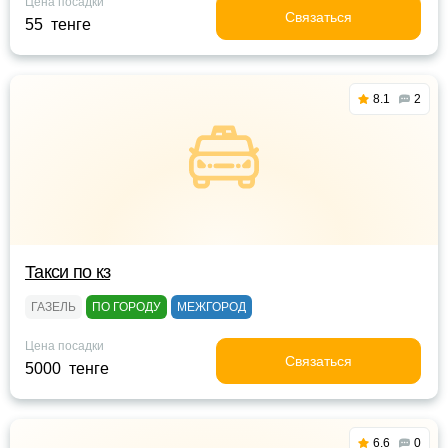
Цена посадки
Связаться
55 тенге
8.1
2
Такси по кз
ГАЗЕЛЬ
ПО ГОРОДУ
МЕЖГОРОД
Цена посадки
Связаться
5000 тенге
6.6
0