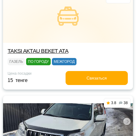
TAKSI AKTAU BEKET ATA
ГАЗЕЛЬ
ПО ГОРОДУ
МЕЖГОРОД
Цена посадки
Связаться
15 тенге
3.8
38