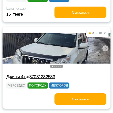
Цена посадки
Связаться
15 тенге
3.8
38
Джипы 4 вд87081232583
МЕРСЕДЕС
ПО ГОРОДУ
МЕЖГОРОД
Связаться