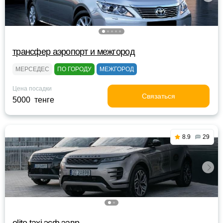
трансфер аэропорт и межгород
МЕРСЕДЕС
ПО ГОРОДУ
МЕЖГОРОД
Цена посадки
Связаться
5000 тенге
8.9
29