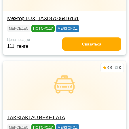
Межгор LUX_TAXI 87006416161
МЕРСЕДЕС
ПО ГОРОДУ
МЕЖГОРОД
Цена посадки
Связаться
111 тенге
6.6
0
TAKSI AKTAU BEKET ATA
МЕРСЕДЕС
ПО ГОРОДУ
МЕЖГОРОД