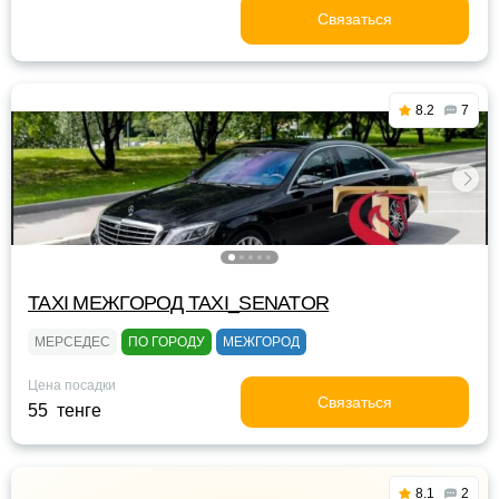
Связаться
8.2
7
TAXI МЕЖГОРОД TAXI_SENATOR
МЕРСЕДЕС
ПО ГОРОДУ
МЕЖГОРОД
Цена посадки
Связаться
55 тенге
8.1
2