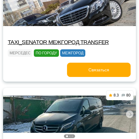
TAXI_SENATOR МЕЖГОРОД TRANSFER
МЕРСЕДЕС
ПО ГОРОДУ
МЕЖГОРОД
Связаться
8.3
80