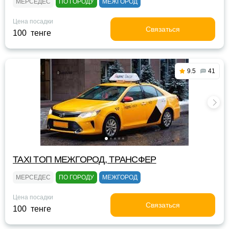
МЕРСЕДЕС
ПО ГОРОДУ
МЕЖГОРОД
Цена посадки
Связаться
100 тенге
9.5
41
TAXI TOП МЕЖГОРОД, ТРАНСФЕР
МЕРСЕДЕС
ПО ГОРОДУ
МЕЖГОРОД
Цена посадки
Связаться
100 тенге