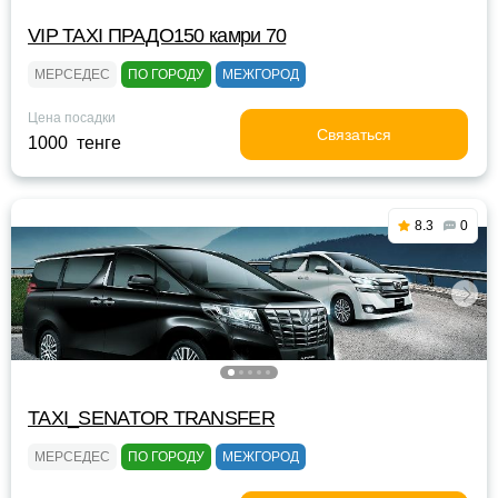
VIP TAXI ПРАДО150 камри 70
МЕРСЕДЕС
ПО ГОРОДУ
МЕЖГОРОД
Цена посадки
Связаться
1000 тенге
8.3
0
TAXI_SENATOR TRANSFER
МЕРСЕДЕС
ПО ГОРОДУ
МЕЖГОРОД