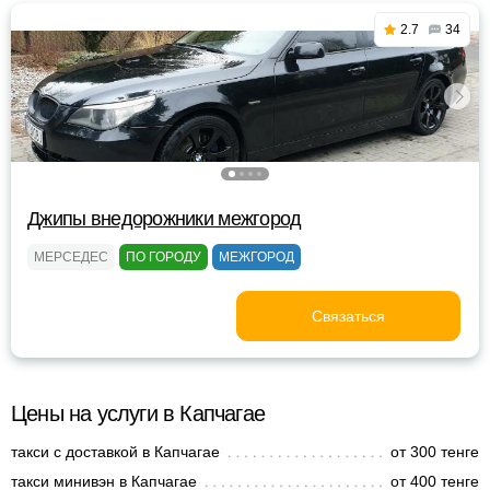
2.7
34
Джипы внедорожники межгород
МЕРСЕДЕС
ПО ГОРОДУ
МЕЖГОРОД
Связаться
Цены на услуги в Капчагае
такси с доставкой в Капчагае
от 300 тенге
такси минивэн в Капчагае
от 400 тенге