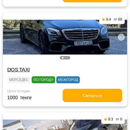
8.4
69
DOS TAXI
МЕРСЕДЕС
ПО ГОРОДУ
МЕЖГОРОД
Цена посадки
Связаться
1000 тенге
8.3
0