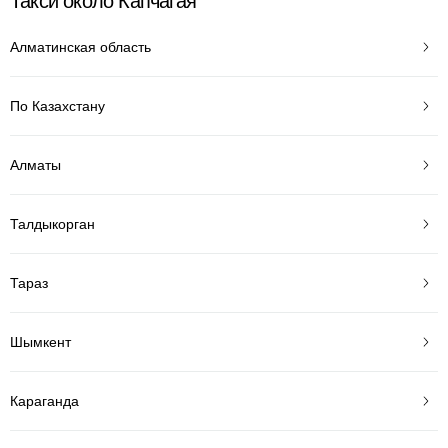
Такси около Капчагая
Алматинская область
По Казахстану
Алматы
Талдыкорган
Тараз
Шымкент
Караганда