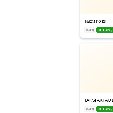
Такси по кз
ФОРД
ПО ГОРО
TAKSI AKTAU 
ФОРД
ПО ГОРО