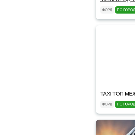
ФОРД
ПО ГОРО
TAXI TOП МЕ
ФОРД
ПО ГОРО