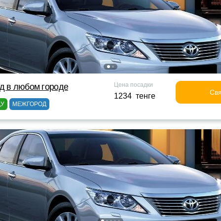
Цена посадки
д в любом городе
Свя
1234 тенге
ДУ
МЕЖГОРОД