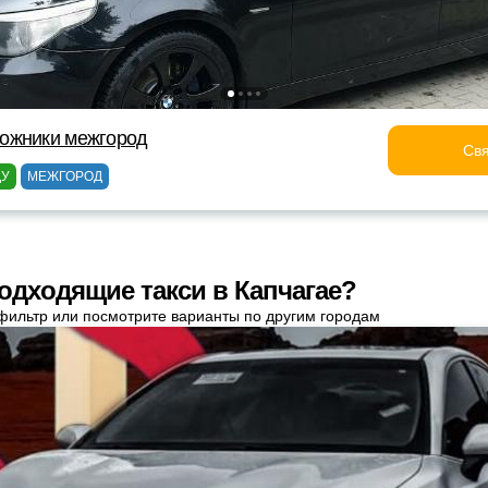
ожники межгород
Свя
ДУ
МЕЖГОРОД
одходящие такси в Капчагае?
фильтр или посмотрите варианты по другим городам