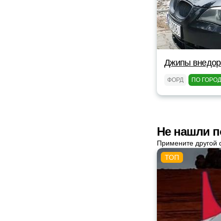
Джипы внедор
ФОРД
ПО ГОРО
Не нашли п
Примените другой 