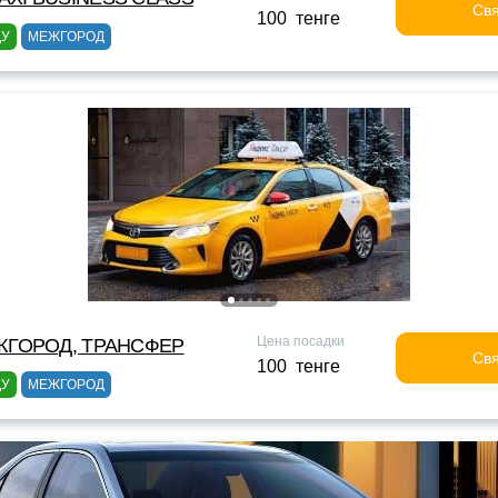
Свя
100 тенге
ДУ
МЕЖГОРОД
Цена посадки
ЖГОРОД, ТРАНСФЕР
Свя
100 тенге
ДУ
МЕЖГОРОД