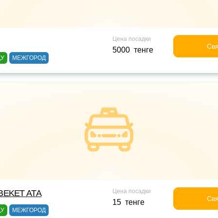
Цена посадки
Свя
5000 тенге
ДУ
МЕЖГОРОД
Цена посадки
BEKET ATA
Свя
15 тенге
ДУ
МЕЖГОРОД