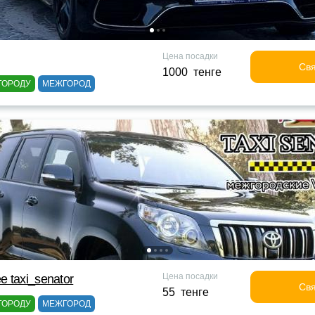
Цена посадки
Свя
1000 тенге
ГОРОДУ
МЕЖГОРОД
Цена посадки
 taxi_senator
Свя
55 тенге
ГОРОДУ
МЕЖГОРОД