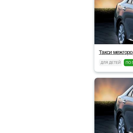
Такси межгоро
ДЛЯ ДЕТЕЙ
ПО 