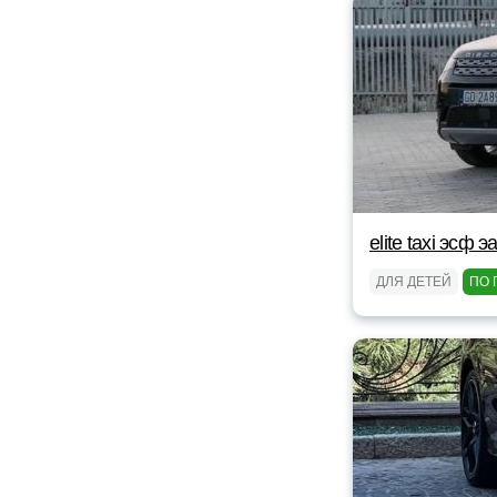
elite taxi эсф э
ДЛЯ ДЕТЕЙ
ПО 