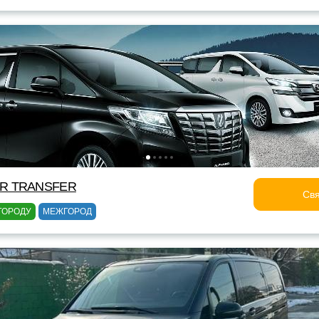
OR TRANSFER
Свя
ГОРОДУ
МЕЖГОРОД