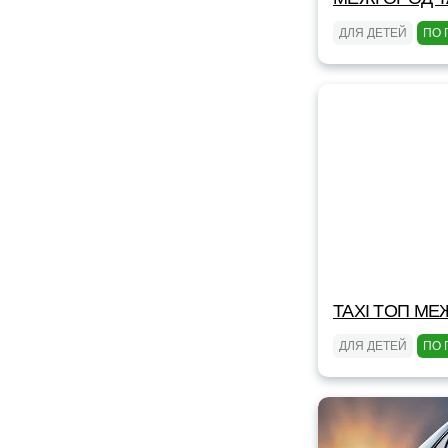
ДЛЯ ДЕТЕЙ
ПО 
TAXI TOП МЕ
ДЛЯ ДЕТЕЙ
ПО 