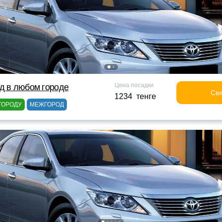
Цена посадки
д в любом городе
Свя
1234 тенге
ГОРОДУ
МЕЖГОРОД