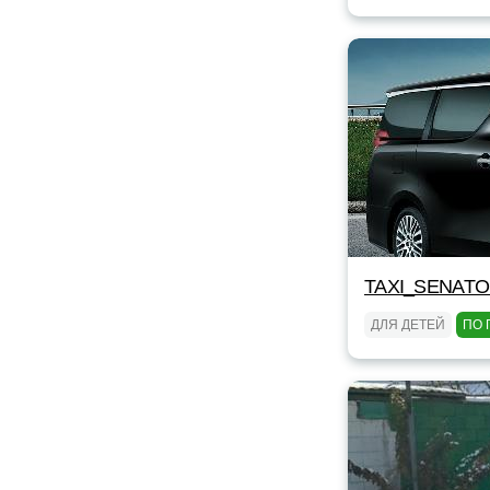
TAXI_SENAT
ДЛЯ ДЕТЕЙ
ПО 