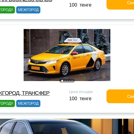
Свя
100 тенге
ГОРОДУ
МЕЖГОРОД
Цена посадки
ЖГОРОД, ТРАНСФЕР
Свя
100 тенге
ГОРОДУ
МЕЖГОРОД