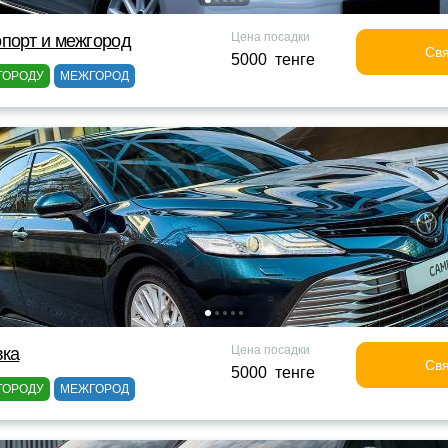
Цена посадки
порт и межгород
Свя
5000 тенге
ГОРОДУ
МЕЖГОРОД
Цена посадки
вка
Свя
5000 тенге
ГОРОДУ
МЕЖГОРОД